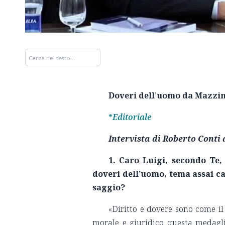
Doveri dell
’
uomo da Mazzini
*
Editoriale
Intervista di Roberto Conti 
1. Caro Luigi, secondo Te,
doveri dell’uomo, tema assai ca
saggio?
«Diritto e dovere sono come il r
morale e giuridico questa medagli