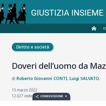
O
Diritto e società
Doveri dell’uomo da Mazz
Roberto Giovanni
CONTI
Luigi
SALVATO
15 marzo 2022
12.027 visite
CONDIVISIONE