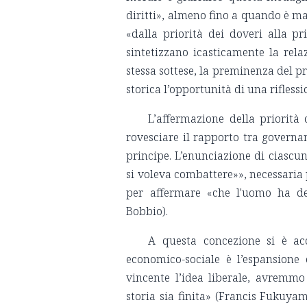
diritti», almeno fino a quando è mat
«dalla priorità dei doveri alla pr
sintetizzano icasticamente la relaz
stessa sottese, la preminenza del pr
storica l’opportunità di una riflessio
L’affermazione della priorità 
rovesciare il rapporto tra governan
principe. L’enunciazione di ciascun
si voleva combattere»», necessaria 
per affermare «che l'uomo ha dei 
Bobbio).
A questa concezione si è ac
economico-sociale è l’espansione 
vincente l’idea liberale, avremmo
storia sia finita» (Francis Fukuya