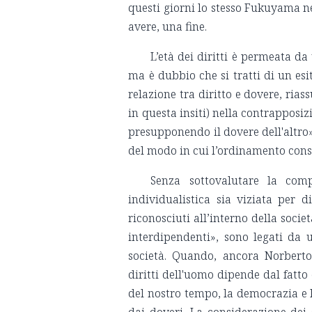
questi giorni lo stesso Fukuyama n
avere, una fine.
L’età dei diritti è permeata d
ma è dubbio che si tratti di un esit
relazione tra diritto e dovere, rias
in questa insiti) nella contrapposizi
presupponendo il dovere dell'altro»
del modo in cui l’ordinamento consi
Senza sottovalutare la comp
individualistica sia viziata per di
riconosciuti all’interno della soci
interdipendenti», sono legati da u
società. Quando, ancora Norberto
diritti dell'uomo dipende dal fatt
del nostro tempo, la democrazia e la