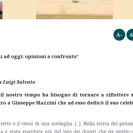
A–
A
 ad oggi: opinioni a confronto
*
a Luigi Salvato
 il nostro tempo ha bisogno di tornare a riflettere 
ro a Giuseppe Mazzini che ad esso dedicò il suo cele
etto e il verso di una medaglia. [...]. Nella storia del pensi
a è stata guardata più dal lato dei doveri che da quello 