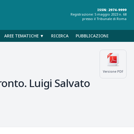
ISSN: 2974-9999
Registrazione: 5 maggio 2023 n. 68
presso il Tribunale di Roma
AREE TEMATICHE ▼
RICERCA
PUBBLICAZIONI
Versione PDF
onto. Luigi Salvato