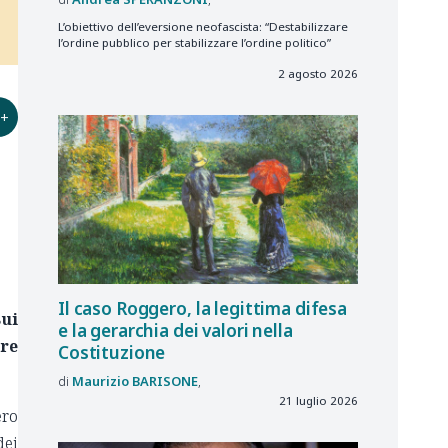
L’obiettivo dell’eversione neofascista: “Destabilizzare
l’ordine pubblico per stabilizzare l’ordine politico”
2 agosto 2026
+
Il caso Roggero, la legittima difesa
sui
e la gerarchia dei valori nella
bre
Costituzione
Maurizio
BARISONE
21 luglio 2026
ero
dei