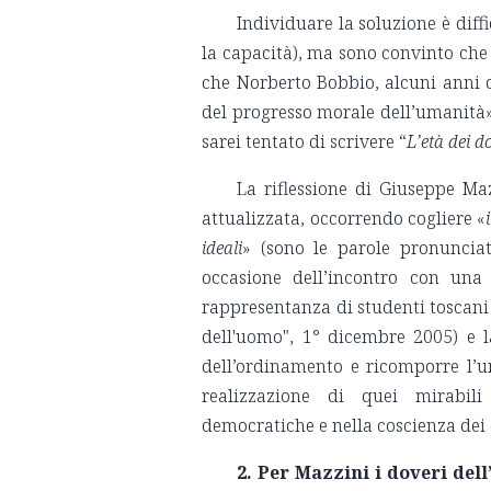
Individuare la soluzione è diff
la capacità), ma sono convinto che 
che Norberto Bobbio, alcuni anni do
del progresso morale dell’umanità»,
sarei tentato di scrivere “
L’età dei d
La riflessione di Giuseppe Ma
attualizzata, occorrendo cogliere «
ideali
» (sono le parole pronunciat
occasione dell’incontro con una
rappresentanza di studenti toscani
dell'uomo", 1° dicembre 2005) e l
dell’ordinamento e ricomporre l’uni
realizzazione di quei mirabili 
democratiche e nella coscienza dei 
2. Per Mazzini i doveri del