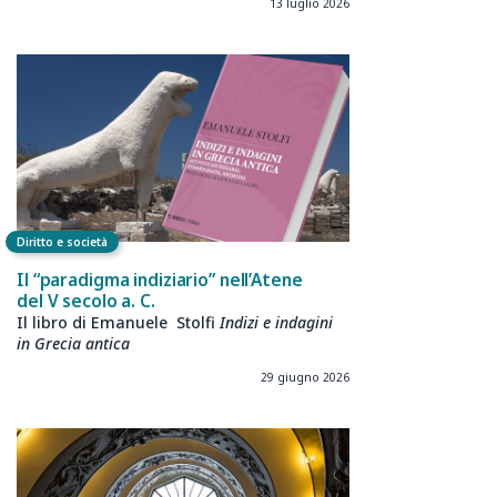
13 luglio 2026
Diritto e società
Il “paradigma indiziario” nell’Atene
del V secolo a. C.
Il libro di Emanuele Stolfi
Indizi e indagini
in Grecia antica
29 giugno 2026