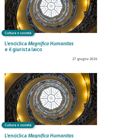
Cultura e società
L’enciclica
Magnifica Humanitas
e il giurista laico
27 giugno 2026
Cultura e società
L’enciclica
Magnifica Humanitas