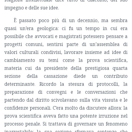
impegno e delle sue idee.
È passato poco più di un decennio, ma sembra
quasi un’era geologica: ci fu un tempo in cui era
possibile che avvocati e magistrati potessero pensare a
progetti comuni, sentirsi parte di un’assemblea di
valori culturali condivisi, lavorare insieme ad idee di
cambiamento su temi come la prova scientifica,
materia cui da presidente della prestigiosa quarta
sezione della cassazione diede un contributo
determinante. Ricordo la stesura di protocolli, la
preparazione di convegni e le conversazioni che
partendo dal diritto scivolavano sulla vita vissuta e le
confidenze personali. C’era molto da discutere allora: la
prova scientifica aveva fatto una potente irruzione nel
processo penale. Si trattava di governare un fenomeno
inarrestabile: la sua sezione sfornava sentenze che