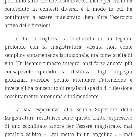
potranno farlo. Ciò che resta invece, anche per chi lo ha
conosciuto in contesti diversi, è il modo in cui ha
continuato a essere magistrato, ben oltre l’esercizio
attivo delle funzioni.
In lui si coglieva la continuità di un legame
profondo con la magistratura, vissuta non come
semplice appartenenza istituzionale, ma come scelta di
vita. Un legame rimasto integro, anzi forse ancora più
consapevole quando la distanza dagli impegni
giudiziari avrebbe potuto attenuare l’attenzione e
invece gli ha consentito di regalarci spazio di riflessione
cocciutamente autonoma e indipendente.
La sua esperienza alla Scuola Superiore della
Magistratura restituisce bene questo tratto, espressivo
di uno sconfinato amore per l’essere magistrato, mai
peraltro esibito – …mi metto in un angolino… – mai