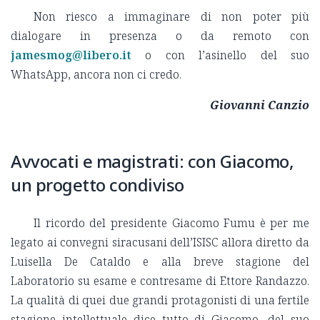
Non riesco a immaginare di non poter più
dialogare in presenza o da remoto con
jamesmog@libero.it
o con l’asinello del suo
WhatsApp, ancora non ci credo.
Giovanni Canzio
Avvocati e magistrati: con Giacomo,
un progetto condiviso
Il ricordo del presidente Giacomo Fumu è per me
legato ai convegni siracusani dell’ISISC allora diretto da
Luisella De Cataldo e alla breve stagione del
Laboratorio su esame e contresame di Ettore Randazzo.
La qualità di quei due grandi protagonisti di una fertile
stagione intellettuale dice tutto di Giacomo, del suo