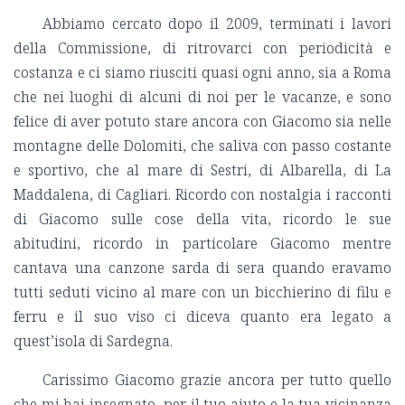
Abbiamo cercato dopo il 2009, terminati i lavori
della Commissione, di ritrovarci con periodicità e
costanza e ci siamo riusciti quasi ogni anno, sia a Roma
che nei luoghi di alcuni di noi per le vacanze, e sono
felice di aver potuto stare ancora con Giacomo sia nelle
montagne delle Dolomiti, che saliva con passo costante
e sportivo, che al mare di Sestri, di Albarella, di La
Maddalena, di Cagliari. Ricordo con nostalgia i racconti
di Giacomo sulle cose della vita, ricordo le sue
abitudini, ricordo in particolare Giacomo mentre
cantava una canzone sarda di sera quando eravamo
tutti seduti vicino al mare con un bicchierino di filu e
ferru e il suo viso ci diceva quanto era legato a
quest’isola di Sardegna.
Carissimo Giacomo grazie ancora per tutto quello
che mi hai insegnato, per il tuo aiuto e la tua vicinanza