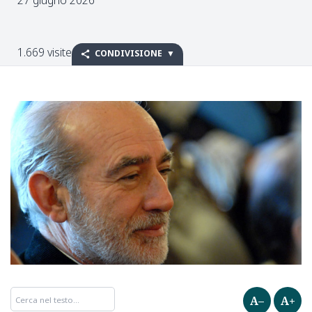
1.669 visite
CONDIVISIONE
A–
A+