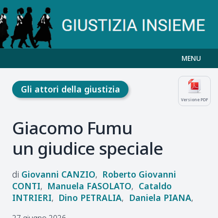
MENU
Gli attori della giustizia
Versione PDF
Giacomo Fumu
un giudice speciale
Giovanni
CANZIO
Roberto Giovanni
CONTI
Manuela
FASOLATO
Cataldo
INTRIERI
Dino
PETRALIA
Daniela
PIANA
27 giugno 2026