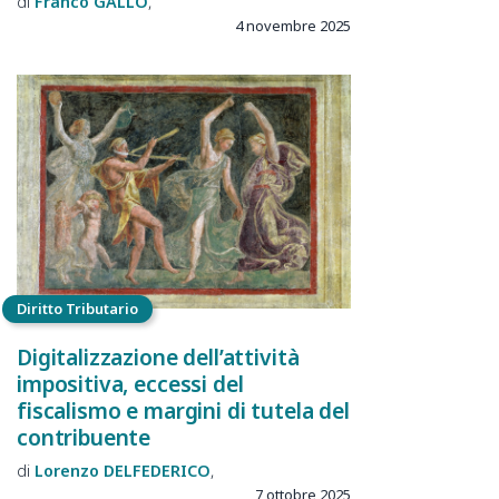
Franco
GALLO
4 novembre 2025
Diritto Tributario
Digitalizzazione dell’attività
impositiva, eccessi del
fiscalismo e margini di tutela del
contribuente
Lorenzo
DELFEDERICO
7 ottobre 2025