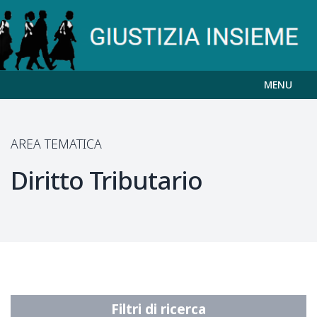
MENU
AREA TEMATICA
Diritto Tributario
Filtri di ricerca