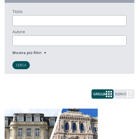
Titolo
Autore
CERCA
GRIGLIA
ELENCO