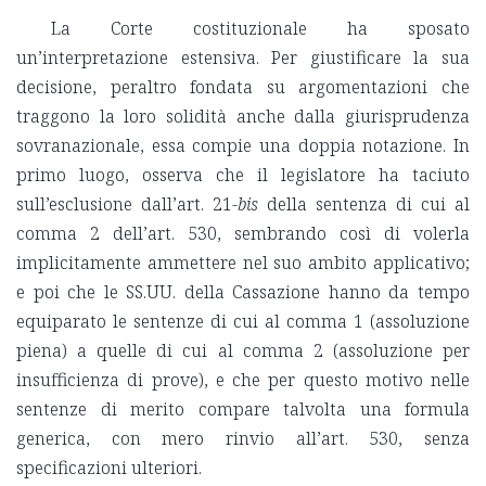
La Corte costituzionale ha sposato
un’interpretazione estensiva. Per giustificare la sua
decisione, peraltro fondata su argomentazioni che
traggono la loro solidità anche dalla giurisprudenza
sovranazionale, essa compie una doppia notazione. In
primo luogo, osserva che il legislatore ha taciuto
sull’esclusione dall’art. 21-
bis
della sentenza di cui al
comma 2 dell’art. 530, sembrando così di volerla
implicitamente ammettere nel suo ambito applicativo;
e poi che le SS.UU. della Cassazione hanno da tempo
equiparato le sentenze di cui al comma 1 (assoluzione
piena) a quelle di cui al comma 2 (assoluzione per
insufficienza di prove), e che per questo motivo nelle
sentenze di merito compare talvolta una formula
generica, con mero rinvio all’art. 530, senza
specificazioni ulteriori.