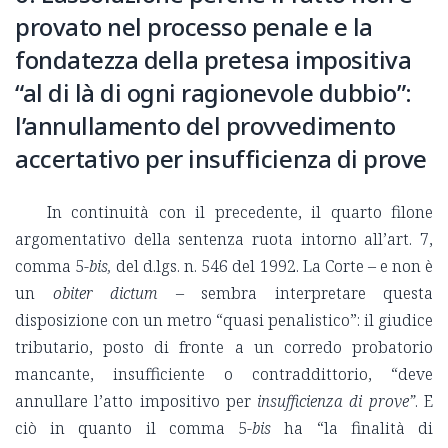
provato nel processo penale e la
fondatezza della pretesa impositiva
“al di là di ogni ragionevole dubbio”:
l’annullamento del provvedimento
accertativo per insufficienza di prove
In continuità con il precedente, il quarto filone
argomentativo della sentenza ruota intorno all’art. 7,
comma 5-
bis,
del d.lgs. n. 546 del 1992. La Corte – e non è
un
obiter dictum
– sembra interpretare questa
disposizione con un metro “quasi penalistico”: il giudice
tributario, posto di fronte a un corredo probatorio
mancante, insufficiente o contraddittorio, “deve
annullare l’atto impositivo per
insufficienza di prove”
. E
ciò in quanto il comma 5-
bis
ha “la finalità di