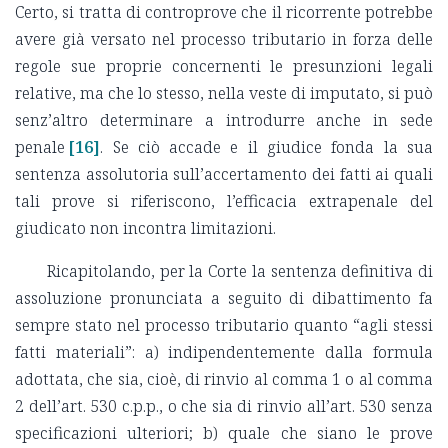
Certo, si tratta di controprove che il ricorrente potrebbe
avere già versato nel processo tributario in forza delle
regole sue proprie concernenti le presunzioni legali
relative, ma che lo stesso, nella veste di imputato, si può
senz’altro determinare a introdurre anche in sede
penale
[16]
. Se ciò accade e il giudice fonda la sua
sentenza assolutoria sull’accertamento dei fatti ai quali
tali prove si riferiscono, l’efficacia extrapenale del
giudicato non incontra limitazioni.
Ricapitolando, per la Corte la sentenza definitiva di
assoluzione pronunciata a seguito di dibattimento fa
sempre stato nel processo tributario quanto “agli stessi
fatti materiali”: a) indipendentemente dalla formula
adottata, che sia, cioè, di rinvio al comma 1 o al comma
2 dell’art. 530 c.p.p., o che sia di rinvio all’art. 530 senza
specificazioni ulteriori; b) quale che siano le prove