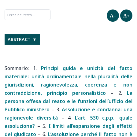
A–
A+
ABSTRACT
1.
Princìpi guida e unicità del fatto
materiale: unità ordinamentale nella pluralità delle
giurisdizioni, ragionevolezza, coerenza e non
contraddizione, principio personalistico
–
2.
La
persona offesa dal reato e le funzioni dell’ufficio del
Pubblico ministero
–
3.
Assoluzione e condanna: una
ragionevole diversità
–
4.
L’art. 530 c.p.p.: quale
assoluzione?
–
5.
I limiti all’espansione degli effetti
del giudicato
–
6.
L’assoluzione perché il fatto non è