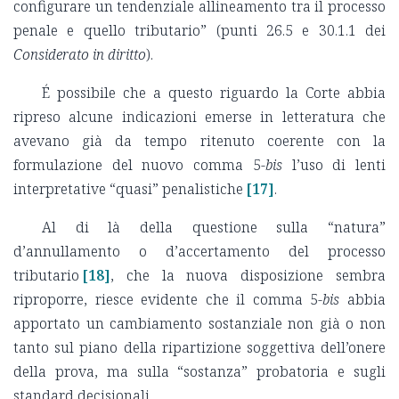
configurare un tendenziale allineamento tra il processo
penale e quello tributario” (punti 26.5 e 30.1.1 dei
Considerato in diritto
).
É possibile che a questo riguardo la Corte abbia
ripreso alcune indicazioni emerse in letteratura che
avevano già da tempo ritenuto coerente con la
formulazione del nuovo comma 5-
bis
l’uso di lenti
interpretative “quasi” penalistiche
[17]
.
Al di là della questione sulla “natura”
d’annullamento o d’accertamento del processo
tributario
[18]
, che la nuova disposizione sembra
riproporre, riesce evidente che il comma 5-
bis
abbia
apportato un cambiamento sostanziale non già o non
tanto sul piano della ripartizione soggettiva dell’onere
della prova, ma sulla “sostanza” probatoria e sugli
standard decisionali.