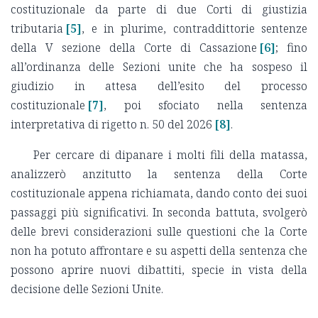
costituzionale da parte di due Corti di giustizia
tributaria
[5]
, e in plurime, contraddittorie sentenze
della V sezione della Corte di Cassazione
[6]
; fino
all’ordinanza delle Sezioni unite che ha sospeso il
giudizio in attesa dell’esito del processo
costituzionale
[7]
, poi sfociato nella sentenza
interpretativa di rigetto n. 50 del 2026
[8]
.
Per cercare di dipanare i molti fili della matassa,
analizzerò anzitutto la sentenza della Corte
costituzionale appena richiamata, dando conto dei suoi
passaggi più significativi. In seconda battuta, svolgerò
delle brevi considerazioni sulle questioni che la Corte
non ha potuto affrontare e su aspetti della sentenza che
possono aprire nuovi dibattiti, specie in vista della
decisione delle Sezioni Unite.