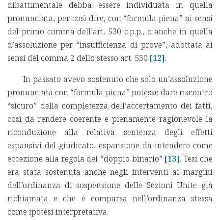
dibattimentale debba essere individuata in quella
pronunciata, per così dire, con “formula piena” ai sensi
del primo comma dell’art. 530 c.p.p., o anche in quella
d’assoluzione per “insufficienza di prove”, adottata ai
sensi del comma 2 dello stesso art. 530
[12]
.
In passato avevo sostenuto che solo un’assoluzione
pronunciata con “formula piena” potesse dare riscontro
“sicuro” della completezza dell’accertamento dei fatti,
così da rendere coerente e pienamente ragionevole la
riconduzione alla relativa sentenza degli effetti
espansivi del giudicato, espansione da intendere come
eccezione alla regola del “doppio binario”
[13]
. Tesi che
era stata sostenuta anche negli interventi ai margini
dell’ordinanza di sospensione delle Sezioni Unite già
richiamata e che è comparsa nell’ordinanza stessa
come ipotesi interpretativa.