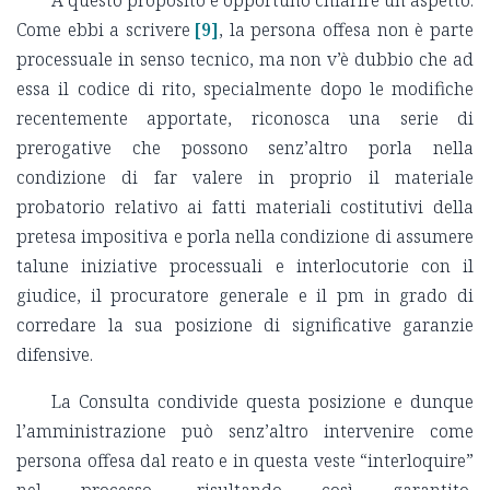
A questo proposito è opportuno chiarire un aspetto.
Come ebbi a scrivere
[9]
, la persona offesa non è parte
processuale in senso tecnico, ma non v’è dubbio che ad
essa il codice di rito, specialmente dopo le modifiche
recentemente apportate, riconosca una serie di
prerogative che possono senz’altro porla nella
condizione di far valere in proprio il materiale
probatorio relativo ai fatti materiali costitutivi della
pretesa impositiva e porla nella condizione di assumere
talune iniziative processuali e interlocutorie con il
giudice, il procuratore generale e il pm in grado di
corredare la sua posizione di significative garanzie
difensive.
La Consulta condivide questa posizione e dunque
l’amministrazione può senz’altro intervenire come
persona offesa dal reato e in questa veste “interloquire”