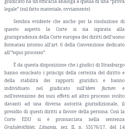
giudicato ha un’efficacia analoga a quella di una “prova
legale” (sul fatto materiale, ovviamente).
Sembra evidente che anche per la risoluzione di
questo aspetto la Corte si sia ispirata alla
giurisprudenza della Corte europea dei diritti dell’uomo
formatasi intorno all’art. 6 della Convenzione dedicato
all’”equo processo”.
È da questa disposizione che i giudici di Strasburgo
hanno enucleato i principi della certezza del diritto e
della stabilità dei rapporti giuridici e hanno
individuato nel giudicato sull’
idem factum
e
nell’estensione dei suoi effetti ad altro processo svolto
davanti ad una diversa autorità giurisdizionale, il
presidio di questi diritti a favore della persona. Così la
Corte EDU si è pronunciata nella sentenza
Gražulevičiūtėc. Lituania,
sez. II, n. 53176/17, del 14