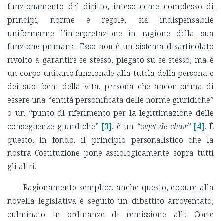
funzionamento del diritto, inteso come complesso di
princìpi, norme e regole, sia indispensabile
uniformarne l’interpretazione in ragione della sua
funzione primaria. Esso non è un sistema disarticolato
rivolto a garantire se stesso, piegato su se stesso, ma è
un corpo unitario funzionale alla tutela della persona e
dei suoi beni della vita, persona che ancor prima di
essere una “entità personificata delle norme giuridiche”
o un “punto di riferimento per la legittimazione delle
conseguenze giuridiche”
[3]
, è un “
sujet de chair
”
[4]
. È
questo, in fondo, il principio personalistico che la
nostra Costituzione pone assiologicamente sopra tutti
gli altri.
Ragionamento semplice, anche questo, eppure alla
novella legislativa è seguito un dibattito arroventato,
culminato in ordinanze di remissione alla Corte