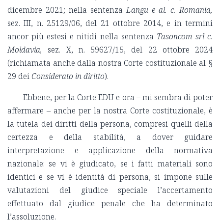
dicembre 2021; nella sentenza
Langu e al. c. Romania,
sez. III, n. 25129/06, del 21 ottobre 2014, e in termini
ancor più estesi e nitidi nella sentenza
Tasoncom srl c.
Moldavia,
sez. X, n. 59627/15, del 22 ottobre 2024
(richiamata anche dalla nostra Corte costituzionale al §
29 dei
Considerato in diritto
).
Ebbene, per la Corte EDU e ora – mi sembra di poter
affermare – anche per la nostra Corte costituzionale, è
la tutela dei diritti della persona, compresi quelli della
certezza e della stabilità, a dover guidare
interpretazione e applicazione della normativa
nazionale: se vi è giudicato, se i fatti materiali sono
identici e se vi è identità di persona, si impone sulle
valutazioni del giudice speciale l’accertamento
effettuato dal giudice penale che ha determinato
l’assoluzione.