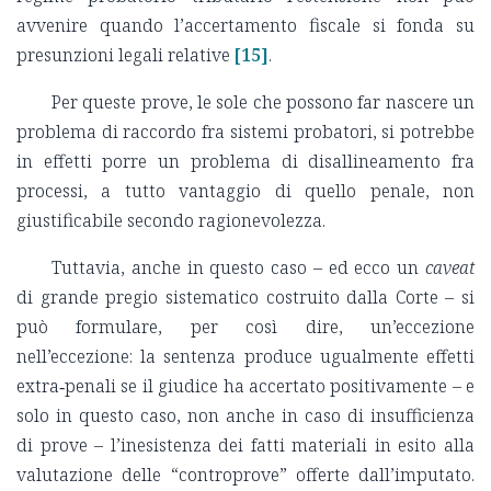
avvenire quando l’accertamento fiscale si fonda su
presunzioni legali relative
[15]
.
Per queste prove, le sole che possono far nascere un
problema di raccordo fra sistemi probatori, si potrebbe
in effetti porre un problema di disallineamento fra
processi, a tutto vantaggio di quello penale, non
giustificabile secondo ragionevolezza.
Tuttavia, anche in questo caso – ed ecco un
caveat
di grande pregio sistematico costruito dalla Corte – si
può formulare, per così dire, un’eccezione
nell’eccezione: la sentenza produce ugualmente effetti
extra‑penali se il giudice ha accertato positivamente – e
solo in questo caso, non anche in caso di insufficienza
di prove – l’inesistenza dei fatti materiali in esito alla
valutazione delle “controprove” offerte dall’imputato.