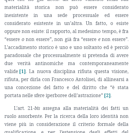
materialità storica non può essere considerato
inesistente in una sede processuale ed essere
considerato esistente in un’altra. Un fatto, o esiste
oppure non esiste: il rapporto, al medesimo tempo, è fra
“essere
o
non essere”, non già fra “essere
e
non essere”.
L’accadimento storico è uno e uno soltanto ed è perciò
paradossale che processualmente si pretenda di avere
due verità antinomiche ma contemporaneamente
valide
[1]
. La nuova disciplina rifiuta questa visione,
rifiuta, per dirla con Francesco Antolisei, di allinearsi a
una concezione del fatto e del diritto che “è stata
portata nelle sfere iperboree dell’astrazione”
[2]
.
L’art. 21-
bis
assegna alla materialità dei fatti un
ruolo assorbente. Per la ricerca della loro identità non
viene più in considerazione il criterio formale della
qualificazione, e per l’estensione degli effetti del