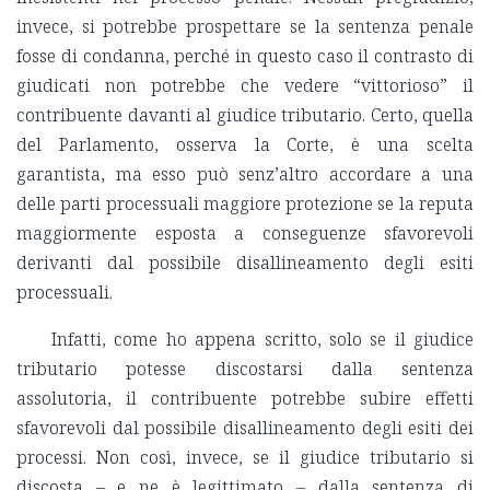
invece, si potrebbe prospettare se la sentenza penale
fosse di condanna, perché in questo caso il contrasto di
giudicati non potrebbe che vedere “vittorioso” il
contribuente davanti al giudice tributario. Certo, quella
del Parlamento, osserva la Corte, è una scelta
garantista, ma esso può senz’altro accordare a una
delle parti processuali maggiore protezione se la reputa
maggiormente esposta a conseguenze sfavorevoli
derivanti dal possibile disallineamento degli esiti
processuali.
Infatti, come ho appena scritto, solo se il giudice
tributario potesse discostarsi dalla sentenza
assolutoria, il contribuente potrebbe subire effetti
sfavorevoli dal possibile disallineamento degli esiti dei
processi. Non così, invece, se il giudice tributario si
discosta – e ne è legittimato – dalla sentenza di