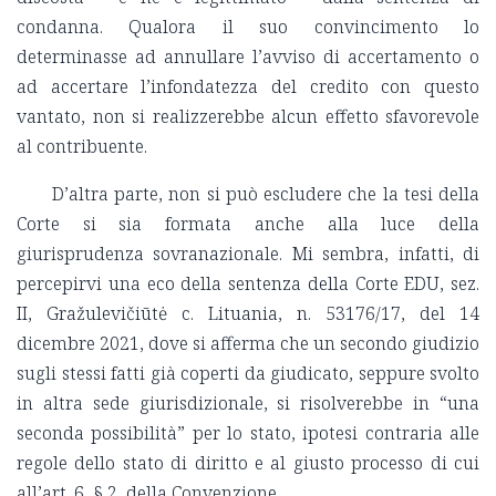
condanna. Qualora il suo convincimento lo
determinasse ad annullare l’avviso di accertamento o
ad accertare l’infondatezza del credito con questo
vantato, non si realizzerebbe alcun effetto sfavorevole
al contribuente.
D’altra parte, non si può escludere che la tesi della
Corte si sia formata anche alla luce della
giurisprudenza sovranazionale. Mi sembra, infatti, di
percepirvi una eco della sentenza della Corte EDU, sez.
II, Gražulevičiūtė c. Lituania, n. 53176/17, del 14
dicembre 2021, dove si afferma che un secondo giudizio
sugli stessi fatti già coperti da giudicato, seppure svolto
in altra sede giurisdizionale, si risolverebbe in “una
seconda possibilità” per lo stato, ipotesi contraria alle
regole dello stato di diritto e al giusto processo di cui
all’art. 6, § 2, della Convenzione.