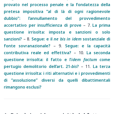
provato nel processo penale e la fondatezza della
pretesa impositiva “al di là di ogni ragionevole
dubbio”: l’annullamento del provvedimento
accertativo per insufficienza di prove
–
7.
La prima
questione irrisolta: imposta e sanzioni o solo
sanzioni?
–
8.
Segue: e il
ne bis in idem
sostanziale di
fonte sovranazionale?
–
9.
Segue: e la capacità
contributiva reale ed effettiva?
–
10.
La seconda
questione irrisolta: il fatto e l’
idem factum
come
pertugio demolitorio dell’art. 21‑
bis
?
–
11.
La terza
questione irrisolta: i riti alternativi e i provvedimenti
di “assoluzione” diversi da quelli dibattimentali
rimangono esclusi?