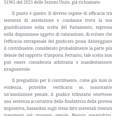
31961 del 2025 delle Sezioni Unite, già richiamate.
Il punto è questo. Il diverso regime di efficacia tra
sentenza di assoluzione e condanna trova la sua
giustificazione nella scelta del Parlamento, espressa
nella disposizione oggetto di valutazione, di evitare che
l’efficacia extrapenale del giudicato possa danneggiare
il contribuente, considerato probabilmente la parte più
debole del rapporto d’imposta. Pertanto, tale scelta non
può essere considerata arbitraria o manifestamente
irragionevole.
Il pregiudizio per il contribuente, come già misi in
evidenza, potrebbe verificarsi se, nonostante
un’assoluzione penale, il giudice tributario emettesse
una sentenza accertativa della fondatezza della pretesa
impositiva, basandosi sugli stessi fatti materiali ritenuti
inesistenti nel processo penale. Nessun pregiudizio,