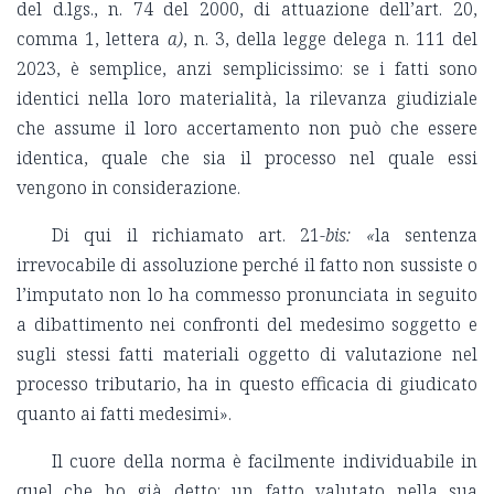
del d.lgs., n. 74 del 2000, di attuazione dell’art. 20,
comma 1, lettera
a)
, n. 3, della legge delega n. 111 del
2023, è semplice, anzi semplicissimo: se i fatti sono
identici nella loro materialità, la rilevanza giudiziale
che assume il loro accertamento non può che essere
identica, quale che sia il processo nel quale essi
vengono in considerazione.
Di qui il richiamato art. 21-
bis: «
la sentenza
irrevocabile di assoluzione perché il fatto non sussiste o
l’imputato non lo ha commesso pronunciata in seguito
a dibattimento nei confronti del medesimo soggetto e
sugli stessi fatti materiali oggetto di valutazione nel
processo tributario, ha in questo efficacia di giudicato
quanto ai fatti medesimi».
Il cuore della norma è facilmente individuabile in
quel che ho già detto: un fatto valutato nella sua