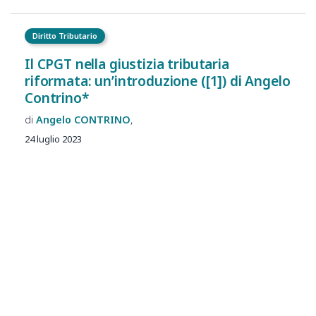
Diritto Tributario
Il CPGT nella giustizia tributaria
riformata: un’introduzione ([1]) di Angelo
Contrino*
Angelo
CONTRINO
24 luglio 2023