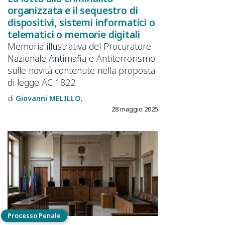
organizzata e il sequestro di
dispositivi, sistemi informatici o
telematici o memorie digitali
Memoria illustrativa del Procuratore
Nazionale Antimafia e Antiterrorismo
sulle novità contenute nella proposta
di legge AC 1822
Giovanni
MELILLO
28 maggio 2025
Processo Penale