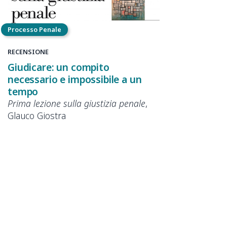
Processo Penale
RECENSIONE
Giudicare: un compito
necessario e impossibile a un
tempo
Prima lezione sulla giustizia penale
,
Glauco Giostra
Edmondo
BRUTI LIBERATI
1 marzo 2025