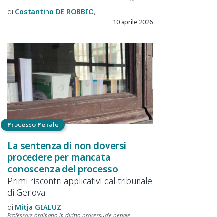
Costantino
DE ROBBIO
10 aprile 2026
Processo Penale
La sentenza di non doversi
procedere per mancata
conoscenza del processo
Primi riscontri applicativi dal tribunale
di Genova
Mitja
GIALUZ
Professore ordinario in diritto processuale penale -