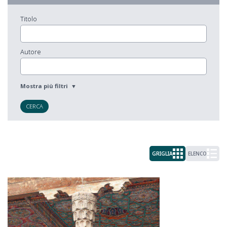
Titolo
Autore
CERCA
GRIGLIA
ELENCO