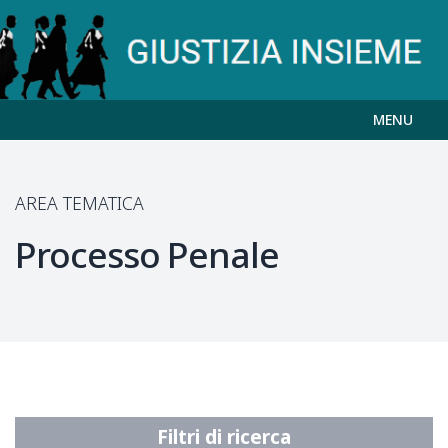
MENU
AREA TEMATICA
Processo Penale
Filtri di ricerca