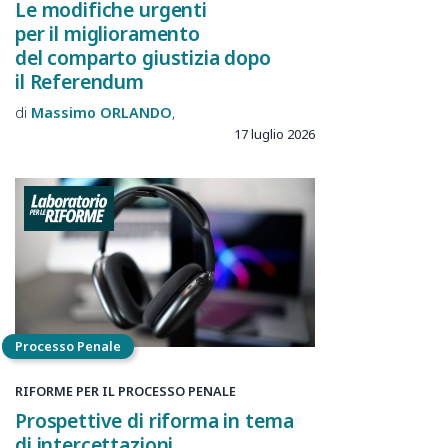
Le modifiche urgenti
per il miglioramento
del comparto giustizia dopo
il Referendum
Massimo
ORLANDO
17 luglio 2026
Processo Penale
RIFORME PER IL PROCESSO PENALE
Prospettive di riforma in tema
di intercettazioni