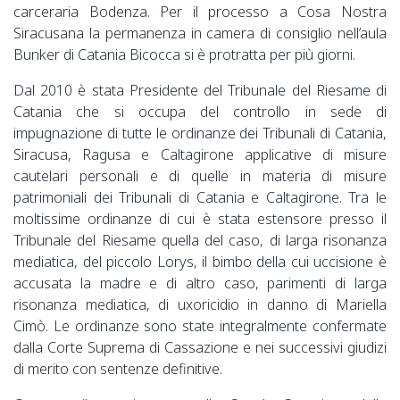
carceraria Bodenza. Per il processo a Cosa Nostra
Siracusana la permanenza in camera di consiglio nell’aula
Bunker di Catania Bicocca si è protratta per più giorni.
Dal 2010 è stata Presidente del Tribunale del Riesame di
Catania che si occupa del controllo in sede di
impugnazione di tutte le ordinanze dei Tribunali di Catania,
Siracusa, Ragusa e Caltagirone applicative di misure
cautelari personali e di quelle in materia di misure
patrimoniali dei Tribunali di Catania e Caltagirone. Tra le
moltissime ordinanze di cui è stata estensore presso il
Tribunale del Riesame quella del caso, di larga risonanza
mediatica, del piccolo Lorys, il bimbo della cui uccisione è
accusata la madre e di altro caso, parimenti di larga
risonanza mediatica, di uxoricidio in danno di Mariella
Cimò. Le ordinanze sono state integralmente confermate
dalla Corte Suprema di Cassazione e nei successivi giudizi
di merito con sentenze definitive.