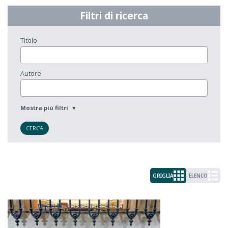
Filtri di ricerca
Titolo
Autore
CERCA
GRIGLIA
ELENCO