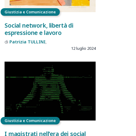
Giustizia e Comunicazione
Social network, libertà di
espressione e lavoro
Patrizia
TULLINI
12 luglio 2024
Giustizia e Comunicazione
I magistrati nell’era dei social