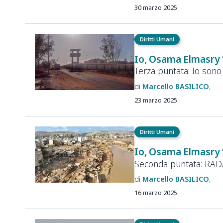
30 marzo 2025
Diritti Umani
Io, Osama Elmasry
Terza puntata: Io son
Marcello
BASILICO
23 marzo 2025
Diritti Umani
Io, Osama Elmasry
Seconda puntata: RA
Marcello
BASILICO
16 marzo 2025