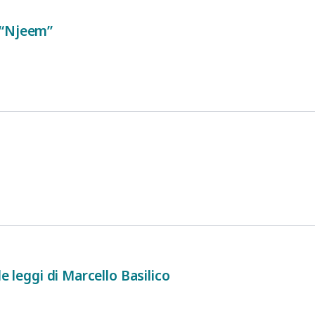
 “Njeem”
le leggi di Marcello Basilico