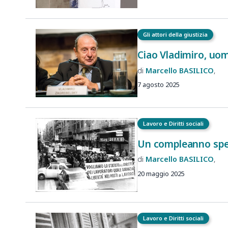
Gli attori della giustizia
Ciao Vladimiro, uomo
Marcello
BASILICO
7 agosto 2025
Lavoro e Diritti sociali
Un compleanno speci
Marcello
BASILICO
20 maggio 2025
Lavoro e Diritti sociali