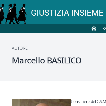
O
AUTORE
Marcello
BASILICO
Consigliere del C.S.M