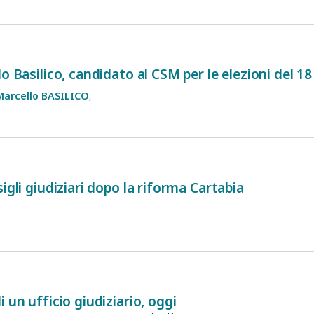
lo Basilico, candidato al CSM per le elezioni del 
Marcello
BASILICO
igli giudiziari dopo la riforma Cartabia
 un ufficio giudiziario, oggi