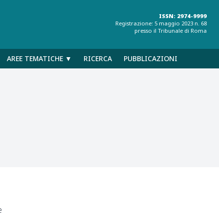
ISSN: 2974-9999
Registrazione: 5 maggio 2023 n. 68
presso il Tribunale di Roma
AREE TEMATICHE ▼
RICERCA
PUBBLICAZIONI
e