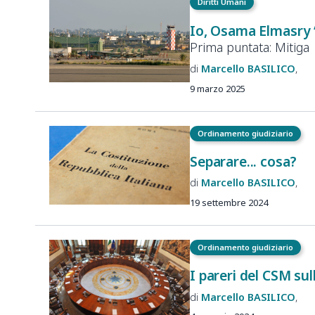
Diritti Umani
Io, Osama Elmasry
Prima puntata: Mitiga
Marcello
BASILICO
9 marzo 2025
Ordinamento giudiziario
Separare... cosa?
Marcello
BASILICO
19 settembre 2024
Ordinamento giudiziario
I pareri del CSM sul
Marcello
BASILICO