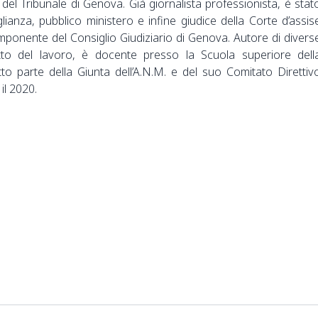
 del Tribunale di Genova. Già giornalista professionista, è stat
lianza, pubblico ministero e infine giudice della Corte d’assis
ponente del Consiglio Giudiziario di Genova. Autore di divers
ritto del lavoro, è docente presso la Scuola superiore dell
to parte della Giunta dell’A.N.M. e del suo Comitato Direttiv
 il 2020.