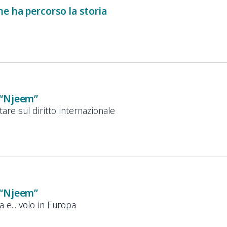
e ha percorso la storia
 “Njeem”
are sul diritto internazionale
 “Njeem”
 e... volo in Europa