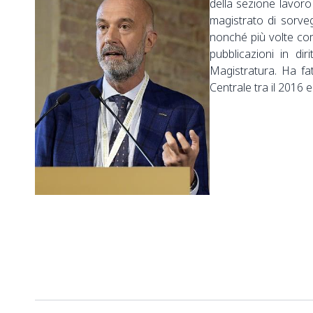
della sezione lavoro
magistrato di sorveg
nonché più volte com
pubblicazioni in di
Magistratura. Ha fat
Centrale tra il 2016 e