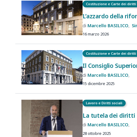
Costituzione e Carte dei diritt
L’azzardo della rif
Marcello
BASILICO
S
16 marzo 2026
Costituzione e Carte dei diritt
Il Consiglio Superio
Marcello
BASILICO
15 dicembre 2025
Lavoro e Diritti sociali
La tutela dei diritti
Marcello
BASILICO
28 ottobre 2025