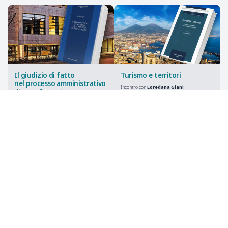
Il giudizio di fatto
Turismo e territori
nel processo amministrativo
Incontro con
Loredana Giani
di annullamento
Università di Napoli - “Federico II”
Incontro con
Marco Ragusa
10 marzo 2026
Università di Trento
9 aprile 2026