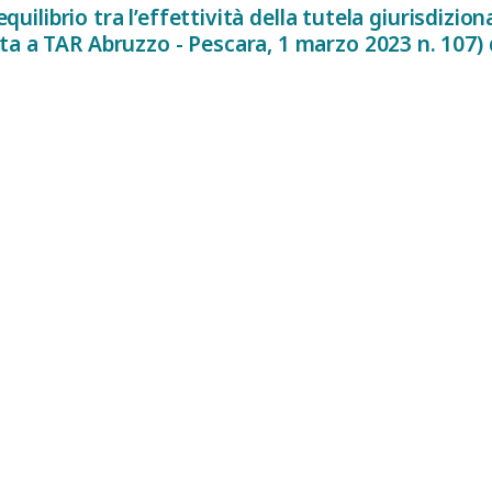
 equilibrio tra l’effettività della tutela giurisdizion
a a TAR Abruzzo - Pescara, 1 marzo 2023 n. 107) d