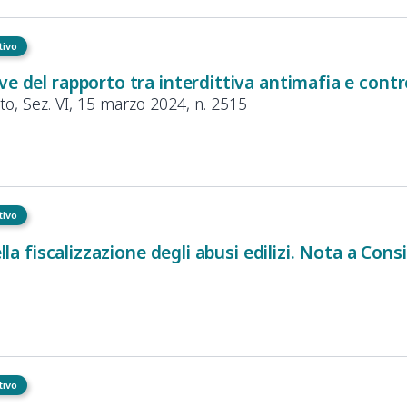
tivo
ve del rapporto tra interdittiva antimafia e contro
to, Sez.
VI, 15
marzo
2024, n.
2515
tivo
ella fiscalizzazione degli abusi edilizi. Nota a Consi
tivo