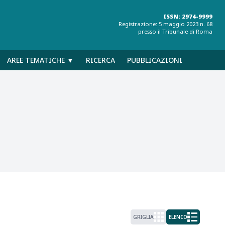
ISSN: 2974-9999
Registrazione: 5 maggio 2023 n. 68
presso il Tribunale di Roma
AREE TEMATICHE ▼
RICERCA
PUBBLICAZIONI
GRIGLIA
ELENCO