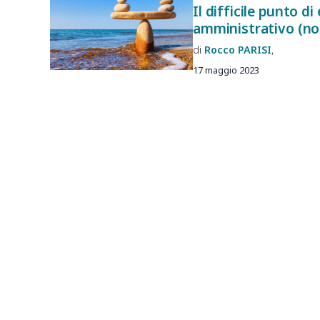
Il difficile punto di
amministrativo (not
Rocco
PARISI
17 maggio 2023