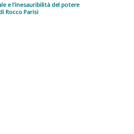
ale e l’inesauribilità del potere
i Rocco Parisi