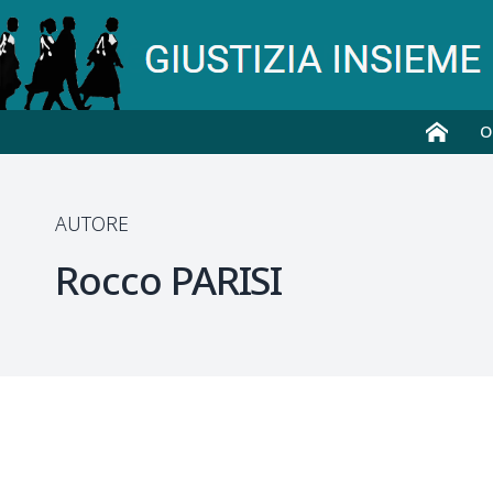
O
AUTORE
Rocco
PARISI