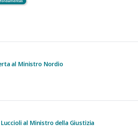
i fondamentali
rta al Ministro Nordio
 Luccioli al Ministro della Giustizia