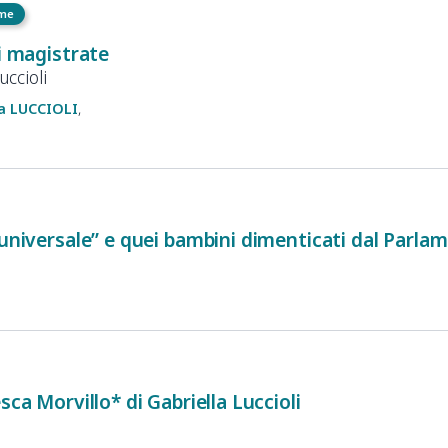
eme
ni magistrate
uccioli
a
LUCCIOLI
 universale” e quei bambini dimenticati dal Parlame
sca Morvillo* di Gabriella Luccioli