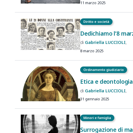
11 marzo 2025
Diritto e società
Dedichiamo l’8 marz
Gabriella
LUCCIOLI
8 marzo 2025
Ordinamento giudiziario
Etica e deontologia
Gabriella
LUCCIOLI
31 gennaio 2025
Minori e famiglia
Surrogazione di ma