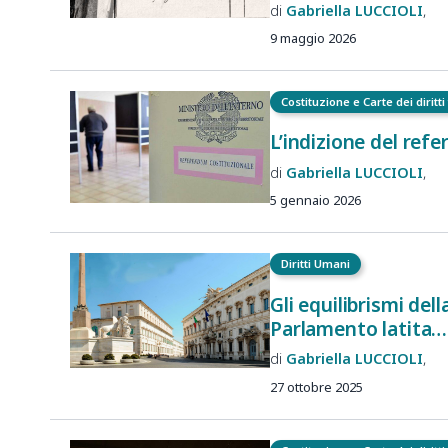
Gabriella
LUCCIOLI
9 maggio 2026
Costituzione e Carte dei diritt
L’indizione del ref
Gabriella
LUCCIOLI
5 gennaio 2026
Diritti Umani
Gli equilibrismi dell
Parlamento latita…
Gabriella
LUCCIOLI
27 ottobre 2025