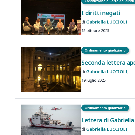
Costituzione e Carte dei diritt
I diritti negati
Gabriella
LUCCIOLI
15 ottobre 2025
Ordinamento giudiziario
Seconda lettera ape
Gabriella
LUCCIOLI
19 luglio 2025
Ordinamento giudiziario
Lettera di Gabriella
Gabriella
LUCCIOLI