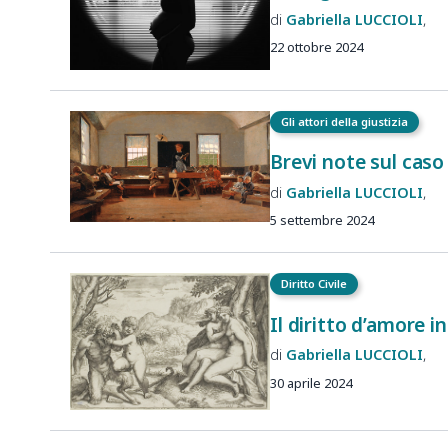
Gabriella
LUCCIOLI
22 ottobre 2024
Gli attori della giustizia
Brevi note sul caso
Gabriella
LUCCIOLI
5 settembre 2024
Diritto Civile
Il diritto d’amore i
Gabriella
LUCCIOLI
30 aprile 2024