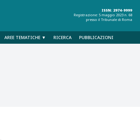
ISSN: 2974-9999
Registrazione: 5 maggio 2023 n. 68
presso il Tribunale di Roma
AREE TEMATICHE ▼
RICERCA
PUBBLICAZIONI