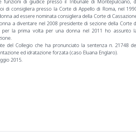
 funzioni di giudice presso il Tribunale di Montepulciano, d
i di consigliera presso la Corte di Appello di Roma, nel 199
donna ad essere nominata consigliera della Corte di Cassazion
onna a diventare nel 2008 presidente di sezione della Corte d
 per la prima volta per una donna nel 2011 ho assunto l
zione.
te del Collegio che ha pronunciato la sentenza n. 21748 de
entazione ed idratazione forzata (caso Eluana Englaro).
ggio 2015.