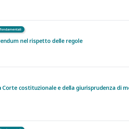
i fondamentali
erendum nel rispetto delle regole
a Corte costituzionale e della giurisprudenza di merit