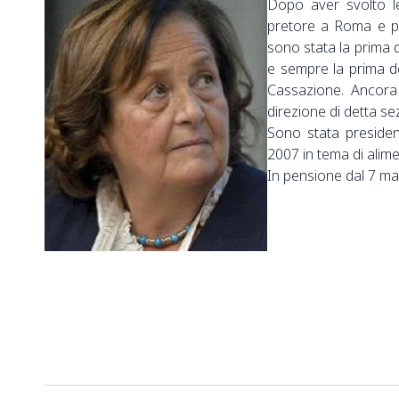
Dopo aver svolto le
pretore a Roma e po
sono stata la prima 
e sempre la prima d
Cassazione. Ancora
direzione di detta se
Sono stata presiden
2007 in tema di alim
In pensione dal 7 ma