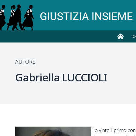
O
AUTORE
Gabriella
LUCCIOLI
Ho vinto il primo co