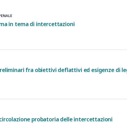
PENALE
rma in tema di intercettazioni
eliminari fra obiettivi deflattivi ed esigenze di le
circolazione probatoria delle intercettazioni