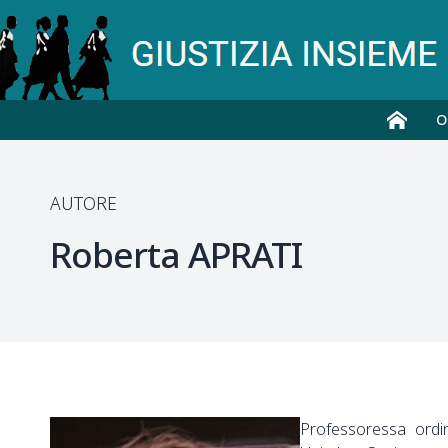
O
AUTORE
Roberta
APRATI
Professoressa ordin