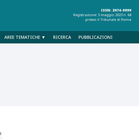
ISSN: 2974-9999
Registrazione: 5 maggio 2023 n. 68
presso il Tribunale di Roma
AREE TEMATICHE ▼
RICERCA
PUBBLICAZIONI
a