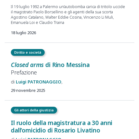
Il 19 luglio 1992 a Palermo un’autobomba carica di tritolo uccide
il magistrato Paolo Borsellino e gli agenti della sua scorta
Agostino Catalano, Walter Eddie Cosina, Vincenzo Li Muli,
Emanuela Loi e Claudio Traina
18 luglio 2026
Diritto e società
Closed arms
di Rino Messina
Prefazione
Luigi
PATRONAGGIO
29 novembre 2025
Gli attori della giustizia
Il ruolo della magistratura a 30 anni
dall’omicidio di Rosario Livatino