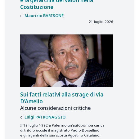
e la gerarchia dei valori nella
Costituzione
Maurizio
BARISONE
21 luglio 2026
Sui fatti relativi alla strage di via
D’Amelio
Alcune considerazioni critiche
Luigi
PATRONAGGIO
Il 19 luglio 1992 a Palermo un’autobomba carica
di tritolo uccide il magistrato Paolo Borsellino
e gli agenti della sua scorta Agostino Catalano,