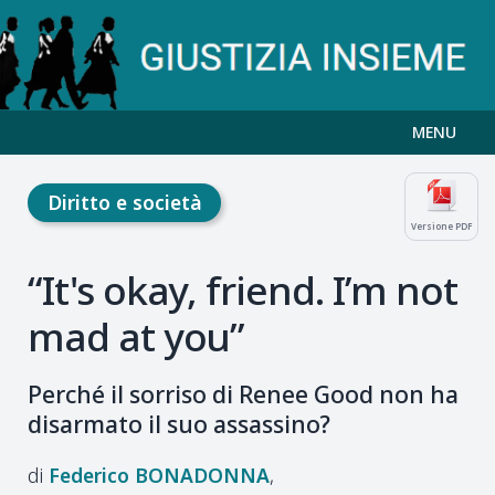
MENU
Diritto e società
Versione PDF
“It's okay, friend. I’m not
mad at you”
Perché il sorriso di Renee Good non ha
disarmato il suo assassino?
Federico
BONADONNA