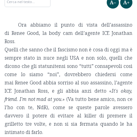
A–
A+
Ora abbiamo il punto di vista dell’assassino
di Renee Good, la body cam dell’agente ICE Jonathan
Ross.
Quelli che sanno che il fascismo non è cosa di oggi ma è
sempre stato in nuce negli USA e non solo, quelli che
dicono che gli statunitensi sono “tutti” consapevoli così
come lo siamo “noi”, dovrebbero chiedersi come
mai Renee Good abbia sorriso al suo assassino, l’agente
ICE Jonathan Ross, e gli abbia anzi detto «
It's okay,
friend. I'm not mad at you
.» (Va tutto bene amico, non ce
l’ho con te, NdR), come se queste parole avessero
davvero il potere di evitare al killer di premere il
grilletto tre volte, e non si sia fermata quando le ha
intimato di farlo.