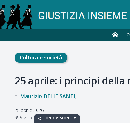
O
Cultura e società
25 aprile: i principi dell
Maurizio
DELLI SANTI
25 aprile 2026
995 visite
CONDIVISIONE