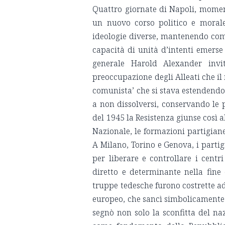
Quattro giornate di Napoli, momenti
un nuovo corso politico e morale.
ideologie diverse, mantenendo come
capacità di unità d’intenti emerse
generale Harold Alexander invit
preoccupazione degli Alleati che il
comunista’ che si stava estendendo 
a non dissolversi, conservando le 
del 1945 la Resistenza giunse così a
Nazionale, le formazioni partigiane 
A Milano, Torino e Genova, i partigi
per liberare e controllare i cent
diretto e determinante nella fine
truppe tedesche furono costrette ad
europeo, che sancì simbolicamente l
segnò non solo la sconfitta del na