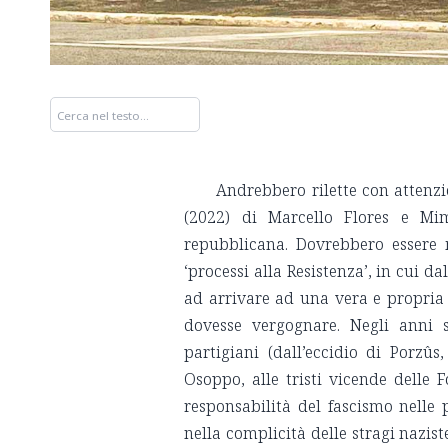
Andrebbero rilette con attenzi
(2022) di Marcello Flores e Mimm
repubblicana. Dovrebbero essere m
‘processi alla Resistenza’, in cui d
ad arrivare ad una vera e propri
dovesse vergognare. Negli anni s
partigiani (dall’eccidio di Porzû
Osoppo, alle tristi vicende delle F
responsabilità del fascismo nelle
nella complicità delle stragi nazist