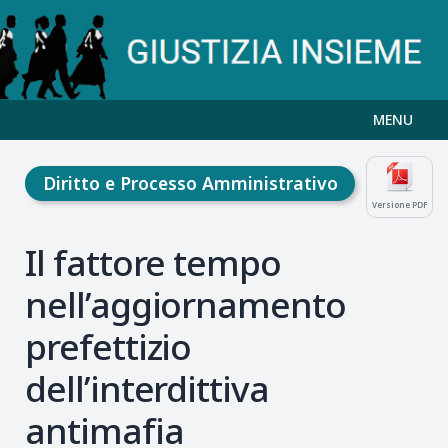
MENU
Diritto e Processo Amministrativo
Versione PDF
Il fattore tempo
nell’aggiornamento
prefettizio
dell’interdittiva
antimafia