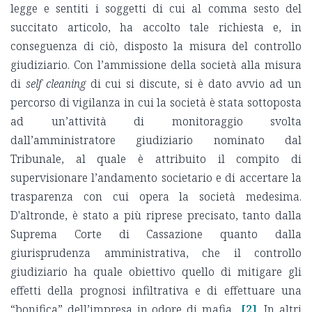
legge e sentiti i soggetti di cui al comma sesto del
succitato articolo, ha accolto tale richiesta e, in
conseguenza di ciò, disposto la misura del controllo
giudiziario. Con l’ammissione della società alla misura
di
self cleaning
di cui si discute, si è dato avvio ad un
percorso di vigilanza in cui la società è stata sottoposta
ad un’attività di monitoraggio svolta
dall’amministratore giudiziario nominato dal
Tribunale, al quale è attribuito il compito di
supervisionare l’andamento societario e di accertare la
trasparenza con cui opera la società medesima.
D'altronde, è stato a più riprese precisato, tanto dalla
Suprema Corte di Cassazione quanto dalla
giurisprudenza amministrativa, che il controllo
giudiziario ha quale obiettivo quello di mitigare gli
effetti della prognosi infiltrativa e di effettuare una
“bonifica” dell’impresa in odore di mafia
[2]
. In altri