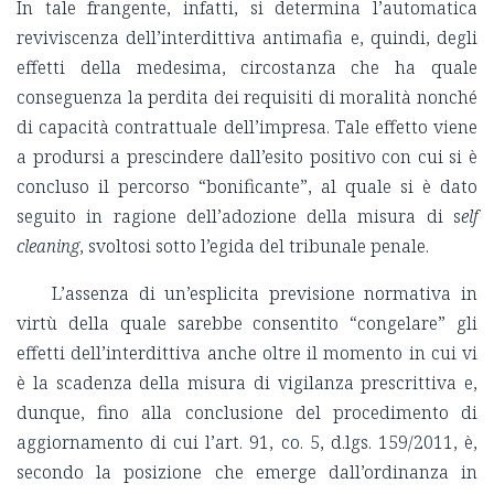
In tale frangente, infatti, si determina l’automatica
reviviscenza dell’interdittiva antimafia e, quindi, degli
effetti della medesima, circostanza che ha quale
conseguenza la perdita dei requisiti di moralità nonché
di capacità contrattuale dell’impresa. Tale effetto viene
a prodursi a prescindere dall’esito positivo con cui si è
concluso il percorso “bonificante”, al quale si è dato
seguito in ragione dell’adozione della misura di s
elf
cleaning
, svoltosi sotto l’egida del tribunale penale.
L’assenza di un’esplicita previsione normativa in
virtù della quale sarebbe consentito “congelare” gli
effetti dell’interdittiva anche oltre il momento in cui vi
è la scadenza della misura di vigilanza prescrittiva e,
dunque, fino alla conclusione del procedimento di
aggiornamento di cui l’art. 91, co. 5, d.lgs. 159/2011, è,
secondo la posizione che emerge dall’ordinanza in