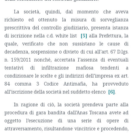
La società, quindi, dal momento che aveva
richiesto ed ottenuto la misura di sorveglianza
prescrittiva del controllo giudiziario, presenta istanza
di iscrizione nella c.d. white list
[5]
alla Prefettura, la
quale, verificato che non sussistano le cause di
decadenza, sospensione o divieto di cui all’art. 67 D.lgs.
n. 159/2011 nonché, accertata l’assenza di eventuali
tentativi di infiltrazione mafiosa tendenti a
condizionare le scelte e gli indirizzi dell’impresa ex art.
84 comma 3 Codice Antimafia, ha provveduto
all’iscrizione della società nel suddetto elenco
[6]
.
In ragione di ciò, la società prendeva parte alla
procedura di gara bandita dall’Anas Toscana avete ad
oggetto l’esecuzione di una serie di opere di
attraversamento, risultandone vincitrice e procedendo,