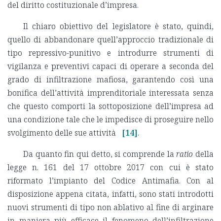
del diritto costituzionale d’impresa.
Il chiaro obiettivo del legislatore è stato, quindi,
quello di abbandonare quell’approccio tradizionale di
tipo repressivo-punitivo e introdurre strumenti di
vigilanza e preventivi capaci di operare a seconda del
grado di infiltrazione mafiosa, garantendo così una
bonifica dell’attività imprenditoriale interessata senza
che questo comporti la sottoposizione dell’impresa ad
una condizione tale che le impedisce di proseguire nello
svolgimento delle sue attività
[14]
.
Da quanto fin qui detto, si comprende la
ratio
della
legge n. 161 del 17 ottobre 2017 con cui è stato
riformato l’impianto del Codice Antimafia. Con al
disposizione appena citata, infatti, sono stati introdotti
nuovi strumenti di tipo non ablativo al fine di arginare
in maniera più efficace il fenomeno dell’infiltrazione