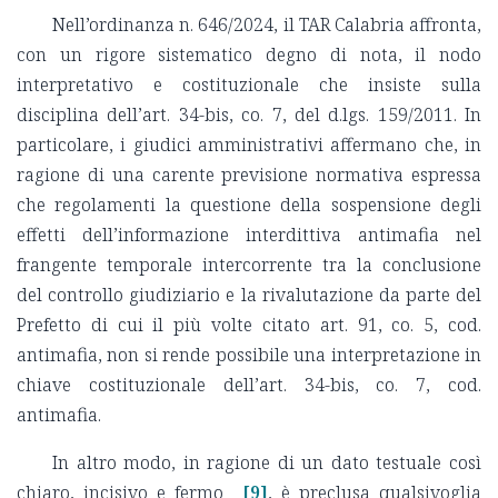
Nell’ordinanza n. 646/2024, il TAR Calabria affronta,
con un rigore sistematico degno di nota, il nodo
interpretativo e costituzionale che insiste sulla
disciplina dell’art. 34-bis, co. 7, del d.lgs. 159/2011. In
particolare, i giudici amministrativi affermano che, in
ragione di una carente previsione normativa espressa
che regolamenti la questione della sospensione degli
effetti dell’informazione interdittiva antimafia nel
frangente temporale intercorrente tra la conclusione
del controllo giudiziario e la rivalutazione da parte del
Prefetto di cui il più volte citato art. 91, co. 5, cod.
antimafia, non si rende possibile una interpretazione in
chiave costituzionale dell’art. 34-bis, co. 7, cod.
antimafia.
In altro modo, in ragione di un dato testuale così
chiaro, incisivo e fermo
[9]
, è preclusa qualsivoglia