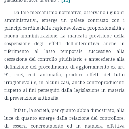
giudicato di accertamento”
.
[11]
Da tale meccanismo normativo, osservano i giudici
amministrativi, emerge un palese contrasto con i
principi cardine della ragionevolezza, proporzionalità e
buona amministrazione. La mancata previsione della
sospensione degli effetti dell’interdittiva anche in
riferimento al lasso temporale successivo alla
cessazione del controllo giudiziario e antecedente alla
definizione del procedimento di aggiornamento ex art.
91, co.5, cod. antimafia, produce effetti del tutto
irragionevoli e, in alcuni casi, anche controproducenti
rispetto ai fini perseguiti dalla legislazione in materia
di prevenzione antimafia.
Infatti, la società, per quanto abbia dimostrato, alla
luce di quanto emerge dalla relazione del controllore,
di essersi concretamente ed in maniera effettiva