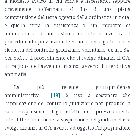
a modesto avviso di chi scrive è necessario, seppure
brevemente, soffermarsi al fine di una piena
comprensione del tema oggetto della ordinanza in nota,
è quella circa la sussistenza di un rapporto di
autonomia o di un sistema di interferenze tra il
procedimento prevenzionale a cui si dà seguito con la
richiesta del controllo giudiziario volontario, ex art. 34-
bis, co.6, e il procedimento che si svolge dinanzi al G.A.
in ragione dell’avvenuto ricorso avverso l’interdittiva
antimafia.
La più recente giurisprudenza
amministrativa
[19]
è tesa a sostenere che
l’applicazione del controllo giudiziario non produce la
sola sospensione degli effetti del provvedimento
interdittivo ma anche la sospensione del giudizio che si
svolge dinanzi al G.A. avente ad oggetto l’impugnazione