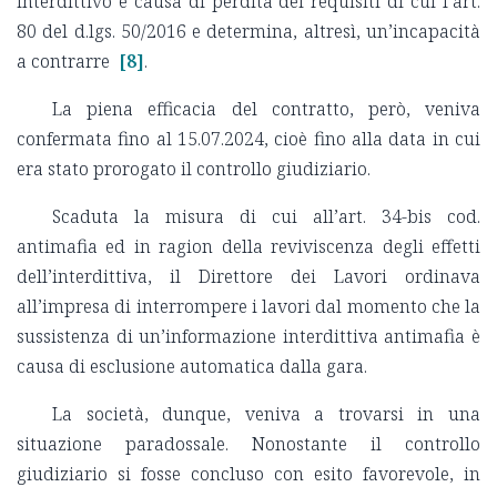
interdittivo è causa di perdita dei requisiti di cui l’art.
80 del d.lgs. 50/2016 e determina, altresì, un’incapacità
a contrarre
[8]
.
La piena efficacia del contratto, però, veniva
confermata fino al 15.07.2024, cioè fino alla data in cui
era stato prorogato il controllo giudiziario.
Scaduta la misura di cui all’art. 34-bis cod.
antimafia ed in ragion della reviviscenza degli effetti
dell’interdittiva, il Direttore dei Lavori ordinava
all’impresa di interrompere i lavori dal momento che la
sussistenza di un’informazione interdittiva antimafia è
causa di esclusione automatica dalla gara.
La società, dunque, veniva a trovarsi in una
situazione paradossale. Nonostante il controllo
giudiziario si fosse concluso con esito favorevole, in