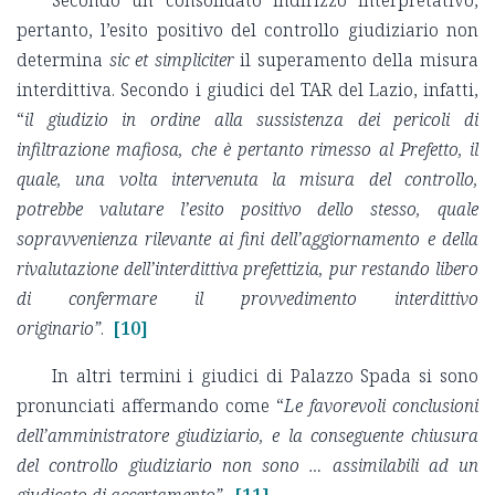
Secondo un consolidato indirizzo interpretativo,
pertanto, l’esito positivo del controllo giudiziario non
determina
sic et simpliciter
il superamento della misura
interdittiva. Secondo i giudici del TAR del Lazio, infatti,
“
il giudizio in ordine alla sussistenza dei pericoli di
infiltrazione mafiosa, che è pertanto rimesso al Prefetto, il
quale, una volta intervenuta la misura del controllo,
potrebbe valutare l’esito positivo dello stesso, quale
sopravvenienza rilevante ai fini dell’aggiornamento e della
rivalutazione dell’interdittiva prefettizia, pur restando libero
di confermare il provvedimento interdittivo
originario”
.
[10]
In altri termini i giudici di Palazzo Spada si sono
pronunciati affermando come “
Le favorevoli conclusioni
dell’amministratore giudiziario, e la conseguente chiusura
del controllo giudiziario non sono … assimilabili ad un