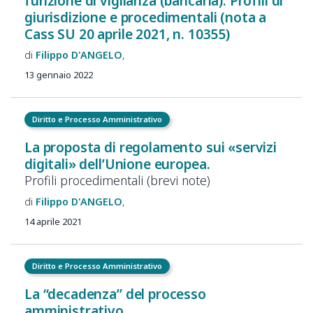
funzione di vigilanza (bancaria). Profili di
giurisdizione e procedimentali (nota a
Cass SU 20 aprile 2021, n. 10355)
Filippo
D'ANGELO
13 gennaio 2022
Diritto e Processo Amministrativo
La proposta di regolamento sui «servizi
digitali» dell’Unione europea.
Profili procedimentali (brevi note)
Filippo
D'ANGELO
14 aprile 2021
Diritto e Processo Amministrativo
La “decadenza” del processo
amministrativo