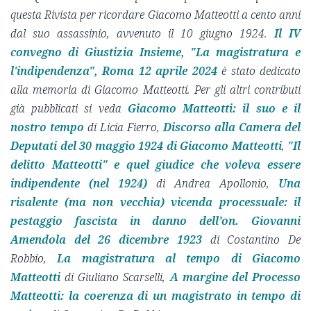
questa Rivista per ricordare Giacomo Matteotti a cento anni
dal suo assassinio, avvenuto il 10 giugno 1924.
Il IV
convegno di Giustizia Insieme, "La magistratura e
l'indipendenza", Roma 12 aprile 2024
è stato dedicato
alla memoria di Giacomo Matteotti. Per gli altri contributi
già pubblicati si veda
Giacomo Matteotti: il suo e il
nostro tempo
di Licia Fierro,
Discorso alla Camera del
Deputati del 30 maggio 1924 di Giacomo Matteotti
,
"Il
delitto Matteotti" e quel giudice che voleva essere
indipendente (nel 1924)
di Andrea Apollonio,
Una
risalente (ma non vecchia) vicenda processuale: il
pestaggio fascista in danno dell’on. Giovanni
Amendola del 26 dicembre 1923
di Costantino De
Robbio,
La magistratura al tempo di Giacomo
Matteotti
di Giuliano Scarselli,
A margine del Processo
Matteotti: la coerenza di un magistrato in tempo di