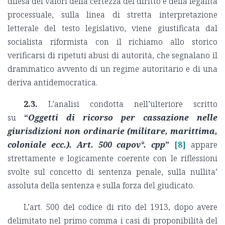
difesa dei valori della certezza del diritto e della legalità
processuale, sulla linea di stretta interpretazione
letterale del testo legislativo, viene giustificata dal
socialista riformista con il richiamo allo storico
verificarsi di ripetuti abusi di autorità, che segnalano il
drammatico avvento di un regime autoritario e di una
deriva antidemocratica.
2.3.
L’analisi condotta nell’ulteriore scritto
su
“
Oggetti di ricorso per cassazione nelle
giurisdizioni non ordinarie (militare, marittima,
coloniale ecc.). Art. 500 capov°. cpp
”
[8]
appare
strettamente e logicamente coerente con le riflessioni
svolte sul concetto di sentenza penale, sulla nullita’
assoluta della sentenza e sulla forza del giudicato.
L’art. 500 del codice di rito del 1913, dopo avere
delimitato nel primo comma i casi di proponibilità del