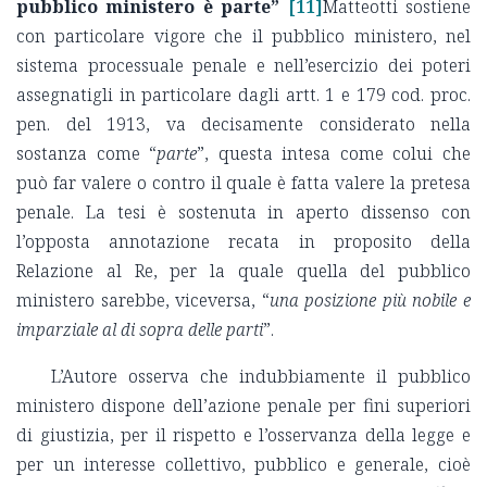
pubblico ministero è parte”
[11]
Matteotti sostiene
con particolare vigore che il pubblico ministero, nel
sistema processuale penale e nell’esercizio dei poteri
assegnatigli in particolare dagli artt. 1 e 179 cod. proc.
pen. del 1913, va decisamente considerato nella
sostanza come “
parte
”, questa intesa come colui che
può far valere o contro il quale è fatta valere la pretesa
penale. La tesi è sostenuta in aperto dissenso con
l’opposta annotazione recata in proposito della
Relazione al Re, per la quale quella del pubblico
ministero sarebbe, viceversa, “
una posizione più nobile e
imparziale al di sopra delle parti
”.
L’Autore osserva che indubbiamente il pubblico
ministero dispone dell’azione penale per fini superiori
di giustizia, per il rispetto e l’osservanza della legge e
per un interesse collettivo, pubblico e generale, cioè