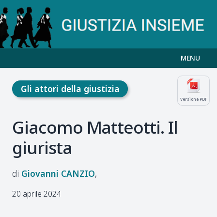
MENU
Gli attori della giustizia
Versione PDF
Giacomo Matteotti. Il
giurista
Giovanni
CANZIO
20 aprile 2024