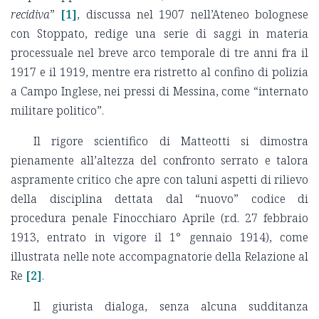
recidiva
”
[1]
, discussa nel 1907 nell’Ateneo bolognese
con Stoppato, redige una serie di saggi in materia
processuale nel breve arco temporale di tre anni fra il
1917 e il 1919, mentre era ristretto al confino di polizia
a Campo Inglese, nei pressi di Messina, come “internato
militare politico”.
Il rigore scientifico di Matteotti si dimostra
pienamente all’altezza del confronto serrato e talora
aspramente critico che apre con taluni aspetti di rilievo
della disciplina dettata dal “nuovo” codice di
procedura penale Finocchiaro Aprile (r.d. 27 febbraio
1913, entrato in vigore il 1° gennaio 1914), come
illustrata nelle note accompagnatorie della Relazione al
Re
[2]
.
Il giurista dialoga, senza alcuna sudditanza