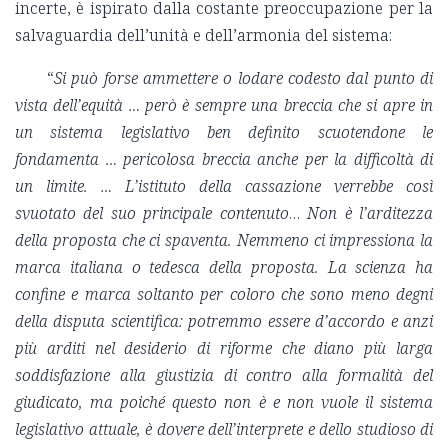
incerte, è ispirato dalla costante preoccupazione per la
salvaguardia dell’unità e dell’armonia del sistema:
“
Si può forse ammettere o lodare codesto dal punto di
vista dell’equità … però è sempre una breccia che si apre in
un sistema legislativo ben definito scuotendone le
fondamenta … pericolosa breccia anche per la difficoltà di
un limite. … L’istituto della cassazione verrebbe così
svuotato del suo principale contenuto
…
Non è l’arditezza
della proposta che ci spaventa. Nemmeno ci impressiona la
marca italiana o tedesca della proposta. La scienza ha
confine e marca soltanto per coloro che sono meno degni
della disputa scientifica: potremmo essere d’accordo e anzi
più arditi nel desiderio di riforme che diano più larga
soddisfazione alla giustizia di contro alla formalità del
giudicato, ma poiché questo non è e non vuole il sistema
legislativo attuale, è dovere dell’interprete e dello studioso di