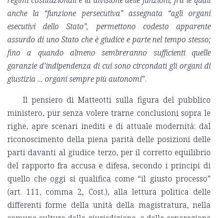
anche la “funzione persecutiva” assegnata “agli organi
esecutivi dello Stato”, permettono codesto apparente
assurdo di uno Stato che è giudice e parte nel tempo stesso;
fino a quando almeno sembreranno sufficienti quelle
garanzie d’indipendenza di cui sono circondati gli organi di
giustizia … organi sempre più autonomi
”.
Il pensiero di Matteotti sulla figura del pubblico
ministero, pur senza volere trarne conclusioni sopra le
righe, apre scenari inediti e di attuale modernità: dal
riconoscimento della piena parità delle posizioni delle
parti davanti al giudice terzo, per il corretto equilibrio
del rapporto fra accusa e difesa, secondo i principi di
quello che oggi si qualifica come “il giusto processo”
(art. 111, comma 2, Cost.), alla lettura politica delle
differenti forme della unità della magistratura, nella
comune cultura della giurisdizione, o della separazione