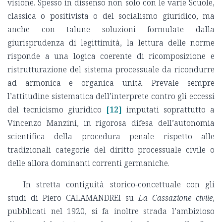
visione. Spesso in dissenso non solo con le varie Scuole,
classica o positivista o del socialismo giuridico, ma
anche con talune soluzioni formulate dalla
giurisprudenza di legittimità, la lettura delle norme
risponde a una logica coerente di ricomposizione e
ristrutturazione del sistema processuale da ricondurre
ad armonica e organica unità. Prevale sempre
l’attitudine sistematica dell’interprete contro gli eccessi
del tecnicismo giuridico
[12]
imputati soprattutto a
Vincenzo Manzini, in rigorosa difesa dell’autonomia
scientifica della procedura penale rispetto alle
tradizionali categorie del diritto processuale civile o
delle allora dominanti correnti germaniche.
In stretta contiguità storico-concettuale con gli
studi di Piero CALAMANDREI su
La Cassazione civile
,
pubblicati nel 1920, si fa inoltre strada l’ambizioso