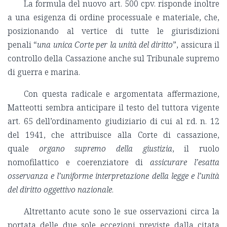
La formula del nuovo art. 500 cpv. risponde inoltre
a una esigenza di ordine processuale e materiale, che,
posizionando al vertice di tutte le giurisdizioni
penali “
una unica Corte per la unità del diritto
”, assicura il
controllo della Cassazione anche sul Tribunale supremo
di guerra e marina.
Con questa radicale e argomentata affermazione,
Matteotti sembra anticipare il testo del tuttora vigente
art. 65 dell’ordinamento giudiziario di cui al r.d. n. 12
del 1941, che attribuisce alla Corte di cassazione,
quale
organo supremo della giustizia
, il ruolo
nomofilattico e coerenziatore di
assicurare l’esatta
osservanza e l’uniforme interpretazione della legge e l’unità
del diritto oggettivo nazionale
.
Altrettanto acute sono le sue osservazioni circa la
portata delle due sole eccezioni previste dalla citata