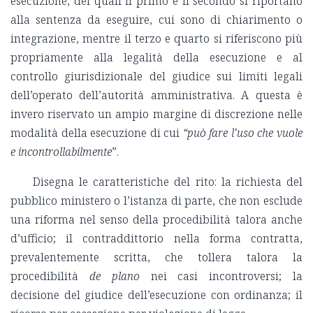
esecuzione, dei quali il primo e il secondo si riportano
alla sentenza da eseguire, cui sono di chiarimento o
integrazione, mentre il terzo e quarto si riferiscono più
propriamente alla legalità della esecuzione e al
controllo giurisdizionale del giudice sui limiti legali
dell’operato dell’autorità amministrativa. A questa è
invero riservato un ampio margine di discrezione nelle
modalità della esecuzione di cui
“può fare l’uso che vuole
e incontrollabilmente
”.
Disegna le caratteristiche del rito: la richiesta del
pubblico ministero o l’istanza di parte, che non esclude
una riforma nel senso della procedibilità talora anche
d’ufficio; il contraddittorio nella forma contratta,
prevalentemente scritta, che tollera talora la
procedibilità
de plano
nei casi incontroversi; la
decisione del giudice dell’esecuzione con ordinanza; il