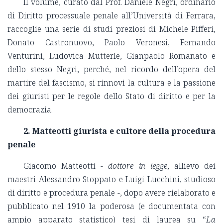
Il volume, curato dal Prof. Daniele Negri, ordinario
di Diritto processuale penale all’Università di Ferrara,
raccoglie una serie di studi preziosi di Michele Pifferi,
Donato Castronuovo, Paolo Veronesi, Fernando
Venturini, Ludovica Mutterle, Gianpaolo Romanato e
dello stesso Negri, perché, nel ricordo dell’opera del
martire del fascismo, si rinnovi la cultura e la passione
dei giuristi per le regole dello Stato di diritto e per la
democrazia.
2. Matteotti giurista e cultore della procedura
penale
Giacomo Matteotti -
dottore in legge
, allievo dei
maestri Alessandro Stoppato e Luigi Lucchini, studioso
di diritto e procedura penale -, dopo avere rielaborato e
pubblicato nel 1910 la poderosa (e documentata con
ampio apparato statistico) tesi di laurea su “
La