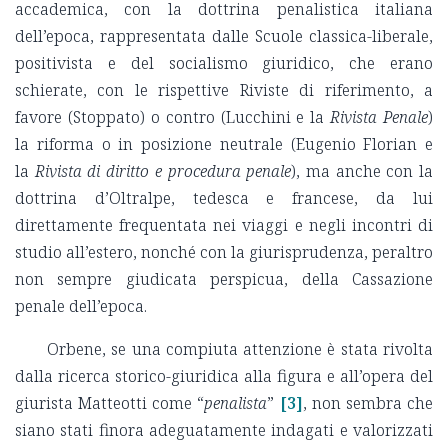
accademica, con la dottrina penalistica italiana
dell’epoca, rappresentata dalle Scuole classica-liberale,
positivista e del socialismo giuridico, che erano
schierate, con le rispettive Riviste di riferimento, a
favore (Stoppato) o contro (Lucchini e la
Rivista Penale
)
la riforma o in posizione neutrale (Eugenio Florian e
la
Rivista di diritto e procedura penale
), ma anche con la
dottrina d’Oltralpe, tedesca e francese, da lui
direttamente frequentata nei viaggi e negli incontri di
studio all’estero, nonché con la giurisprudenza, peraltro
non sempre giudicata perspicua, della Cassazione
penale dell’epoca.
Orbene, se una compiuta attenzione è stata rivolta
dalla ricerca storico-giuridica alla figura e all’opera del
giurista Matteotti come “
penalista
”
[3]
, non sembra che
siano stati finora adeguatamente indagati e valorizzati