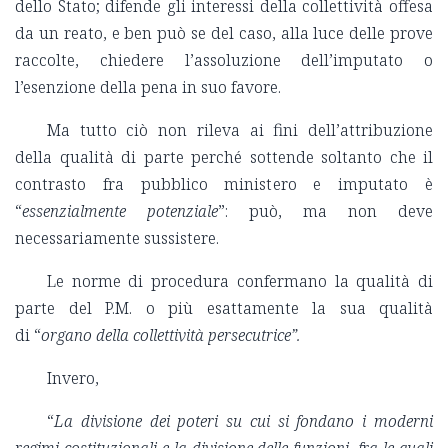
dello Stato; difende gli interessi della collettività offesa
da un reato, e ben può se del caso, alla luce delle prove
raccolte, chiedere l’assoluzione dell’imputato o
l’esenzione della pena in suo favore.
Ma tutto ciò non rileva ai fini dell’attribuzione
della qualità di parte perché sottende soltanto che il
contrasto fra pubblico ministero e imputato è
“
essenzialmente potenziale
”: può, ma non deve
necessariamente sussistere.
Le norme di procedura confermano la qualità di
parte del P.M. o più esattamente la sua qualità
di “
organo della collettività persecutrice”.
Invero,
“
La divisione dei poteri su cui si fondano i moderni
regimi costituzionali e la divisione delle funzioni, fra le quali