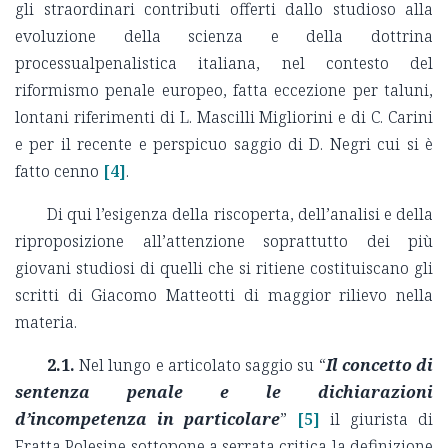
gli straordinari contributi offerti dallo studioso alla
evoluzione della scienza e della dottrina
processualpenalistica italiana, nel contesto del
riformismo penale europeo, fatta eccezione per taluni,
lontani riferimenti di L. Mascilli Migliorini e di C. Carini
e per il recente e perspicuo saggio di D. Negri cui si è
fatto cenno
[4]
.
Di qui l’esigenza della riscoperta, dell’analisi e della
riproposizione all’attenzione soprattutto dei più
giovani studiosi di quelli che si ritiene costituiscano gli
scritti di Giacomo Matteotti di maggior rilievo nella
materia.
2.1.
Nel lungo e articolato saggio su “
Il concetto di
sentenza penale e le dichiarazioni
d’incompetenza in particolare
”
[5]
il giurista di
Fratta Polesine sottopone a serrata critica la definizione