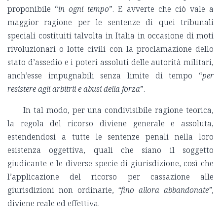
proponibile “
in ogni tempo
”. E avverte che ciò vale a
maggior ragione per le sentenze di quei tribunali
speciali costituiti talvolta in Italia in occasione di moti
rivoluzionari o lotte civili con la proclamazione dello
stato d’assedio e i poteri assoluti delle autorità militari,
anch’esse impugnabili senza limite di tempo “
per
resistere agli arbitrii e abusi della forza
”.
In tal modo, per una condivisibile ragione teorica,
la regola del ricorso diviene generale e assoluta,
estendendosi a tutte le sentenze penali nella loro
esistenza oggettiva, quali che siano il soggetto
giudicante e le diverse specie di giurisdizione, così che
l’applicazione del ricorso per cassazione alle
giurisdizioni non ordinarie,
“fino allora abbandonate”
,
diviene reale ed effettiva.