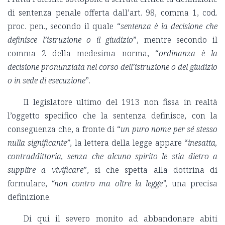
di sentenza penale offerta dall’art. 98, comma 1, cod.
proc. pen., secondo il quale “
sentenza è la decisione che
definisce l’istruzione o il giudizio
”, mentre secondo il
comma 2 della medesima norma, “
ordinanza è la
decisione pronunziata nel corso dell’istruzione o del giudizio
o in sede di esecuzione
”.
Il legislatore ultimo del 1913 non fissa in realtà
l’oggetto specifico che la sentenza definisce, con la
conseguenza che, a fronte di “
un puro nome per sé stesso
nulla significante”
, la lettera della legge appare “
inesatta,
contraddittoria, senza che alcuno spirito le stia dietro a
supplire a vivificare
”, sì che spetta alla dottrina di
formulare,
“non contro ma oltre la legge”,
una precisa
definizione.
Di qui il severo monito ad abbandonare abiti