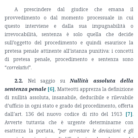
A prescindere dal giudice che emana il
provvedimento o dal momento processuale in cui
questo interviene e dalla sua impugnabilità o
irrevocabilità, sentenza è solo quella che decide
sull’oggetto del procedimento e quindi esaurisce la
pretesa penale attinente all’istanza punitiva: i concetti
di pretesa penale, procedimento e sentenza sono
“
correlativi
”.
2.2.
Nel saggio su
Nullità assoluta della
sentenza penale
[6]
, Matteotti apprezza la definizione
di nullità assoluta, insanabile, deducibile e rilevabile
d’ufficio in ogni stato e grado del procedimento, offerta
dall’art. 136 del nuovo codice di rito del 1913
[7]
.
Avverte tuttavia che è urgente determinarne con
esattezza la portata,
“per arrestare le deviazioni e gli