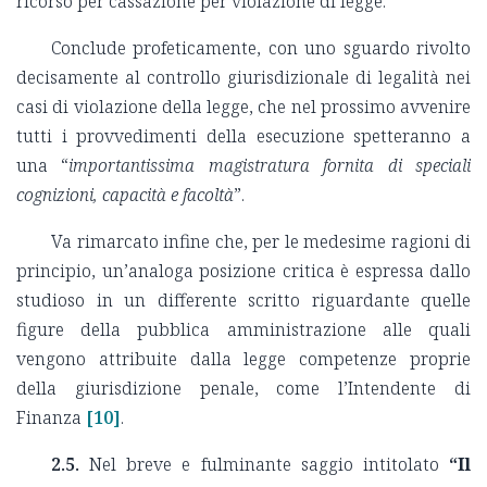
ricorso per cassazione per violazione di legge.
Conclude profeticamente, con uno sguardo rivolto
decisamente al controllo giurisdizionale di legalità nei
casi di violazione della legge, che nel prossimo avvenire
tutti i provvedimenti della esecuzione spetteranno a
una “
importantissima magistratura fornita di speciali
cognizioni, capacità e facoltà
”.
Va rimarcato infine che, per le medesime ragioni di
principio, un’analoga posizione critica è espressa dallo
studioso in un differente scritto riguardante quelle
figure della pubblica amministrazione alle quali
vengono attribuite dalla legge competenze proprie
della giurisdizione penale, come l’Intendente di
Finanza
[10]
.
2.5.
Nel breve e fulminante saggio intitolato
“Il