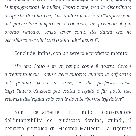
le impugnazioni, le nullità, l’esecuzione; non la disordinata
proposta di colui che, lasciandosi vincere dall’impressione
del particolare iniquo caso concreto, ne pretenda il più
pronto rimedio, senza tener conto dei danni che ne
verrebbero per altri casi o sotto altri aspetti
”.
Conclude, infine, con un severo e profetico monito:
“
In uno Stato e in un tempo come il nostro dove è
altrettanto facile l’abuso delle autorità quanto la diffidenza
del popolo verso di esse, è da preferirsi nelle
leggi
l’interpretazione più esatta e rigida e far posto alle
esigenze dell’equità solo con le dovute riforme legislative
”.
Non certamente il mito conservatore
dell’intangibilità del giudicato domina, quindi, il
pensiero giuridico di Giacomo Matteotti. La rigorosa