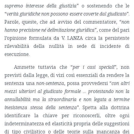
supremo interesse della giustizia
” o sostenendo che le
“
verità giuridiche non possono essere coverte dal giudicato
”.
Parole, queste, che ad avviso del commentatore, “
non
hanno precisione né delimitazione giuridica
”, come del pari
l’opinione formulata da V. LANZA circa la persistente
rilevabilità della nullità in sede di incidente di
esecuzione.
Ammette tuttavia che “
per i casi speciali
”, non
previsti dalla legge, di vizi così essenziali da rendere la
sentenza una
non-sentenza
, possa provvedersi “
con altri
mezzi ulteriori al giudicato formale
…
protestando non la
annullabilità ma la straordinaria e non legata a termine
inesistenza stessa della sentenza
”. Spetta alla dottrina
identificare la chiave per riconoscerli, oltre ogni
indeterminatezza ed elasticità propria delle suggestioni
di tipo civilistico o delle teorie sulla mancanza dei