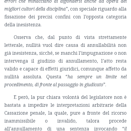
errori che minacciano di diffondersi anche ad opera dei
migliori cultori della disciplina
”, con speciale riguardo alla
fissazione dei precisi confini con l’opposta categoria
della inesistenza.
Osserva che, dal punto di vista strettamente
letterale, nullità vuol dire causa di annullabilità non
già inesistenza, sicché, se manchi l’impugnazione o non
intervenga il giudizio di annullamento, l’atto resta
valido e capace di effetti giuridici, comunque affetto da
nullità assoluta. Questa “
ha sempre un limite nel
procedimento, di fronte al passaggio in giudicato
”.
E però, la pur chiara volontà del legislatore non è
bastata a impedire le interpretazioni arbitrarie della
Cassazione penale, la quale, pure a fronte del ricorso
inammissibile o invalido, talora procede
all’annullamento di una sentenza invocando “
il