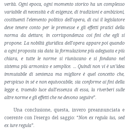
verità. Ogni epoca, ogni momento storico ha un complesso
variabile di necessità e di esigenze, di tradizioni e ambizioni,
costituenti l’elemento politico dell’opera, di cui il legislatore
deve tenere conto per le premesse e gli effetti pratici della
norma da dettare, in corrispondenza coi fini che egli si
propone. La nobiltà giuridica dell’opera appare poi quando
a ogni proposta sia data la formulazione più adeguata e più
chiara, e tutte le norme si riuniscano e si fondano nel
sistema più armonico e semplice. … Quindi non vi è un’idea
immutabile di sentenza ma migliore è quel concetto che,
perspicuo in sé e non equivocabile, sia conforme ai fini della
legge e, traendo luce dall’essenza di essa, la riverberi sulle
altre norme e gli effetti che ne devono seguire
”.
Una conclusione, questa, invero preannunciata e
coerente con l’esergo del saggio: “
Non ex regula ius, sed
ex iure regula
”.