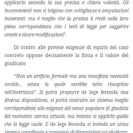
applicarlo secondo la sua precisa e chiara volontà. Gli
inconvenienti non si tolgono con sottigliezze e amputazioni
incoerenti: ma è meglio che la pratica li riveli nella loro
piena corrispondenza con i testi di legge per suggerire
oneste e sicure modificazioni
”.
Di contro alle pretese esigenze di equità del caso
concreto oppone decisamente la forza e il valore del
giudicato:
“
Non un artificio formale ma una manifesta necessità
sociale… senza la quale sarebbe tutto risospinto
nell’incertezza
”.
Si potrà proporre
de lege ferenda
una
diversa disposizione, si potrà costruire un sistema meglio
corrispondente alle esigenze del senso popolare di giustizia
del momento storico attuale, ma intanto si applichi quello
che la legge vuole. E
de lege ferenda
si intenda un unico
sistema coordinato e armonico di disposizioni sul giudicato,