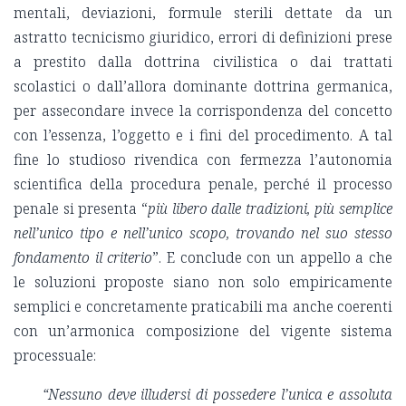
mentali, deviazioni, formule sterili dettate da un
astratto tecnicismo giuridico, errori di definizioni prese
a prestito dalla dottrina civilistica o dai trattati
scolastici o dall’allora dominante dottrina germanica,
per assecondare invece la corrispondenza del concetto
con l’essenza, l’oggetto e i fini del procedimento. A tal
fine lo studioso rivendica con fermezza l’autonomia
scientifica della procedura penale, perché il processo
penale si presenta “
più libero dalle tradizioni, più semplice
nell’unico tipo e nell’unico scopo, trovando nel suo stesso
fondamento il criterio
”. E conclude con un appello a che
le soluzioni proposte siano non solo empiricamente
semplici e concretamente praticabili ma anche coerenti
con un’armonica composizione del vigente sistema
processuale:
“Nessuno deve illudersi di possedere l’unica e assoluta