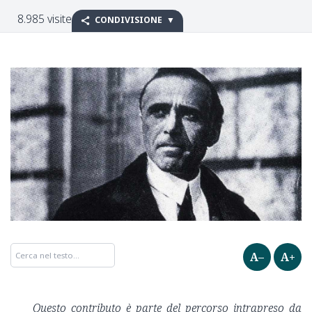
8.985 visite
CONDIVISIONE
A–
A+
Questo contributo è parte del percorso intrapreso da