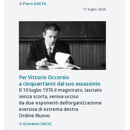
Piero
GAETA
11 luglio 2026
Per Vittorio Occorsio
a cinquant’anni dal suo assassinio
Il 10 luglio 1976 il magistrato, lasciato
senza scorta, veniva ucciso
da due esponenti dell’organizzazione
eversiva di estrema destra
Ordine Nuovo
Giovanni
SALVI