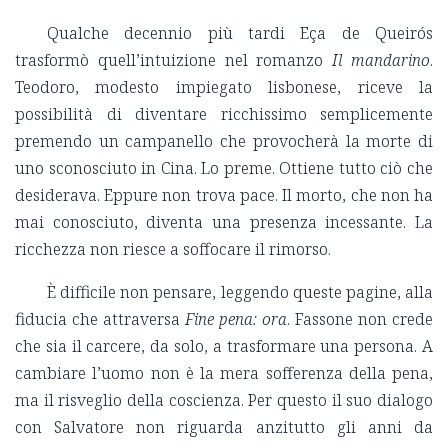
Qualche decennio più tardi Eça de Queirós
trasformò quell’intuizione nel romanzo
Il mandarino
.
Teodoro, modesto impiegato lisbonese, riceve la
possibilità di diventare ricchissimo semplicemente
premendo un campanello che provocherà la morte di
uno sconosciuto in Cina. Lo preme. Ottiene tutto ciò che
desiderava. Eppure non trova pace. Il morto, che non ha
mai conosciuto, diventa una presenza incessante. La
ricchezza non riesce a soffocare il rimorso.
È difficile non pensare, leggendo queste pagine, alla
fiducia che attraversa
Fine pena: ora
. Fassone non crede
che sia il carcere, da solo, a trasformare una persona. A
cambiare l’uomo non è la mera sofferenza della pena,
ma il risveglio della coscienza. Per questo il suo dialogo
con Salvatore non riguarda anzitutto gli anni da