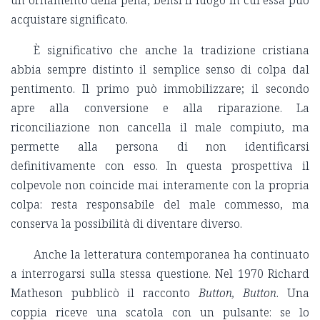
un ornamento della pena, bensì il luogo in cui essa può
acquistare significato.
È significativo che anche la tradizione cristiana
abbia sempre distinto il semplice senso di colpa dal
pentimento. Il primo può immobilizzare; il secondo
apre alla conversione e alla riparazione. La
riconciliazione non cancella il male compiuto, ma
permette alla persona di non identificarsi
definitivamente con esso. In questa prospettiva il
colpevole non coincide mai interamente con la propria
colpa: resta responsabile del male commesso, ma
conserva la possibilità di diventare diverso.
Anche la letteratura contemporanea ha continuato
a interrogarsi sulla stessa questione. Nel 1970 Richard
Matheson pubblicò il racconto
Button, Button
. Una
coppia riceve una scatola con un pulsante: se lo