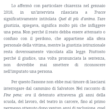
Lo affermò con particolare chiarezza nel gennaio
2018, in un’intervista rilasciata a
Tracce
significativamente intitolata
Quel di più d’anima
. Fare
giustizia, spiegava, significa molto più che infliggere
una pena. Non perché il reato debba essere attenuato o
confuso con il perdono, che appartiene alla sfera
personale della vittima, mentre la giustizia istituzionale
resta doverosamente vincolata alla legge. Piuttosto
perché il giudice, una volta pronunciata la sentenza,
non dovrebbe mai smettere di riconoscere
nell’imputato una persona.
Per questo Fassone non ebbe mai timore di lasciarsi
interrogare dal cammino di Salvatore. Nel racconto di
Fine pena: ora
il detenuto attraversa gli anni della
scuola, del lavoro, del teatro in carcere, fino al primo
permesso ottenuto dopo ventun anni di reclusione, quel