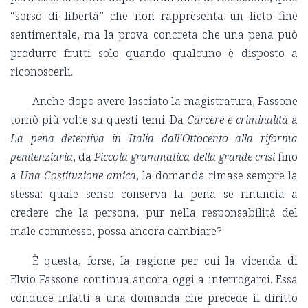
“sorso di libertà” che non rappresenta un lieto fine
sentimentale, ma la prova concreta che una pena può
produrre frutti solo quando qualcuno è disposto a
riconoscerli.
Anche dopo avere lasciato la magistratura, Fassone
tornò più volte su questi temi. Da
Carcere e criminalità
a
La pena detentiva in Italia dall’Ottocento alla riforma
penitenziaria
, da
Piccola grammatica della grande crisi
fino
a
Una Costituzione amica
, la domanda rimase sempre la
stessa: quale senso conserva la pena se rinuncia a
credere che la persona, pur nella responsabilità del
male commesso, possa ancora cambiare?
È questa, forse, la ragione per cui la vicenda di
Elvio Fassone continua ancora oggi a interrogarci. Essa
conduce infatti a una domanda che precede il diritto