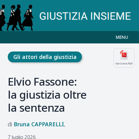
MENU
Gli attori della giustizia
Versione PDF
Elvio Fassone:
la giustizia oltre
la sentenza
Bruna
CAPPARELLI
7 luglio 2026