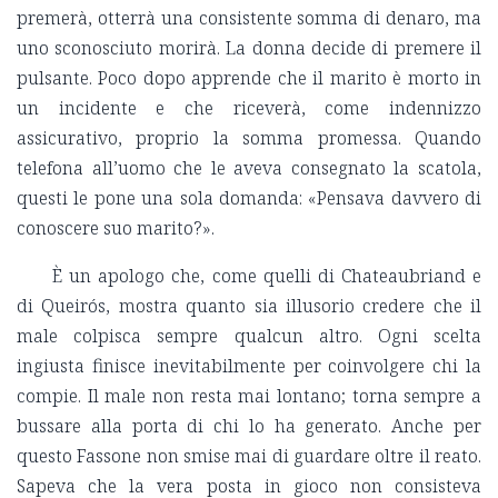
premerà, otterrà una consistente somma di denaro, ma
uno sconosciuto morirà. La donna decide di premere il
pulsante. Poco dopo apprende che il marito è morto in
un incidente e che riceverà, come indennizzo
assicurativo, proprio la somma promessa. Quando
telefona all’uomo che le aveva consegnato la scatola,
questi le pone una sola domanda: «Pensava davvero di
conoscere suo marito?».
È un apologo che, come quelli di Chateaubriand e
di Queirós, mostra quanto sia illusorio credere che il
male colpisca sempre qualcun altro. Ogni scelta
ingiusta finisce inevitabilmente per coinvolgere chi la
compie. Il male non resta mai lontano; torna sempre a
bussare alla porta di chi lo ha generato. Anche per
questo Fassone non smise mai di guardare oltre il reato.
Sapeva che la vera posta in gioco non consisteva