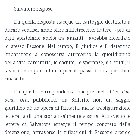
Salvatore rispose.
Da quella risposta nacque un carteggio destinato a
durare ventisei anni: oltre milletrecento lettere, «più di
ogni epistolario anche tra amanti», avrebbe ricordato
lo stesso Fassone. Nel tempo, il giudice e il detenuto
impararono a conoscersi attraverso la quotidianità
della vita carceraria, le cadute, le speranze, gli studi, il
lavoro, le inquietudini, i piccoli passi di una possibile
rinascita.
Da quella corrispondenza nacque, nel 2015,
Fine
pena: ora
, pubblicato da Sellerio: non un saggio
giuridico né un’opera di fantasia, ma la trasfigurazione
letteraria di una storia realmente vissuta. Attraverso le
lettere di Salvatore emerge il tempo concreto della
detenzione; attraverso le riflessioni di Fassone prende