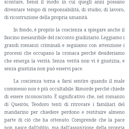
scontare, bensì il modo in cui quegli anni possano
diventare tempo di responsabilità, di studio, di lavoro,
di ricostruzione della propria umanità.
In fondo, è proprio la coscienza a spiegare anche il
fascino inesauribile del racconto giudiziario. Leggiamo i
grandi romanzi criminali e seguiamo con attenzione i
processi che occupano la cronaca perché desideriamo
che emerga la verità. Senza verità non vi è giustizia, e
senza giustizia non può esservi pace.
La coscienza torna a farsi sentire quando il male
commesso non è più occultabile. Rimorde perché chiede
di essere riconosciuto. È significativo che, nel romanzo
di Queirós, Teodoro tenti di ritrovare i familiari del
mandarino per chiedere perdono e restituire almeno
parte di ciò che ha ottenuto. Comprende che la pace
non nasce dall’oblio, ma dall’assunzione della propria