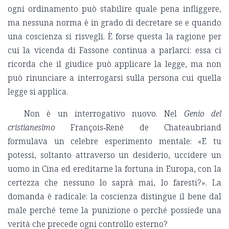
ogni ordinamento può stabilire quale pena infliggere,
ma nessuna norma è in grado di decretare se e quando
una coscienza si risvegli. È forse questa la ragione per
cui la vicenda di Fassone continua a parlarci: essa ci
ricorda che il giudice può applicare la legge, ma non
può rinunciare a interrogarsi sulla persona cui quella
legge si applica.
Non è un interrogativo nuovo. Nel
Genio del
cristianesimo
François‑René de Chateaubriand
formulava un celebre esperimento mentale: «E tu
potessi, soltanto attraverso un desiderio, uccidere un
uomo in Cina ed ereditarne la fortuna in Europa, con la
certezza che nessuno lo saprà mai, lo faresti?». La
domanda è radicale: la coscienza distingue il bene dal
male perché teme la punizione o perché possiede una
verità che precede ogni controllo esterno?