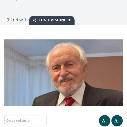
1.169 visite
CONDIVISIONE
A–
A+