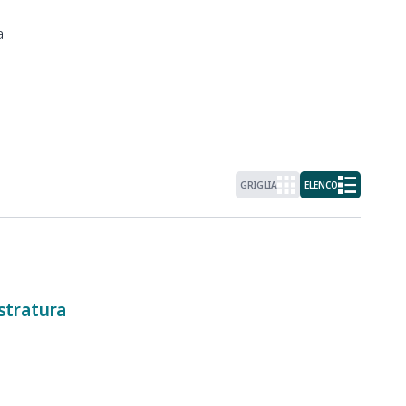
a
GRIGLIA
ELENCO
stratura