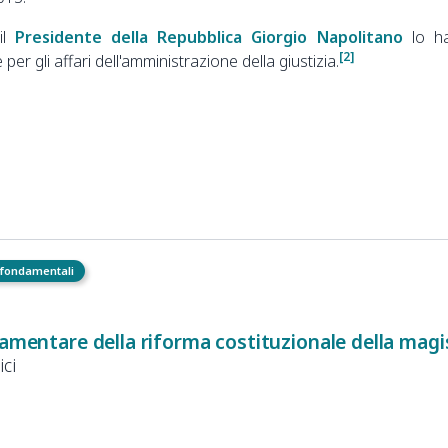
il
Presidente della Repubblica
Giorgio Napolitano
lo h
[2]
er gli affari dell'amministrazione della giustizia.
i fondamentali
lamentare della riforma costituzionale della magi
ici