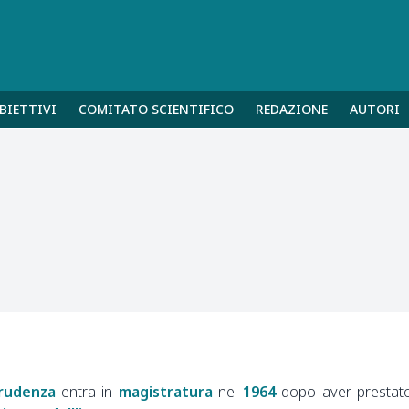
BIETTIVI
COMITATO SCIENTIFICO
REDAZIONE
AUTORI
prudenza
entra in
magistratura
nel
1964
dopo aver prestat