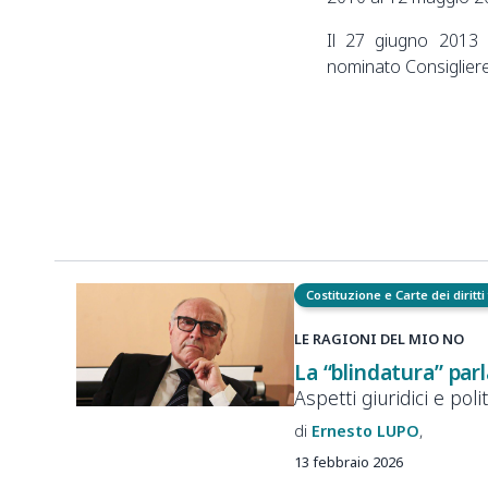
Il 27 giugno 2013 
nominato Consigliere p
Costituzione e Carte dei diritt
LE RAGIONI DEL MIO NO
La “blindatura” par
Aspetti giuridici e polit
Ernesto
LUPO
13 febbraio 2026