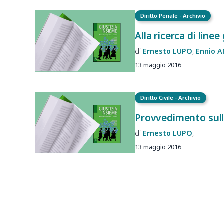
Diritto Penale - Archivio
Alla ricerca di line
Ernesto
LUPO
Ennio
A
13 maggio 2016
Diritto Civile - Archivio
Provvedimento sulla
Ernesto
LUPO
13 maggio 2016