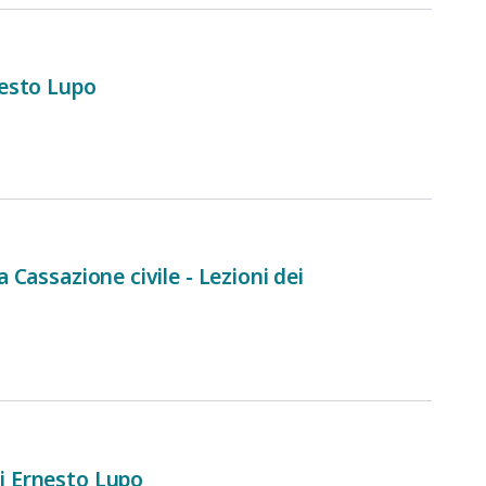
rnesto Lupo
a Cassazione civile - Lezioni dei
di Ernesto Lupo