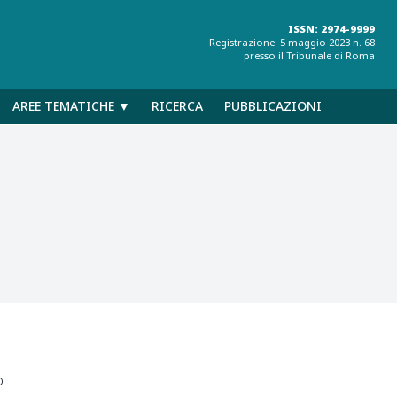
ISSN: 2974-9999
Registrazione: 5 maggio 2023 n. 68
presso il Tribunale di Roma
AREE TEMATICHE ▼
RICERCA
PUBBLICAZIONI
o