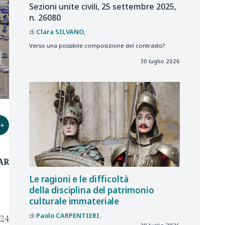
Sezioni unite civili, 25 settembre 2025,
n. 26080
Clara
SILVANO
Verso una possibile composizione del contrasto?
30 luglio 2026
+
TAR
Le ragioni e le difficoltà
della disciplina del patrimonio
culturale immateriale
Paolo
CARPENTIERI
224