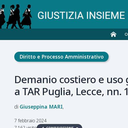
O
Diritto e Processo Amministrativo
Demanio costiero e uso ge
a TAR Puglia, Lecce, nn. 
Giuseppina
MARI
7 febbraio 2024
7.162 visite