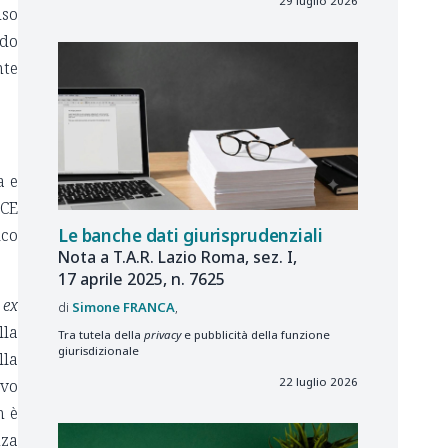
29 luglio 2026
uso
ndo
nte
a e
CE
Le banche dati giurisprudenziali
ico
Nota a T.A.R. Lazio Roma, sez. I,
17 aprile 2025, n. 7625
e
ex
Simone
FRANCA
lla
Tra tutela della
privacy
e pubblicità della funzione
giurisdizionale
la
22 luglio 2026
ovo
n è
nza