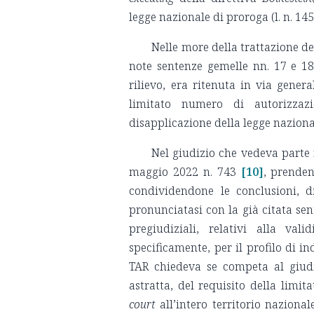
legge nazionale di proroga (l. n. 145
Nelle more della trattazione de
note sentenze gemelle nn. 17 e 18 
rilievo, era ritenuta in via genera
limitato numero di autorizzazi
disapplicazione della legge naziona
Nel giudizio che vedeva parte 
maggio 2022 n. 743
[10]
, prenden
condividendone le conclusioni, di
pronunciatasi con la già citata sen
pregiudiziali, relativi alla vali
specificamente, per il profilo di in
TAR chiedeva se competa al giudic
astratta, del requisito della limita
court
all’intero territorio naziona