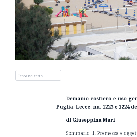
Demanio costiero e uso gen
Puglia, Lecce, nn. 1223 e 1224 de
di Giuseppina Mari
Sommario: 1. Premessa e oggett