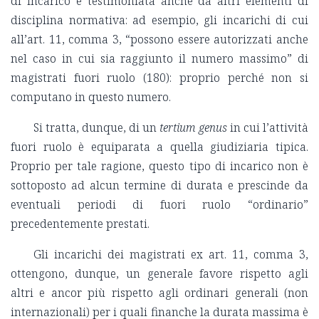
di incarico è testimoniata anche da altri elementi di
disciplina normativa: ad esempio, gli incarichi di cui
all’art. 11, comma 3, “possono essere autorizzati anche
nel caso in cui sia raggiunto il numero massimo” di
magistrati fuori ruolo (180): proprio perché non si
computano in questo numero.
Si tratta, dunque, di un
tertium genus
in cui l’attività
fuori ruolo è equiparata a quella giudiziaria tipica.
Proprio per tale ragione, questo tipo di incarico non è
sottoposto ad alcun termine di durata e prescinde da
eventuali periodi di fuori ruolo “ordinario”
precedentemente prestati.
Gli incarichi dei magistrati ex art. 11, comma 3,
ottengono, dunque, un generale favore rispetto agli
altri e ancor più rispetto agli ordinari generali (non
internazionali) per i quali finanche la durata massima è