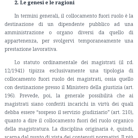
2. Le genesi e le ragioni
In termini generali, il collocamento fuori ruolo è la
destinazione di un dipendente pubblico ad una
amministrazione o organo diversi da quello di
appartenenza, per svolgervi temporaneamente una
prestazione lavorativa.
Lo statuto ordinamentale dei magistrati (il r.d.
12/1941) tipizza esclusivamente una tipologia di
collocamento fuori ruolo dei magistrati, ossia quello
con destinazione presso il Ministero della giustizia (art.
196). Prevede, poi, la generale possibilità che ai
magistrati siano conferiti incarichi in virtù dei quali
debba essere “sospeso il servizio giudiziario” (art. 210),
quanto a dire il collocamento fuori del ruolo organico
della magistratura. La disciplina originaria è, quindi,
scarna dal punto di vista dei contenuti normativi. Il più