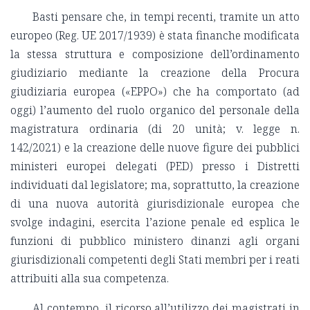
Basti pensare che, in tempi recenti, tramite un atto
europeo (Reg. UE 2017/1939) è stata finanche modificata
la stessa struttura e composizione dell’ordinamento
giudiziario mediante la creazione della Procura
giudiziaria europea («EPPO») che ha comportato (ad
oggi) l’aumento del ruolo organico del personale della
magistratura ordinaria (di 20 unità; v. legge n.
142/2021) e la creazione delle nuove figure dei pubblici
ministeri europei delegati (PED) presso i Distretti
individuati dal legislatore; ma, soprattutto, la creazione
di una nuova autorità giurisdizionale europea che
svolge indagini, esercita l’azione penale ed esplica le
funzioni di pubblico ministero dinanzi agli organi
giurisdizionali competenti degli Stati membri per i reati
attribuiti alla sua competenza.
Al contempo, il ricorso all’utilizzo dei magistrati in