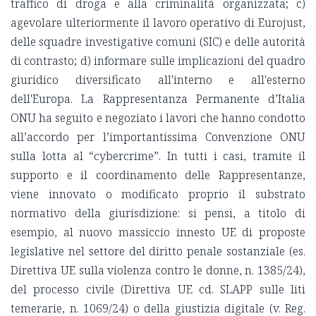
traffico di droga e alla criminalità organizzata; c)
agevolare ulteriormente il lavoro operativo di Eurojust,
delle squadre investigative comuni (SIC) e delle autorità
di contrasto; d) informare sulle implicazioni del quadro
giuridico diversificato all'interno e all'esterno
dell'Europa. La Rappresentanza Permanente d’Italia
ONU ha seguito e negoziato i lavori che hanno condotto
all’accordo per l’importantissima Convenzione ONU
sulla lotta al “cybercrime”. In tutti i casi, tramite il
supporto e il coordinamento delle Rappresentanze,
viene innovato o modificato proprio il substrato
normativo della giurisdizione: si pensi, a titolo di
esempio, al nuovo massiccio innesto UE di proposte
legislative nel settore del diritto penale sostanziale (es.
Direttiva UE sulla violenza contro le donne, n. 1385/24),
del processo civile (Direttiva UE cd. SLAPP sulle liti
temerarie, n. 1069/24) o della giustizia digitale (v. Reg.