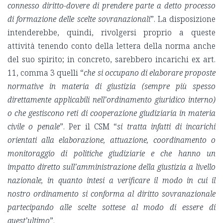
connesso diritto-dovere di prendere parte a detto processo
di formazione delle scelte sovranazionali
”. La disposizione
intenderebbe, quindi, rivolgersi proprio a queste
attività tenendo conto della lettera della norma anche
del suo spirito; in concreto, sarebbero incarichi ex art.
11, comma 3 quelli “
che si occupano di elaborare proposte
normative in materia di giustizia (sempre più spesso
direttamente applicabili nell’ordinamento giuridico interno)
o che gestiscono reti di cooperazione giudiziaria in materia
civile o penale
”. Per il CSM “
si tratta infatti di incarichi
orientati alla elaborazione, attuazione, coordinamento o
monitoraggio di politiche giudiziarie e che hanno un
impatto diretto sull’amministrazione della giustizia a livello
nazionale, in quanto intesi a verificare il modo in cui il
nostro ordinamento si conforma al diritto sovranazionale
partecipando alle scelte sottese al modo di essere di
quest’ultimo
”.