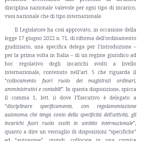
disciplina nazionale valevole per ogni tipo di incarico,
vuoi nazionale che di tipo internazionale.
Il Legislatore ha così approvato, in occasione della
legge 17 giugno 2022 n. 71, di riforma dell’ordinamento
giudiziario, una specifica delega per l’introduzione –
per la prima volta in Italia – di un regime giuridico ad
hoc regolativo degli incarichi svolti a livello
internazionale, contenuto nell’art. 5 che riguarda il
“
collocamento fuori ruolo dei magistrati ordinari,
amministrativi e contabili
”. In questa disposizione, spicca
il comma 1, lett. i) dove l’Esecutivo è delegato a
“
disciplinare specificamente, con regolamentazione
autonoma che tenga conto della specificità dell'attività, gli
incarichi fuori ruolo svolti in ambito internazionale
”,
quanto a dire un ventaglio di disposizioni “specifiche”
ed “autonome”, quindi, collocate in una cornice