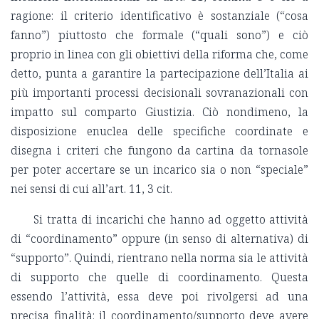
ragione: il criterio identificativo è sostanziale (“cosa
fanno”) piuttosto che formale (“quali sono”) e ciò
proprio in linea con gli obiettivi della riforma che, come
detto, punta a garantire la partecipazione dell’Italia ai
più importanti processi decisionali sovranazionali con
impatto sul comparto Giustizia. Ciò nondimeno, la
disposizione enuclea delle specifiche coordinate e
disegna i criteri che fungono da cartina da tornasole
per poter accertare se un incarico sia o non “speciale”
nei sensi di cui all’art. 11, 3 cit.
Si tratta di incarichi che hanno ad oggetto attività
di “coordinamento” oppure (in senso di alternativa) di
“supporto”. Quindi, rientrano nella norma sia le attività
di supporto che quelle di coordinamento. Questa
essendo l’attività, essa deve poi rivolgersi ad una
precisa finalità: il coordinamento/supporto deve avere