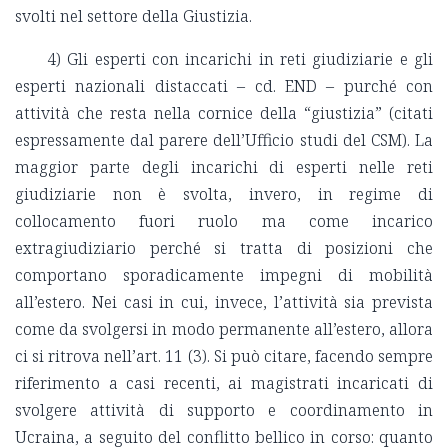
svolti nel settore della Giustizia.
4) Gli esperti con incarichi in reti giudiziarie e gli
esperti nazionali distaccati – cd. END – purché con
attività che resta nella cornice della “giustizia” (citati
espressamente dal parere dell’Ufficio studi del CSM). La
maggior parte degli incarichi di esperti nelle reti
giudiziarie non è svolta, invero, in regime di
collocamento fuori ruolo ma come incarico
extragiudiziario perché si tratta di posizioni che
comportano sporadicamente impegni di mobilità
all’estero. Nei casi in cui, invece, l’attività sia prevista
come da svolgersi in modo permanente all’estero, allora
ci si ritrova nell’art. 11 (3). Si può citare, facendo sempre
riferimento a casi recenti, ai magistrati incaricati di
svolgere attività di supporto e coordinamento in
Ucraina, a seguito del conflitto bellico in corso: quanto