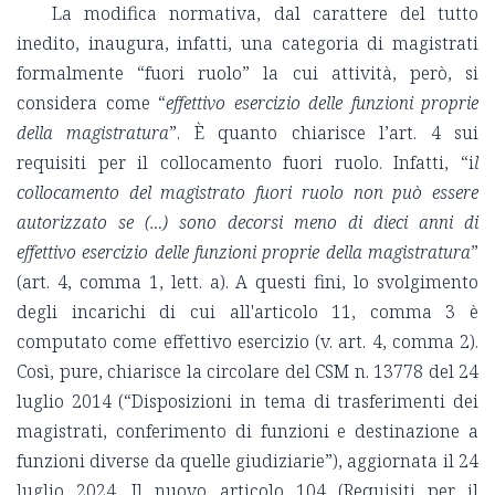
La modifica normativa, dal carattere del tutto
inedito, inaugura, infatti, una categoria di magistrati
formalmente “fuori ruolo” la cui attività, però, si
considera come “
effettivo
esercizio delle funzioni proprie
della magistratura
”. È quanto chiarisce l’art. 4 sui
requisiti per il collocamento fuori ruolo. Infatti, “i
l
collocamento del magistrato fuori ruolo non può essere
autorizzato se (…) sono decorsi meno di dieci anni di
effettivo esercizio delle funzioni proprie della magistratura
”
(art. 4, comma 1, lett. a). A questi fini, lo svolgimento
degli incarichi di cui all'articolo 11, comma 3 è
computato come effettivo esercizio (v. art. 4, comma 2).
Così, pure, chiarisce la circolare del CSM n. 13778 del 24
luglio 2014 (“Disposizioni in tema di trasferimenti dei
magistrati, conferimento di funzioni e destinazione a
funzioni diverse da quelle giudiziarie”), aggiornata il 24
luglio 2024. Il nuovo articolo 104 (Requisiti per il