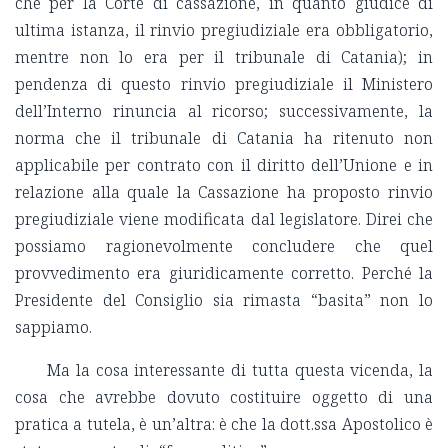
che per la Corte di cassazione, in quanto giudice di
ultima istanza, il rinvio pregiudiziale era obbligatorio,
mentre non lo era per il tribunale di Catania); in
pendenza di questo rinvio pregiudiziale il Ministero
dell’Interno rinuncia al ricorso; successivamente, la
norma che il tribunale di Catania ha ritenuto non
applicabile per contrato con il diritto dell’Unione e in
relazione alla quale la Cassazione ha proposto rinvio
pregiudiziale viene modificata dal legislatore. Direi che
possiamo ragionevolmente concludere che quel
provvedimento era giuridicamente corretto. Perché la
Presidente del Consiglio sia rimasta “basita” non lo
sappiamo.
Ma la cosa interessante di tutta questa vicenda, la
cosa che avrebbe dovuto costituire oggetto di una
pratica a tutela, è un’altra: è che la dott.ssa Apostolico è