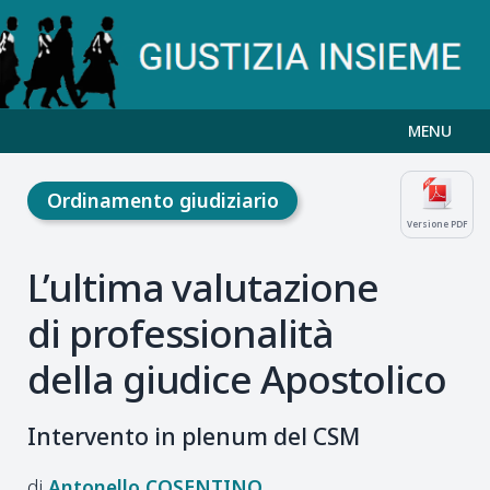
MENU
Ordinamento giudiziario
Versione PDF
L’ultima valutazione
di professionalità
della giudice Apostolico
Intervento in plenum del CSM
Antonello
COSENTINO