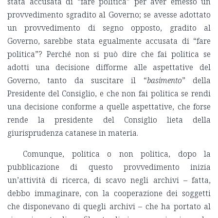
stata accusata di “fare politica” per aver emesso un
provvedimento sgradito al Governo; se avesse adottato
un provvedimento di segno opposto, gradito al
Governo, sarebbe stata egualmente accusata di “fare
politica”? Perché non si può dire che fai politica se
adotti una decisione difforme alle aspettative del
Governo, tanto da suscitare il “
basimento
” della
Presidente del Consiglio, e che non fai politica se rendi
una decisione conforme a quelle aspettative, che forse
rende la presidente del Consiglio lieta della
giurisprudenza catanese in materia.
Comunque, politica o non politica, dopo la
pubblicazione di questo provvedimento inizia
un’attività di ricerca, di scavo negli archivi – fatta,
debbo immaginare, con la cooperazione dei soggetti
che disponevano di quegli archivi – che ha portato al