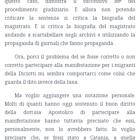
questo caso, dimostra il successivo
iter
del
procedimento giudiziario. E allora non potendo
criticare la sentenza si critica la biografia del
magistrato. E si critica la biografia del magistrato
andando a scartabellare negli archivi e utilizzando la
propaganda di giornali che fanno propaganda.
Ora, porci il problema del se fosse corretto o non
corretto partecipare alla manifestazione per i migranti
della Diciotti mi sembra comportarci come colui che
guarda il dito invece della luna.
Ma voglio aggiungere una notazione personale.
Molti di quanti hanno oggi sostenuto il buon diritto
della dott.ssa Apostolico di partecipare alla
manifestazione hanno tuttavia precisato che essi,
personalmente, non lo avrebbero fatto. Io voglio
precisare che, se fossi stato a Catania, a quella