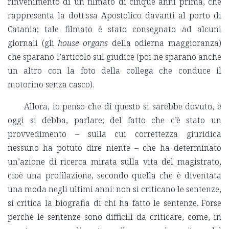
rinvenimento di un filmato di cinque anni prima, che
rappresenta la dott.ssa Apostolico davanti al porto di
Catania; tale filmato è stato consegnato ad alcuni
giornali (gli
house organs
della odierna maggioranza)
che sparano l’articolo sul giudice (poi ne sparano anche
un altro con la foto della collega che conduce il
motorino senza casco).
Allora, io penso che di questo si sarebbe dovuto, e
oggi si debba, parlare; del fatto che c’è stato un
provvedimento – sulla cui correttezza giuridica
nessuno ha potuto dire niente – che ha determinato
un’azione di ricerca mirata sulla vita del magistrato,
cioè una profilazione, secondo quella che è diventata
una moda negli ultimi anni: non si criticano le sentenze,
si critica la biografia di chi ha fatto le sentenze. Forse
perché le sentenze sono difficili da criticare, come, in