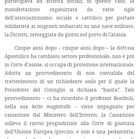
partecipava ad attività sociali; in questo caso, la
manifestazione organizzata da varie sigle
dell’associazionismo sociale e cattolico per portare
solidarietà ai migranti imbarcati su una nave militare,
la Diciotti, ormeggiata da giorni nel porto di Catania.
Cinque anni dopo – cinque anni dopo – la dott.ssa
Apostolico ha cambiato settore professionale, non è più
in Corte d’assise, si occupa di protezione internazionale.
Adotta un provvedimento di non convalida del
trattenimento di un richiedente asilo per il quale la
Presidente del Consiglio si dichiara “basita”. Tale
provvedimento – ci ha ricordato il professor Romboli,
nella sua
lectio magistralis
– viene impugnato per
cassazione dal Ministero dell’Interno; la Cassazione
solleva il rinvio pregiudiziale alla Corte di giustizia
dell’Unione Europea (preciso, e non è una pedanteria,