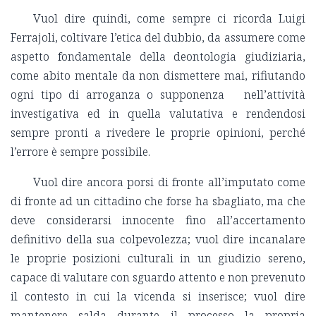
Vuol dire quindi, come sempre ci ricorda Luigi
Ferrajoli, coltivare l’etica del dubbio, da assumere come
aspetto fondamentale della deontologia giudiziaria,
come abito mentale da non dismettere mai, rifiutando
ogni tipo di arroganza o supponenza nell’attività
investigativa ed in quella valutativa e rendendosi
sempre pronti a rivedere le proprie opinioni, perché
l’errore è sempre possibile.
Vuol dire ancora porsi di fronte all’imputato come
di fronte ad un cittadino che forse ha sbagliato, ma che
deve considerarsi innocente fino all’accertamento
definitivo della sua colpevolezza; vuol dire incanalare
le proprie posizioni culturali in un giudizio sereno,
capace di valutare con sguardo attento e non prevenuto
il contesto in cui la vicenda si inserisce; vuol dire
mantenere salda durante il processo la propria