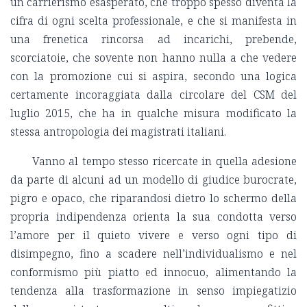
un carrierismo esasperato, che troppo spesso diventa la
cifra di ogni scelta professionale, e che si manifesta in
una frenetica rincorsa ad incarichi, prebende,
scorciatoie, che sovente non hanno nulla a che vedere
con la promozione cui si aspira, secondo una logica
certamente incoraggiata dalla circolare del CSM del
luglio 2015, che ha in qualche misura modificato la
stessa antropologia dei magistrati italiani.
Vanno al tempo stesso ricercate in quella adesione
da parte di alcuni ad un modello di giudice burocrate,
pigro e opaco, che riparandosi dietro lo schermo della
propria indipendenza orienta la sua condotta verso
l’amore per il quieto vivere e verso ogni tipo di
disimpegno, fino a scadere nell’individualismo e nel
conformismo più piatto ed innocuo, alimentando la
tendenza alla trasformazione in senso impiegatizio