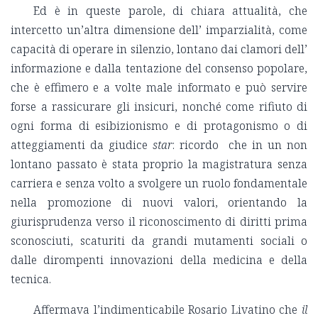
Ed è in queste parole, di chiara attualità, che
intercetto un’altra dimensione dell’ imparzialità, come
capacità di operare in silenzio, lontano dai clamori dell’
informazione e dalla tentazione del consenso popolare,
che è effimero e a volte male informato e può servire
forse a rassicurare gli insicuri, nonché come rifiuto di
ogni forma di esibizionismo e di protagonismo o di
atteggiamenti da giudice
star
: ricordo che in un non
lontano passato è stata proprio la magistratura senza
carriera e senza volto a svolgere un ruolo fondamentale
nella promozione di nuovi valori, orientando la
giurisprudenza verso il riconoscimento di diritti prima
sconosciuti, scaturiti da grandi mutamenti sociali o
dalle dirompenti innovazioni della medicina e della
tecnica.
Affermava l’indimenticabile Rosario Livatino che
i
l