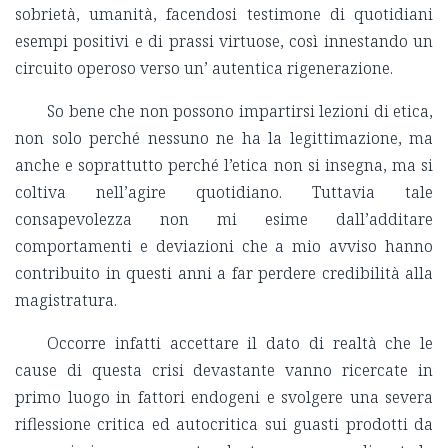
sobrietà, umanità, facendosi testimone di quotidiani
esempi positivi e di prassi virtuose, così innestando un
circuito operoso verso un’ autentica rigenerazione.
So bene che non possono impartirsi lezioni di etica,
non solo perché nessuno ne ha la legittimazione, ma
anche e soprattutto perché l’etica non si insegna, ma si
coltiva nell’agire quotidiano. Tuttavia tale
consapevolezza non mi esime dall’additare
comportamenti e deviazioni che a mio avviso hanno
contribuito in questi anni a far perdere credibilità alla
magistratura.
Occorre infatti accettare il dato di realtà che le
cause di questa crisi devastante vanno ricercate in
primo luogo in fattori endogeni e svolgere una severa
riflessione critica ed autocritica sui guasti prodotti da