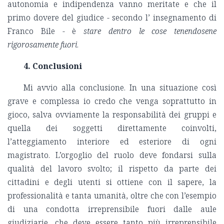
autonomia e indipendenza vanno meritate e che il
primo dovere del giudice - secondo l’ insegnamento di
Franco Bile - è
stare dentro le cose tenendosene
rigorosamente fuori
.
4. Conclusioni
Mi avvio alla conclusione. In una situazione così
grave e complessa io credo che venga soprattutto in
gioco, salva ovviamente la responsabilità dei gruppi e
quella dei soggetti direttamente coinvolti,
l’atteggiamento interiore ed esteriore di ogni
magistrato. L’orgoglio del ruolo deve fondarsi sulla
qualità del lavoro svolto; il rispetto da parte dei
cittadini e degli utenti si ottiene con il sapere, la
professionalità e tanta umanità, oltre che con l’esempio
di una condotta irreprensibile fuori dalle aule
giudiziarie, che deve essere tanto più irreprensibile