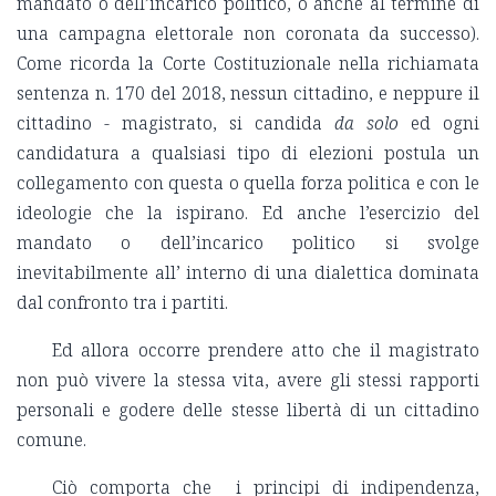
mandato o dell’incarico politico, o anche al termine di
una campagna elettorale non coronata da successo).
Come ricorda la Corte Costituzionale nella richiamata
sentenza n. 170 del 2018, nessun cittadino, e neppure il
cittadino - magistrato, si candida
da solo
ed ogni
candidatura a qualsiasi tipo di elezioni postula un
collegamento con questa o quella forza politica e con le
ideologie che la ispirano. Ed anche l’esercizio del
mandato o dell’incarico politico si svolge
inevitabilmente all’ interno di una dialettica dominata
dal confronto tra i partiti.
Ed allora occorre prendere atto che il magistrato
non può vivere la stessa vita, avere gli stessi rapporti
personali e godere delle stesse libertà di un cittadino
comune.
Ciò comporta che i principi di indipendenza,