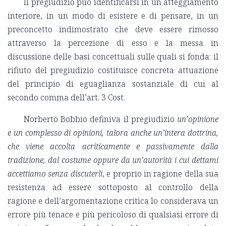
Il pregiudizio può identificarsi in un atteggiamento
interiore, in un modo di esistere e di pensare, in un
preconcetto indimostrato che deve essere rimosso
attraverso la percezione di esso e la messa in
discussione delle basi concettuali sulle quali si fonda: il
rifiuto del pregiudizio costituisce concreta attuazione
del principio di eguaglianza sostanziale di cui al
secondo comma dell’art. 3 Cost.
Norberto Bobbio definiva il pregiudizio
un’opinione
e un complesso di opinioni, talora anche un’intera dottrina,
che viene accolta acriticamente e passivamente dalla
tradizione, dal costume oppure da un’autorità i cui dettami
accettiamo senza discuterli
, e proprio in ragione della sua
resistenza ad essere sottoposto al controllo della
ragione e dell’argomentazione critica lo considerava un
errore più tenace e più pericoloso di qualsiasi errore di