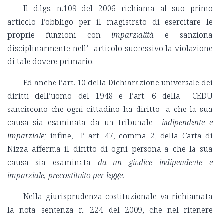
Il d.lgs. n.109 del 2006 richiama al suo primo
articolo l’obbligo per il magistrato di esercitare le
proprie funzioni con
imparzialità
e sanziona
disciplinarmente nell’ articolo successivo la violazione
di tale dovere primario.
Ed anche l’art. 10 della Dichiarazione universale dei
diritti dell’uomo del 1948 e l’art. 6 della CEDU
sanciscono che ogni cittadino ha diritto a che la sua
causa sia esaminata da un tribunale
indipendente e
imparziale;
infine, l’ art. 47, comma 2, della Carta di
Nizza afferma il diritto di ogni persona a che la sua
causa sia esaminata
da un giudice indipendente e
imparziale, precostituito per legge.
Nella giurisprudenza costituzionale va richiamata
la nota sentenza n. 224 del 2009, che nel ritenere