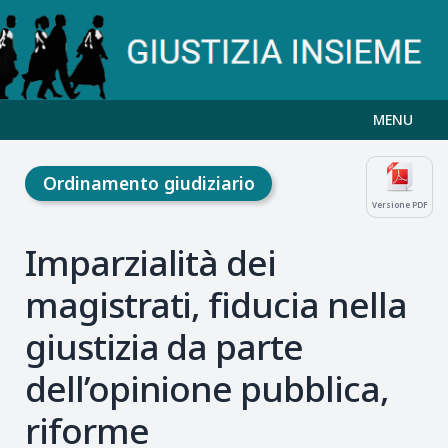
MENU
Ordinamento giudiziario
Versione PDF
Imparzialità dei
magistrati, fiducia nella
giustizia da parte
dell’opinione pubblica,
riforme