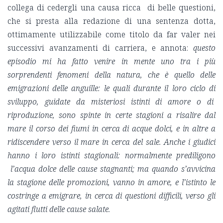
collega di cedergli una causa ricca di belle questioni,
che si presta alla redazione di una sentenza dotta,
ottimamente utilizzabile come titolo da far valer nei
successivi avanzamenti di carriera, e annota:
questo
episodio mi ha fatto venire in mente uno tra i più
sorprendenti fenomeni della natura, che è quello delle
emigrazioni delle anguille: le quali durante il loro ciclo di
sviluppo, guidate da misteriosi istinti di amore o di
riproduzione, sono spinte in certe stagioni a risalire dal
mare il corso dei fiumi in cerca di acque dolci, e in altre a
ridiscendere verso il mare in cerca del sale. Anche i giudici
hanno i loro istinti stagionali: normalmente prediligono
l’acqua dolce delle cause stagnanti; ma quando s’avvicina
la stagione delle promozioni, vanno in amore, e l’istinto le
costringe a emigrare, in cerca di questioni difficili, verso gli
agitati flutti delle cause salate.