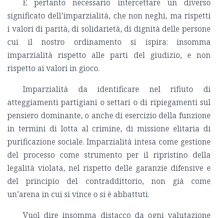
È pertanto necessario intercettare un diverso
significato dell’imparzialità, che non neghi, ma rispetti
i valori di parità, di solidarietà, di dignità delle persone
cui il nostro ordinamento si ispira: insomma
imparzialità rispetto alle parti del giudizio, e non
rispetto ai valori in gioco.
Imparzialità da identificare nel rifiuto di
atteggiamenti partigiani o settari o di ripiegamenti sul
pensiero dominante, o anche di esercizio della funzione
in termini di lotta al crimine, di missione elitaria di
purificazione sociale. Imparzialità intesa come gestione
del processo come strumento per il ripristino della
legalità violata, nel rispetto delle garanzie difensive e
del principio del contraddittorio, non già come
un’arena in cui si vince o si è abbattuti.
Vuol dire insomma distacco da ogni valutazione