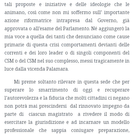
tali proposte e iniziative e delle ideologie che le
animano, così come non mi soffermo sull’ importante
azione riformatrice intrapresa dal Governo, già
approvata o all’esame del Parlamento. Né aggiungerò la
mia voce a quella dei tanti che denunciano come cause
primarie di questa crisi comportamenti devianti delle
correnti e dei loro leader o di singoli componenti del
CSM o del CSM nel suo complesso, messi tragicamente in
luce dalla vicenda Palamara.
Mi preme soltanto rilevare in questa sede che per
superare lo smarrimento di oggi e recuperare
l’autorevolezza e la fiducia che molti cittadini ci negano
non potrà mai prescindersi dal rinnovato impegno da
parte di ciascun magistrato a rivedere il modo di
esercitare la giurisdizione e ad incarnare un modello
professionale che sappia coniugare preparazione,