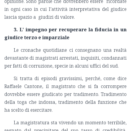
opinione. Sono parole che dovrebbero essere ricordate
in ogni caso in cui l’attività interpretativa del giudice
lascia spazio a giudizi di valore.
3. L’ impegno per recuperare la fiducia in un
giudice terzo e imparziale
Le cronache quotidiane ci consegnano una realtà
devastante di magistrati arrestati, inquisiti, condannati
per fatti di corruzione, specie in alcuni uffici del sud.
Si tratta di episodi gravissimi, perché, come dice
Raffaele Cantone, il magistrato che si fa corrompere
dovrebbe essere giudicato per tradimento. Tradimento
della toga che indossa, tradimento della funzione che
ha scelto di esercitare.
La magistratura sta vivendo un momento terribile,
segnato dal precipitare del suo tasso di credibilità,