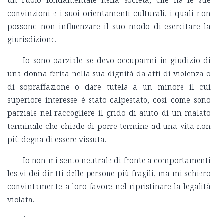
un ruolo fondamentale nella società, che ha le sue
convinzioni e i suoi orientamenti culturali, i quali non
possono non influenzare il suo modo di esercitare la
giurisdizione.
Io sono parziale se devo occuparmi in giudizio di
una donna ferita nella sua dignità da atti di violenza o
di sopraffazione o dare tutela a un minore il cui
superiore interesse è stato calpestato, così come sono
parziale nel raccogliere il grido di aiuto di un malato
terminale che chiede di porre termine ad una vita non
più degna di essere vissuta.
Io non mi sento neutrale di fronte a comportamenti
lesivi dei diritti delle persone più fragili, ma mi schiero
convintamente a loro favore nel ripristinare la legalità
violata.