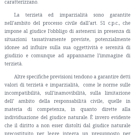
caratterizzano.
La terzietà ed imparzialità sono garantite
nell’ambito del processo civile dall’art. 51 c.p.c., che
impone al giudice l’obbligo di astenersi in presenza di
situazioni tassativamente previste, potenzialmente
idonee ad influire sulla sua oggettività e serenità di
giudizio e comunque ad appannarne l’immagine di
terzietà.
Altre specifiche previsioni tendono a garantire detti
valori di terzietà e imparzialità, come le norme sulle
incompatibilità, sull’inamovibilità, sulla limitazione
dell’ ambito della responsabilità civile, quelle in
materia di competenza, in quanto dirette alla
individuazione del giudice naturale. È invero evidente
che il diritto a non esser distolti dal giudice naturale
precostituito per legge integra un presupposto per