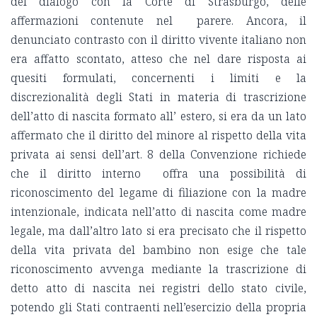
del dialogo con la Corte di Strasburgo, delle
affermazioni contenute nel parere. Ancora, il
denunciato contrasto con il diritto vivente italiano non
era affatto scontato, atteso che nel dare risposta ai
quesiti formulati, concernenti i limiti e la
discrezionalità degli Stati in materia di trascrizione
dell’atto di nascita formato all’ estero, si era da un lato
affermato che il diritto del minore al rispetto della vita
privata ai sensi dell’art. 8 della Convenzione richiede
che il diritto interno offra una possibilità di
riconoscimento del legame di filiazione con la madre
intenzionale, indicata nell’atto di nascita come madre
legale, ma dall’altro lato si era precisato che il rispetto
della vita privata del bambino non esige che tale
riconoscimento avvenga mediante la trascrizione di
detto atto di nascita nei registri dello stato civile,
potendo gli Stati contraenti nell’esercizio della propria