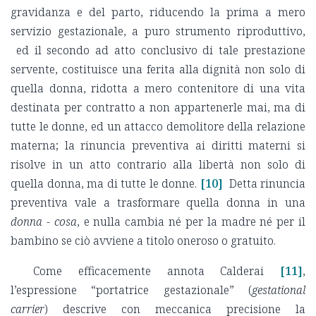
gravidanza e del parto, riducendo la prima a mero
servizio gestazionale, a puro strumento riproduttivo,
ed il secondo ad atto conclusivo di tale prestazione
servente, costituisce una ferita alla dignità non solo di
quella donna, ridotta a mero contenitore di una vita
destinata per contratto a non appartenerle mai, ma di
tutte le donne, ed un attacco demolitore della relazione
materna; la rinuncia preventiva ai diritti materni si
risolve in un atto contrario alla libertà non solo di
quella donna, ma di tutte le donne.
[10]
Detta rinuncia
preventiva vale a trasformare quella donna in una
donna - cosa
, e nulla cambia né per la madre né per il
bambino se ciò avviene a titolo oneroso o gratuito.
Come efficacemente annota Calderai
[11]
,
l’espressione “portatrice gestazionale” (
gestational
carrier
) descrive con meccanica precisione la