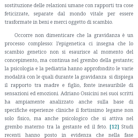
sostituzione delle relazioni umane con rapporti tra cose
feticizzate, separate dal mondo vitale per essere
trasformate in beni e merci oggetto di scambio.
Occorre non dimenticare che la gravidanza è un
processo complesso: l’epigenetica ci insegna che lo
scambio genetico non si esaurisce al momento del
concepimento, ma continua nel grembo della gestante;
la psicologia e la pediatria hanno approfondito le varie
modalità con le quali durante la gravidanza si dispiega
il rapporto tra madre e figlio, fonte inesauribile di
sensazioni ed emozioni. Adriano Ossicini nei suoi scritti
ha ampiamente analizzato anche sulla base di
specifiche esperienze cliniche il fortissimo legame non
solo fisico, ma anche psicologico che si attiva nel
grembo materno tra la gestante ed il feto.
[12]
Studi
recenti hanno posto in evidenza che nella fase