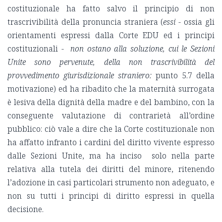
costituzionale ha fatto salvo il principio di non
trascrivibilità della pronuncia straniera (
essi
- ossia gli
orientamenti espressi dalla Corte EDU ed i principi
costituzionali -
non ostano alla soluzione, cui le Sezioni
Unite sono pervenute, della non trascrivibilità del
provvedimento giurisdizionale straniero:
punto 5.7 della
motivazione) ed ha ribadito che la maternità surrogata
è lesiva della dignità della madre e del bambino, con la
conseguente valutazione di contrarietà all’ordine
pubblico: ciò vale a dire che la Corte costituzionale non
ha affatto infranto i cardini del diritto vivente espresso
dalle Sezioni Unite, ma ha inciso solo nella parte
relativa alla tutela dei diritti del minore, ritenendo
l’adozione in casi particolari strumento non adeguato, e
non su tutti i principi di diritto espressi in quella
decisione.