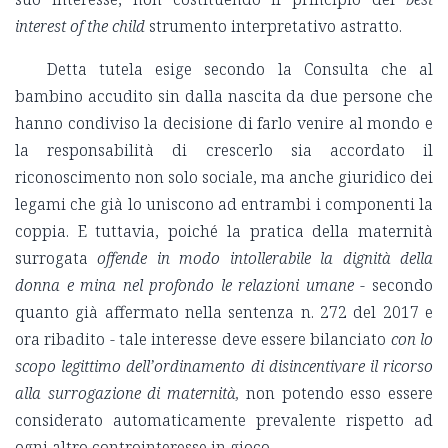
interest of the child
strumento interpretativo astratto.
Detta tutela esige secondo la Consulta che al
bambino accudito sin dalla nascita da due persone che
hanno condiviso la decisione di farlo venire al mondo e
la responsabilità di crescerlo sia accordato il
riconoscimento non solo sociale, ma anche giuridico dei
legami che già lo uniscono ad entrambi i componenti la
coppia. E tuttavia, poiché la pratica della maternità
surrogata
offende in modo intollerabile la dignità della
donna e mina nel profondo le relazioni umane
- secondo
quanto già affermato nella sentenza n. 272 del 2017 e
ora ribadito - tale interesse deve essere bilanciato
con lo
scopo legittimo dell’ordinamento di disincentivare il ricorso
alla surrogazione di maternità,
non potendo esso essere
considerato automaticamente prevalente rispetto ad
ogni altro controinteresse in gioco.