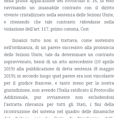
della prima applicazione del Protocollo n. 16, in esso
ravvisando un insanabile contrasto con il diritto
vivente cristallizzato nella sentenza delle Sezioni Unite,
e ritenendo che tale contrasto
ridondasse
nella
violazione dell’art. 117, primo comma, Cost.
Innanzi tutto non si trattava, come sostenuto
nell’ordinanza, di un parere successivo alla pronuncia
delle Sezioni Unite, tale da determinare un contrasto
sopravvenuto, bensì di un atto antecedente (10 aprile
2019) alla pubblicazione di detta sentenza (8 maggio
2019); in secondo luogo quel parere era non vincolante
per il giudice francese, e tanto meno per la nostra
giurisdizione, non avendo l’Italia ratificato il Protocollo
Addizionale, pur ovviamente non escludendosi
l’astratta rilevanza per tutti gli Stati, i fini della
ricostruzione del sistema nel quadro delle dinamiche