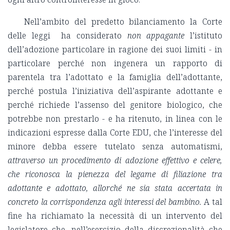
Nell’ambito del predetto bilanciamento la Corte
delle leggi ha considerato
non appagante
l’istituto
dell’adozione particolare in ragione dei suoi limiti - in
particolare perché non ingenera un rapporto di
parentela tra l’adottato e la famiglia dell’adottante,
perché postula l’iniziativa dell’aspirante adottante e
perché richiede l’assenso del genitore biologico, che
potrebbe non prestarlo - e ha ritenuto, in linea con le
indicazioni espresse dalla Corte EDU, che l’interesse del
minore debba essere tutelato senza automatismi,
attraverso un procedimento di adozione effettivo e celere,
che riconosca la pienezza del legame di filiazione tra
adottante e adottato, allorché ne sia stata accertata in
concreto la corrispondenza agli interessi del bambino.
A tal
fine ha richiamato la necessità di un intervento del
legislatore che, nell’esercizio della discrezionalità che