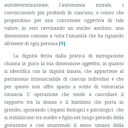
autodeterminazione, l’autonomia morale, i
convincimenti più profondi di ciascuno, e coloro che
propendono per una concezione oggettiva di tale
valore, in esso ravvisando un nucleo assoluto, una
dimensione comune a tutta l’umanità che ha riguardo
all’essere di ogni persona
[9]
.
La dignità ferita dalla pratica di surrogazione
chiama in gioco la sua dimensione
oggettiva
, in quanto
si identifica con la dignità innata, che appartiene al
patrimonio irrinunciabile di ciascun individuo e che
per questo non offre spazio a scelte di volontaria
rinuncia. L’ operazione che tende a cancellare il
rapporto tra la donna e il bambino che porta in
grembo, ignorando i legami biologici e psicologici che
si stabiliscono tra madre e figlio nel lungo periodo della
gestazione e così smarrendo il senso umano della