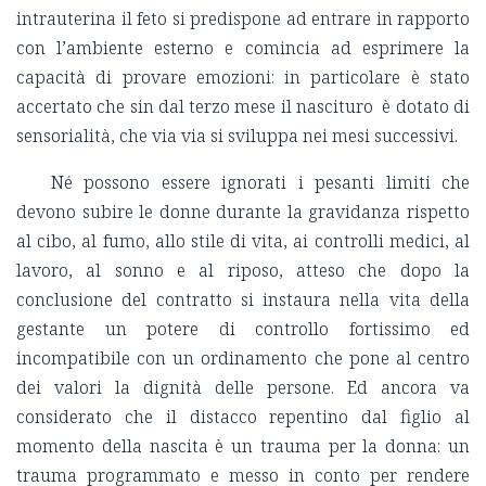
intrauterina il feto si predispone ad entrare in rapporto
con l’ambiente esterno e comincia ad esprimere la
capacità di provare emozioni: in particolare è stato
accertato che sin dal terzo mese il nascituro è dotato di
sensorialità, che via via si sviluppa nei mesi successivi.
Né possono essere ignorati i pesanti limiti che
devono subire le donne durante la gravidanza rispetto
al cibo, al fumo, allo stile di vita, ai controlli medici, al
lavoro, al sonno e al riposo, atteso che dopo la
conclusione del contratto si instaura nella vita della
gestante un potere di controllo fortissimo ed
incompatibile con un ordinamento che pone al centro
dei valori la dignità delle persone. Ed ancora va
considerato che il distacco repentino dal figlio al
momento della nascita è un trauma per la donna: un
trauma programmato e messo in conto per rendere