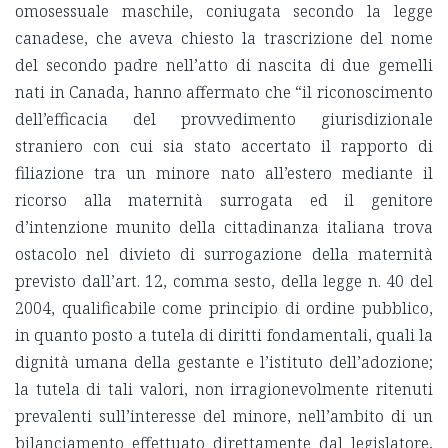
omosessuale maschile, coniugata secondo la legge
canadese, che aveva chiesto la trascrizione del nome
del secondo padre nell’atto di nascita di due gemelli
nati in Canada, hanno affermato che “il riconoscimento
dell’efficacia del provvedimento giurisdizionale
straniero con cui sia stato accertato il rapporto di
filiazione tra un minore nato all’estero mediante il
ricorso alla maternità surrogata ed il genitore
d’intenzione munito della cittadinanza italiana trova
ostacolo nel divieto di surrogazione della maternità
previsto dall’art. 12, comma sesto, della legge n. 40 del
2004, qualificabile come principio di ordine pubblico,
in quanto posto a tutela di diritti fondamentali, quali la
dignità umana della gestante e l’istituto dell’adozione;
la tutela di tali valori, non irragionevolmente ritenuti
prevalenti sull’interesse del minore, nell’ambito di un
bilanciamento effettuato direttamente dal legislatore,