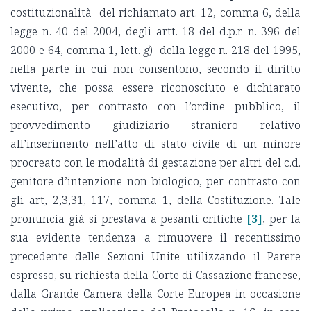
costituzionalità del richiamato art. 12, comma 6, della
legge n. 40 del 2004, degli artt. 18 del d.p.r. n. 396 del
2000 e 64, comma 1, lett.
g
) della legge n. 218 del 1995,
nella parte in cui non consentono, secondo il diritto
vivente, che possa essere riconosciuto e dichiarato
esecutivo, per contrasto con l’ordine pubblico, il
provvedimento giudiziario straniero relativo
all’inserimento nell’atto di stato civile di un minore
procreato con le modalità di gestazione per altri del c.d.
genitore d’intenzione non biologico, per contrasto con
gli art, 2,3,31, 117, comma 1, della Costituzione. Tale
pronuncia già si prestava a pesanti critiche
[3]
, per la
sua evidente tendenza a rimuovere il recentissimo
precedente delle Sezioni Unite utilizzando il Parere
espresso, su richiesta della Corte di Cassazione francese,
dalla Grande Camera della Corte Europea in occasione