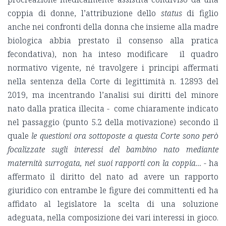
coppia di donne, l’attribuzione dello
status
di figlio
anche nei confronti della donna che insieme alla madre
biologica abbia prestato il consenso alla pratica
fecondativa), non ha inteso modificare il quadro
normativo vigente, né travolgere i principi affermati
nella sentenza della Corte di legittimità n. 12893 del
2019, ma incentrando l’analisi sui diritti del minore
nato dalla pratica illecita - come chiaramente indicato
nel passaggio (punto 5.2 della motivazione) secondo il
quale
le questioni ora sottoposte a questa Corte sono però
focalizzate sugli interessi del bambino nato mediante
maternità surrogata, nei suoi rapporti con la coppia… -
ha
affermato il diritto del nato ad avere un rapporto
giuridico con entrambe le figure dei committenti ed ha
affidato al legislatore la scelta di una soluzione
adeguata, nella composizione dei vari interessi in gioco.