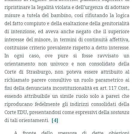
ripristinare la legalità violata e dell’urgenza di adottare
misure a tutela del bambino, così rifiutando la logica
del fatto compiuto e della esaltazione della genitorialità
di intenzione, ed aveva anche negato che il superiore
interesse del minore, in termini di continuità affettiva,
costituisse criterio prevalente rispetto a detto interesse.
In ogni caso, ove pure si fosse ravvisato un
orientamento non univoco e non consolidato della
Corte di Strasburgo, non poteva essere attribuito al
richiamato parere consultivo un ruolo parametrico ai
fini della denunciata incostituzionalità ex art. 117 Cost.,
essendo attribuibile un simile ruolo solo a pareri che
riproducano fedelmente gli indirizzi consolidati della
Corte EDU, presentandosi come espressivi della
sostanza
di tali orientamenti.
[4]
A fronte dello spessore di dette obiezioni