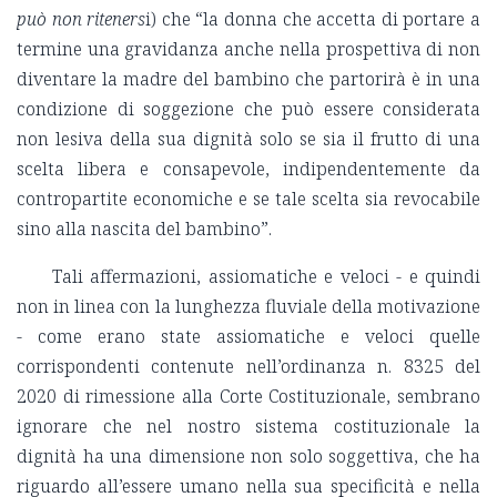
può non riteners
i) che “la donna che accetta di portare a
termine una gravidanza anche nella prospettiva di non
diventare la madre del bambino che partorirà è in una
condizione di soggezione che può essere considerata
non lesiva della sua dignità solo se sia il frutto di una
scelta libera e consapevole, indipendentemente da
contropartite economiche e se tale scelta sia revocabile
sino alla nascita del bambino”.
Tali affermazioni, assiomatiche e veloci - e quindi
non in linea con la lunghezza fluviale della motivazione
- come erano state assiomatiche e veloci quelle
corrispondenti contenute nell’ordinanza n. 8325 del
2020 di rimessione alla Corte Costituzionale, sembrano
ignorare che nel nostro sistema costituzionale la
dignità ha una dimensione non solo soggettiva, che ha
riguardo all’essere umano nella sua specificità e nella