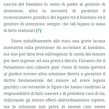
nascita del bambino lo
status
di padre al genitore di
intenzione, altra la necessità di garantire il
riconoscimento giuridico dei legami tra il bambino ed il
genitore di intenzione, sempre che tali legami si siano
di fatto realizzati
[7]
.
Esiste indubbiamente allo stato una grave lacuna
normativa sulla protezione da accordare al bambino,
ma non può farsi leva sull’esigenza di tutela del minore
per dare ingresso ad una pratica illecita. Fintanto che il
Parlamento non colmerà quel vuoto di tutela spetterà
al giudice trovare altra soluzione diretta a garantire il
diritto fondamentale del minore ad avere legami
giuridici con entrambe le figure che hanno condiviso la
responsabilità di farlo nascere e di prendersi cura di lui,
utilizzando gli istituti offerti dall’ordinamento vigente,
ma la soluzione non potrà in nessun caso essere