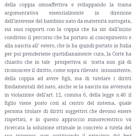
della coppia omoaffettiva e sviluppando la trama
argomentativa essenzialmente in direzione
dell’interesse del bambino nato da maternità surrogata,
sui suoi rapporti con la coppia che ha sin dall’inizio
condiviso il percorso che ha portato al concepimento e
alla nascita all’ estero, che lo ha quindi portato in Italia
per poi prendersene quotidianamente cura, la Corte ha
chiarito che in tale prospettiva si tratta non già di
riconoscere il diritto, come sopra rilevato insussistente,
della coppia ad avere figli, ma di tutelare i diritti
fondamentali del nato, anche se la nascita sia avvenuta
in violazione dell’art. 12, comma 6, della legge n.40: il
figlio viene posto così al centro del sistema, quale
persona titolare di diritti soggettivi che devono essere
rispettati, e in questo approccio minorecentrico va
ricercata la soluzione ottimale in concreto a tutela del
suo interesse, non costituendo il principio del
best