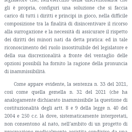
gli è propria, configuri una soluzione che si faccia
carico di tutti i diritti e principi in gioco, nella difficile
composizione tra la finalità di disincentivare il ricorso
alla surrogazione e la necessità di assicurare il rispetto
dei diritti dei minori nati da detta pratica: ed in tale
riconoscimento del ruolo insostituibile del legislatore e
della sua discrezionalità a fronte del ventaglio delle
opzioni possibili ha fornito la ragione della pronuncia
di inammissibilità.
Come appare evidente, la sentenza n. 33 del 2021,
così come quella gemella n. 32 del 2021 (che ha
analogamente dichiarato inammissibile la questione di
costituzionalità degli artt. 8 e 9 della legge n. 40 del
2004 e 250 c.c. là dove, sistematicamente interpretati,
non consentono al nato, nell’ambito di un progetto di
procreazione medicalmente assistita condiviso da una