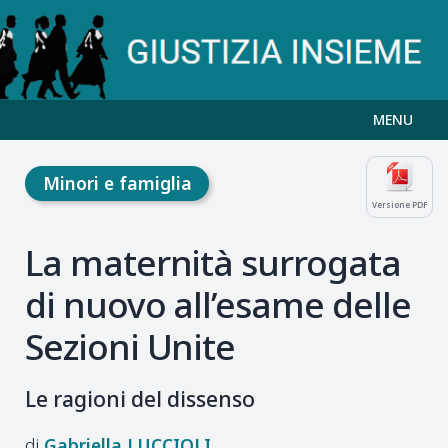
MENU
Minori e famiglia
Versione PDF
La maternità surrogata
di nuovo all’esame delle
Sezioni Unite
Le ragioni del dissenso
Gabriella
LUCCIOLI