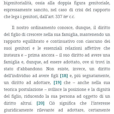
bigenitorialità, ossia alla doppia figura genitoriale,
espressamente sancito, nel caso di crisi del rapporto
che lega i genitori, dall’art. 337
ter
c.c.
Il nostro ordinamento conosce, dunque, il diritto
del figlio di crescere nella sua famiglia, mantenendo un
rapporto equilibrato e continuativo con ciascuno dei
suoi genitori e le essenziali relazioni affettive che
instaura e – prima ancora – il suo diritto ad avere una
famiglia e, dunque, ad essere adottato, ove si trovi in
stato d’abbandono. Non esiste, invece, un diritto
dell’individuo ad avere figli
[18]
e, più segnatamente,
un diritto ad adottare,
[19]
che – anche nella sua
teorica postulazione – svilisce la posizione e la dignità
del figlio, riducendo la sua persona ad oggetto di un
diritto altrui.
[20]
Ciò significa che l’interesse
giuridicamente rilevante ad adottare, certamente