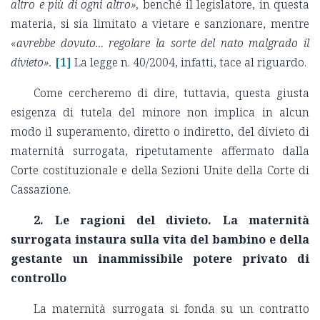
altro e più di ogni altro»,
benché il legislatore, in questa
materia, si sia limitato a vietare e sanzionare, mentre
«
avrebbe dovuto… regolare la sorte del nato malgrado il
divieto».
[1]
La legge n. 40/2004, infatti, tace al riguardo.
Come cercheremo di dire, tuttavia, questa giusta
esigenza di tutela del minore non implica in alcun
modo il superamento, diretto o indiretto, del divieto di
maternità surrogata, ripetutamente affermato dalla
Corte costituzionale e della Sezioni Unite della Corte di
Cassazione.
2. Le ragioni del divieto. La maternità
surrogata instaura sulla vita del bambino e della
gestante un inammissibile potere privato di
controllo
La maternità surrogata si fonda su un contratto