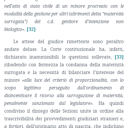
nell’atto di stato civile di un minore procreato con le
modalità della gestione per altri (altrimenti detta “maternità
surrogata”) del c.d. genitore d’intenzione non
biologico».
[32]
Le attese del giudice rimettente sono peraltro
andate deluse. La Corte costituzionale ha, infatti,
dichiarato inammissibili le questioni sollevate,
[33]
ribadendo con fermezza la condanna della maternità
surrogata e la necessità di bilanciare l’interesse del
minore
«alla luce del criterio di proporzionalità, con lo
scopo legittimo perseguito dall’ordinamento di
disincentivare il ricorso alla surrogazione di maternità,
penalmente sanzionato dal legislatore».
Ha quindi
condiviso il diniego delle Sezioni unite in ordine alla
trascrivibilità dei provvedimenti giudiziari stranieri e,
a fortiori,
dell’originario atto di nascita, che indichino