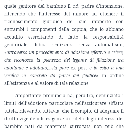
quale genitore del bambino il c.d. padre d’intenzione,
ritenendo che l’interesse del minore ad ottenere il
riconoscimento giuridico del suo rapporto con
entrambi i componenti della coppia, che lo abbiano
accudito esercitando di fatto la responsabilità
genitoriale, debba realizzarsi senza automatismi,
«
attraverso un procedimento di adozione effettivo e celere,
che riconosca la pienezza del legame di filiazione tra
adottante e adottato,…sia pure
ex post
e in esito a una
verifica in concreto da parte del giudice»
in ordine
all’esistenza e al valore di tale relazione.
L’importante pronuncia ha, peraltro, denunziato i
limiti dell’adozione particolare nell’assicurare siffatta
tutela, rilevando, tuttavia, che il compito di adeguare il
diritto vigente alle esigenze di tutela degli interessi dei
bambini nati da maternità surrogata non può che