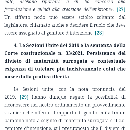
nato, debbano riportarsi a chi ha concorso alla
fecondazione e quindi alla creazione dell’embrione».
[27]
Un siffatto nodo può essere sciolto soltanto dal
legislatore, chiamato anche a decidere il ruolo che deve
essere assegnato al genitore d’intenzione.
[28]
4. Le Sezioni Unite del 2019 e la sentenza della
Corte costituzionale n. 33/2021. Persistenza del
divieto di maternità surrogata e contestuale
esigenza di tutelare più incisivamente colui che
nasce dalla pratica illecita
Le Sezioni unite, con la nota pronuncia del
2019,
[29]
hanno dunque negato la possibilità di
riconoscere nel nostro ordinamento un provvedimento
straniero che affermi il rapporto di genitorialità tra un
bambino nato a seguito di maternità surrogata e il c.d.
genitore d’intenzione, sul presupposto che il divieto di