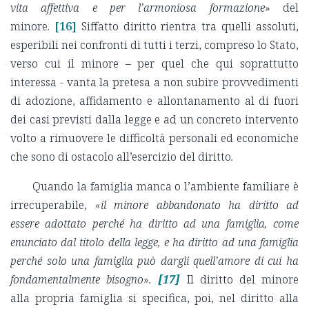
vita affettiva e per l’armoniosa formazione
» del
minore.
[16]
Siffatto diritto rientra tra quelli assoluti,
esperibili nei confronti di tutti i terzi, compreso lo Stato,
verso cui il minore – per quel che qui soprattutto
interessa - vanta la pretesa a non subire provvedimenti
di adozione, affidamento e allontanamento al di fuori
dei casi previsti dalla legge e ad un concreto intervento
volto a rimuovere le difficoltà personali ed economiche
che sono di ostacolo all’esercizio del diritto
.
Quando la famiglia manca o l’ambiente familiare è
irrecuperabile, «
il minore abbandonato ha diritto ad
essere adottato perché ha diritto ad una famiglia, come
enunciato dal titolo della legge, e ha diritto ad una famiglia
perché solo una famiglia può dargli quell’amore di cui ha
fondamentalmente bisogno
»
.
[17]
Il diritto del minore
alla propria famiglia si specifica, poi, nel diritto alla