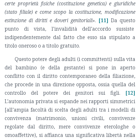
certe proprietà fisiche (costituzione genetica) e giuridiche
(stato filiale) e come scopo la costituzione, modificazione
estinzione di diritti e doveri genitoriali
».
[11]
Da questo
punto di vista, l’invalidità dell’accordo sussiste
indipendentemente dal fatto che esso sia stipulato a
titolo oneroso o a titolo gratuito.
Questo potere degli adulti (i committenti) sulla vita
del bambino (e della gestante) si pone in aperto
conflitto con il diritto contemporaneo della filiazione,
che procede in una direzione opposta, ossia quella del
controllo del potere dei genitori sui figli.
[12]
L’autonomia privata si espande nei rapporti simmetrici
[all’ampia facoltà di scelta degli adulti tra i modelli di
convivenza (matrimonio, unioni civili, convivenze
regolate dal diritto, mere convivenze eterologhe o
omoaffettive), si affianca una significativa libertà nella