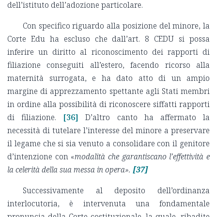
dell’istituto dell’adozione particolare.
Con specifico riguardo alla posizione del minore, la
Corte Edu ha escluso che dall’art. 8 CEDU si possa
inferire un diritto al riconoscimento dei rapporti di
filiazione conseguiti all’estero, facendo ricorso alla
maternità surrogata, e ha dato atto di un ampio
margine di apprezzamento spettante agli Stati membri
in ordine alla possibilità di riconoscere siffatti rapporti
di filiazione.
[36]
D’altro canto ha affermato la
necessità di tutelare l’interesse del minore a preservare
il legame che si sia venuto a consolidare con il genitore
d’intenzione con «
modalità che garantiscano l’effettività e
la celerità della sua messa in opera».
[37]
Successivamente al deposito dell’ordinanza
interlocutoria, è intervenuta una fondamentale
pronuncia della Corte costituzionale, la quale, ribadite