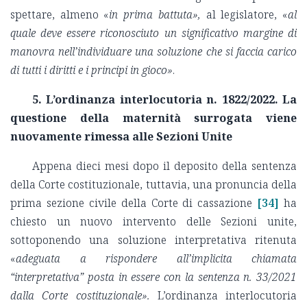
spettare, almeno «
in prima battuta»,
al legislatore, «
al
quale deve essere riconosciuto un significativo margine di
manovra nell’individuare una soluzione che si faccia carico
di tutti i diritti e i principi in gioco»
.
5. L’ordinanza interlocutoria n. 1822/2022. La
questione della maternità surrogata viene
nuovamente rimessa alle Sezioni Unite
Appena dieci mesi dopo il deposito della sentenza
della Corte costituzionale, tuttavia, una pronuncia della
prima sezione civile della Corte di cassazione
[34]
ha
chiesto un nuovo intervento delle Sezioni unite,
sottoponendo una soluzione interpretativa ritenuta
«
adeguata a rispondere all’implicita chiamata
“interpretativa” posta in essere con la sentenza n. 33/2021
dalla Corte costituzionale».
L’ordinanza interlocutoria