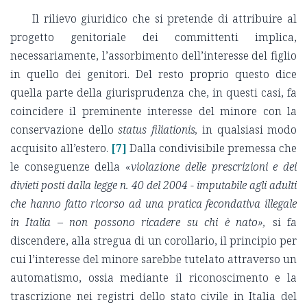
Il rilievo giuridico che si pretende di attribuire al
progetto genitoriale dei committenti implica,
necessariamente, l’assorbimento dell’interesse del figlio
in quello dei genitori. Del resto proprio questo dice
quella parte della giurisprudenza che, in questi casi, fa
coincidere il preminente interesse del minore con la
conservazione dello
status filiationis,
in qualsiasi modo
acquisito all’estero.
[7]
Dalla condivisibile premessa che
le conseguenze della «
violazione delle prescrizioni e dei
divieti posti dalla legge n. 40 del 2004 - imputabile agli adulti
che hanno fatto ricorso ad una pratica fecondativa illegale
in Italia – non possono ricadere su chi è nato»,
si fa
discendere, alla stregua di un corollario, il principio per
cui l’interesse del minore sarebbe tutelato attraverso un
automatismo, ossia mediante il riconoscimento e la
trascrizione nei registri dello stato civile in Italia del