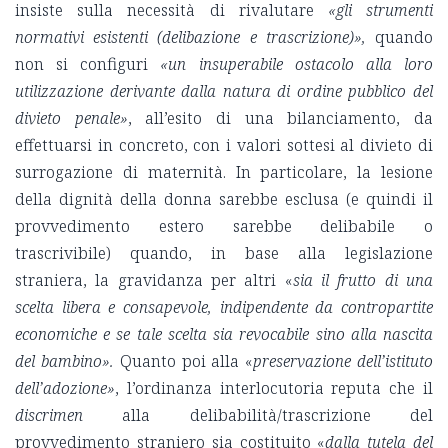
insiste sulla necessità di rivalutare
«gli strumenti
normativi esistenti (delibazione e trascrizione)»,
quando
non si configuri
«un insuperabile ostacolo alla loro
utilizzazione derivante dalla natura di ordine pubblico del
divieto penale»
, all’esito di una bilanciamento, da
effettuarsi in concreto, con i valori sottesi al divieto di
surrogazione di maternità. In particolare, la lesione
della dignità della donna sarebbe esclusa (e quindi il
provvedimento estero sarebbe delibabile o
trascrivibile) quando, in base alla legislazione
straniera, la gravidanza per altri «
sia il frutto di una
scelta libera e consapevole, indipendente da contropartite
economiche e se tale scelta sia revocabile sino alla nascita
del bambino».
Quanto poi alla «
preservazione dell’istituto
dell’adozione»
, l’ordinanza interlocutoria reputa che il
discrimen
alla delibabilità/trascrizione del
provvedimento straniero sia costituito «
dalla tutela del