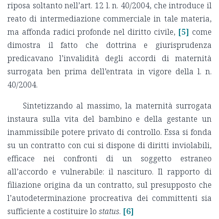
riposa soltanto nell’art. 12 l. n. 40/2004, che introduce il
reato di intermediazione commerciale in tale materia,
ma affonda radici profonde nel diritto civile,
[5]
come
dimostra il fatto che dottrina e giurisprudenza
predicavano l’invalidità degli accordi di maternità
surrogata ben prima dell’entrata in vigore della l. n.
40/2004.
Sintetizzando al massimo, la maternità surrogata
instaura sulla vita del bambino e della gestante un
inammissibile potere privato di controllo. Essa si fonda
su un contratto con cui si dispone di diritti inviolabili,
efficace nei confronti di un soggetto estraneo
all’accordo e vulnerabile: il nascituro. Il rapporto di
filiazione origina da un contratto, sul presupposto che
l’autodeterminazione procreativa dei committenti sia
sufficiente a costituire lo
status
.
[6]