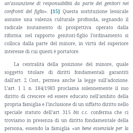
un’assunzione di responsabilità da parte dei genitori nei
confronti del figlio»
.
[15]
Questa sostituzione lessicale
assume una valenza culturale profonda, segnando il
radicale mutamento di prospettiva operato dalla
riforma: nel rapporto genitori-figlio l’ordinamento si
colloca dalla parte del minore, in virtù del superiore
interesse di cui questi è portatore.
La centralità della posizione del minore, quale
soggetto titolare di diritti fondamentali garantiti
dall’art. 2 Cost., permea anche la legge sull’adozione.
L’art. 1 l. n. 184/1983 proclama solennemente il suo
diritto di crescere ed essere educato nell’ambito della
propria famiglia e l’inclusione di un siffatto diritto nello
speciale statuto dell’art. 315
bis
c.c. conferma che ci
troviamo in presenza di un diritto fondamentale della
persona, essendo la famiglia «
un bene essenziale per la