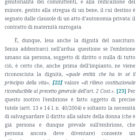
genitorialità dei committenti, e alla reificazione del
minore, gestito alla stregua di un bene, il cui destino è
segnato dalle clausole di un atto d’autonomia privata: il
contratto di maternità surrogata.
È, dunque, lesa anche la dignità del nascituro.
Senza addentrarci nell’ardua questione se l’embrione
umano sia persona, soggetto di diritto o nulla di tutto
ciò, è certo che, anche prima dell’impianto, ne viene
riconosciuta la dignità, «
quale entità che ha in sé il
principio della vita»,
[22]
valore «
di rilievo costituzionale
riconducibile al precetto generale dell’art. 2 Cost.».
[23]
Per
questo motivo l’embrione è fatto oggetto di precise
tutele (artt. 13 e 14 l. n. 40/2004) e soltanto la necessità
di salvaguardare il diritto alla salute della donna (che è
già persona e dunque prevale sull’embrione, che
persona ancora deve diventare) consente un