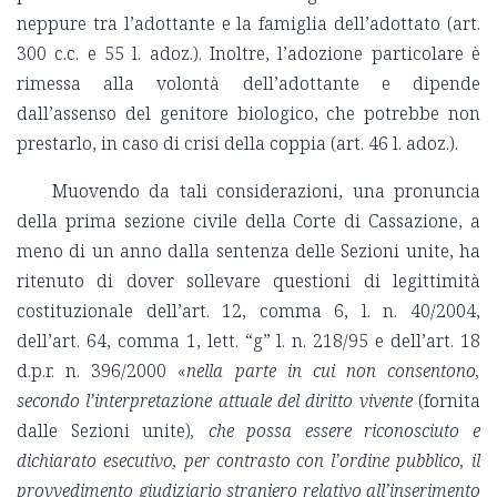
neppure tra l’adottante e la famiglia dell’adottato (art.
300 c.c. e 55 l. adoz.). Inoltre, l’adozione particolare è
rimessa alla volontà dell’adottante e dipende
dall’assenso del genitore biologico, che potrebbe non
prestarlo, in caso di crisi della coppia (art. 46 l. adoz.).
Muovendo da tali considerazioni, una pronuncia
della prima sezione civile della Corte di Cassazione, a
meno di un anno dalla sentenza delle Sezioni unite, ha
ritenuto di dover sollevare questioni di legittimità
costituzionale dell’art. 12, comma 6, l. n. 40/2004,
dell’art. 64, comma 1, lett. “g” l. n. 218/95 e dell’art. 18
d.p.r. n. 396/2000 «
nella parte in cui non consentono,
secondo l’interpretazione attuale del diritto vivente
(fornita
dalle Sezioni unite)
, che possa essere riconosciuto e
dichiarato esecutivo, per contrasto con l’ordine pubblico, il
provvedimento giudiziario straniero relativo all’inserimento