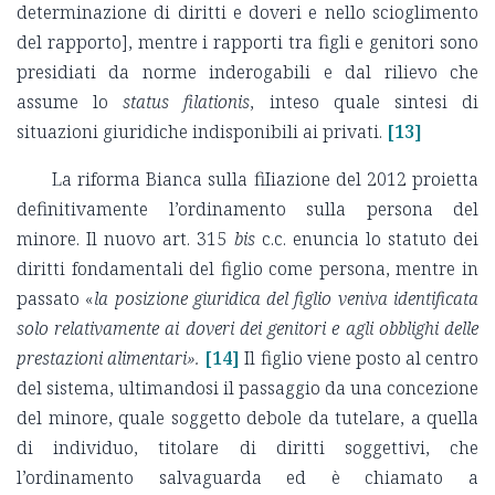
determinazione di diritti e doveri e nello scioglimento
del rapporto], mentre i rapporti tra figli e genitori sono
presidiati da norme inderogabili e dal rilievo che
assume lo
status
filationis
, inteso quale sintesi di
situazioni giuridiche indisponibili ai privati.
[13]
La riforma Bianca sulla fiIiazione del 2012 proietta
definitivamente l’ordinamento sulla persona del
minore. Il nuovo art. 315
bis
c.c. enuncia lo statuto dei
diritti fondamentali del figlio come persona, mentre in
passato «
la posizione giuridica del figlio veniva identificata
solo relativamente ai doveri dei genitori e agli obblighi delle
prestazioni alimentari».
[14]
Il figlio viene posto al centro
del sistema, ultimandosi il passaggio da una concezione
del minore, quale soggetto debole da tutelare, a quella
di individuo, titolare di diritti soggettivi, che
l’ordinamento salvaguarda ed è chiamato a