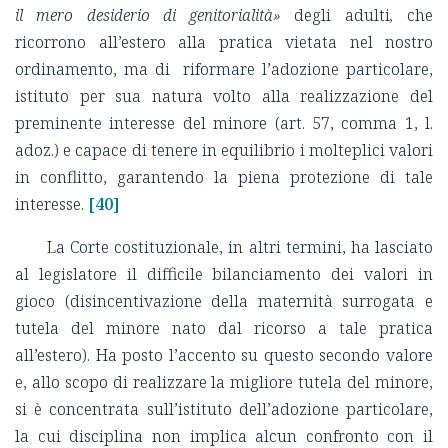
il mero desiderio di genitorialità»
degli adulti
,
che
ricorrono all’estero alla pratica vietata nel nostro
ordinamento, ma di riformare l’adozione particolare,
istituto per sua natura volto alla realizzazione del
preminente interesse del minore (art. 57, comma 1, l.
adoz.) e capace di tenere in equilibrio i molteplici valori
in conflitto, garantendo la piena protezione di tale
interesse.
[40]
La Corte costituzionale, in altri termini, ha lasciato
al legislatore il difficile bilanciamento dei valori in
gioco (disincentivazione della maternità surrogata e
tutela del minore nato dal ricorso a tale pratica
all’estero). Ha posto l’accento su questo secondo valore
e, allo scopo di realizzare la migliore tutela del minore,
si è concentrata sull’istituto dell’adozione particolare,
la cui disciplina non implica alcun confronto con il