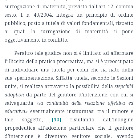
surrogazione di maternità, previsto dall’art. 12, comma
sesto, l. n. 40/2004, integra un principio di ordine
pubblico, posto a tutela di valori fondamentali, rispetto
ai quali la surrogazione di maternità si pone
oggettivamente in conflitto
.
Peraltro tale giudice non si è limitato ad affermare
l’illiceità della pratica procreativa, ma si è preoccupato
di individuare una tutela per colui che sia nato dalla
sua sperimentazione. Siffatta tutela, secondo le Sezioni
unite, si realizza attraverso la possibilità della
stepchild
adoption
da parte del genitore d’intenzione, con cui si
salvaguarda «
la continuità della relazione affettiva ed
educativa»
eventualmente instauratasi tra il minore e
tale soggetto,
[30]
risultando dall’indagine
propedeutica all’adozione particolare che il genitore
d’intenzione è diventato genitore sociale, avendo