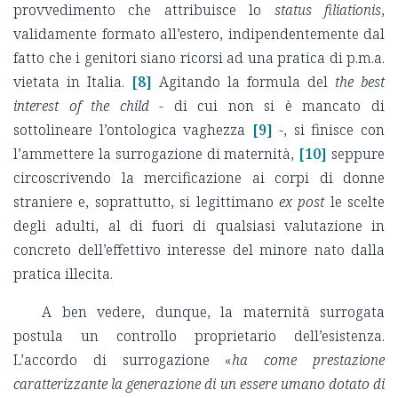
provvedimento che attribuisce lo
status filiationis
,
validamente formato all’estero, indipendentemente dal
fatto che i genitori siano ricorsi ad una pratica di p.m.a.
vietata in Italia.
[8]
Agitando la formula del
the best
interest of the child -
di cui non si è mancato di
sottolineare l’ontologica vaghezza
[9]
-, si finisce con
l’ammettere la surrogazione di maternità,
[10]
seppure
circoscrivendo la mercificazione ai corpi di donne
straniere e, soprattutto, si legittimano
ex post
le scelte
degli adulti, al di fuori di qualsiasi valutazione in
concreto dell’effettivo interesse del minore nato dalla
pratica illecita.
A ben vedere, dunque, la maternità surrogata
postula un controllo proprietario dell’esistenza.
L’accordo di surrogazione «
ha come prestazione
caratterizzante la generazione di un essere umano dotato di