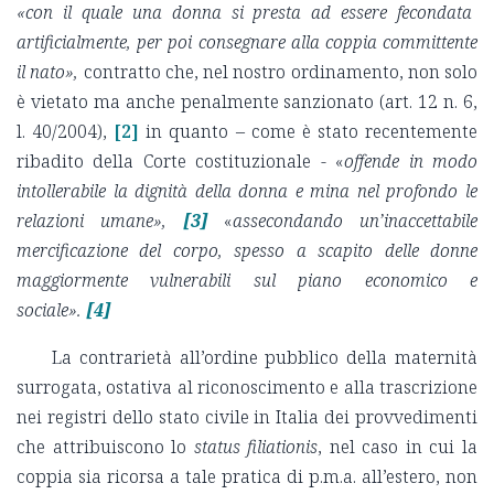
«con il quale una donna si presta ad essere fecondata
artificialmente, per poi consegnare alla coppia committente
il nato»,
contratto che, nel nostro ordinamento, non solo
è vietato ma anche penalmente sanzionato (art. 12 n. 6,
l. 40/2004),
[2]
in quanto – come è stato recentemente
ribadito della Corte costituzionale - «
offende in modo
intollerabile la dignità della donna e mina nel profondo le
relazioni umane»,
[3]
«
assecondando un’inaccettabile
mercificazione del corpo, spesso a scapito delle donne
maggiormente vulnerabili sul piano economico e
sociale».
[4]
La contrarietà all’ordine pubblico della maternità
surrogata, ostativa al riconoscimento e alla trascrizione
nei registri dello stato civile in Italia dei provvedimenti
che attribuiscono lo
status filiationis
, nel caso in cui la
coppia sia ricorsa a tale pratica di p.m.a. all’estero, non