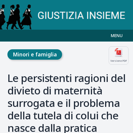
MENU
Minori e famiglia
Versione PDF
Le persistenti ragioni del
divieto di maternità
surrogata e il problema
della tutela di colui che
nasce dalla pratica