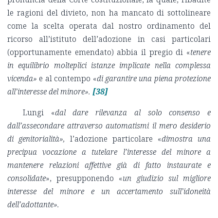
le ragioni del divieto, non ha mancato di sottolineare
come la scelta operata dal nostro ordinamento del
ricorso all’istituto dell’adozione in casi particolari
(opportunamente emendato) abbia il pregio di «
tenere
in equilibrio molteplici istanze implicate nella complessa
vicenda»
e al contempo «
di garantire una piena protezione
all’interesse del minore».
[38]
Lungi «
dal dare rilevanza al solo consenso e
dall’assecondare attraverso automatismi il mero desiderio
di genitorialità»,
l’adozione particolare «
dimostra una
precipua vocazione a tutelare l’interesse del minore a
mantenere relazioni affettive già di fatto instaurate e
consolidate
», presupponendo «
un giudizio sul migliore
interesse del minore e un accertamento sull’idoneità
dell’adottante».