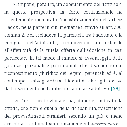
Si impone, peraltro, un adeguamento dell’istituto e,
in questa prospettiva, la Corte costituzionale ha
recentemente dichiarato l’incostituzionalità dell’art. 55
l. adoz., nella parte in cui, mediante il rinvio all’art. 300,
comma 2, c.c., escludeva la parentela tra l’adottato e la
famiglia dell’adottante, rimuovendo un ostacolo
all’effettività della tutela offerta dall’adozione in casi
particolari. In tal modo il minore si avvantaggia delle
garanzie personali e patrimoniali che discendono dal
riconoscimento giuridico dei legami parentali ed è, al
contempo, salvaguardata l’identità che gli deriva
dall’inserimento nell’ambiente familiare adottivo.
[39]
La Corte costituzionale ha, dunque, indicato la
strada, che non è quella della delibabilità/trascrizione
dei provvedimenti stranieri, secondo un più o meno
accentuato automatismo funzionale ad «
assecondare …