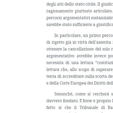
degli atti dello stato civile. Il giu
ragionamento piuttosto articolat
percorsi argomentativi sostanzialm
sarebbe stato sufficiente a giustific
In particolare, un primo per
di rigetto già in virtù dell’asserit
ottenere la cancellazione del solo
argomentativo avrebbe invece pot
necessità di una lettura “costituz
lettura che, allo scopo di superare
tenta di accreditare sulla scorta d
e della Corte Europea dei Diritti de
Senonché, come si cercherà s
davvero fondato. E forse è proprio 
fatto sì che il Tribunale di Ba