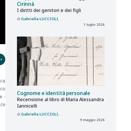
Cirinnà
I diritti dei genitori e dei figli
Gabriella
LUCCIOLI
1 luglio 2026
+
ica
ico
Cognome e identità personale
e -
Recensione al libro di Maria Alessandra
ice
Iannicelli
Gabriella
LUCCIOLI
9 maggio 2026