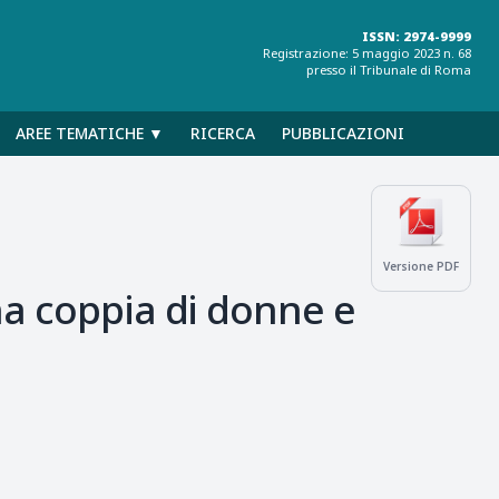
ISSN: 2974-9999
Registrazione: 5 maggio 2023 n. 68
presso il Tribunale di Roma
AREE TEMATICHE ▼
RICERCA
PUBBLICAZIONI
Versione PDF
na coppia di donne e