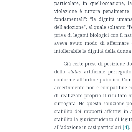
particolare, in quell’occasione,
violazione è tuttora penalmente s
fondamentali”: “la dignità umana 
dell’adozione”, al quale soltanto “l
priva di legami biologici con il na
aveva avuto modo di affermare c
intollerabile la dignità della donn
Già certe prese di posizione 
dello
status
artificiale persegui
conforme all’ordine pubblico. Come
accertamento non è compatibile co
di realizzare proprio il risultato 
surrogata. Né questa soluzione po
stabilità dei rapporti affettivi in
stabilità la giurisprudenza di legi
all’adozione in casi particolari
[4]
.