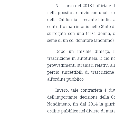
Nel corso del 2018 l’ufficiale
nell’apposito archivio comunale un 
della California – recante l’indic
contratto matrimonio nello Stato di
surrogata con una terza donna, 
seme di un cd. donatore (anonimo) e
Dopo un iniziale diniego, 
trascrizione in autotutela. E ciò n
provvedimenti stranieri relativi all
perciò suscettibili di trascrizion
all’ordine pubblico.
Invero, tale contrarietà è di
dell’importante decisione della 
Nondimeno, fin dal 2014 la giuri
ordine pubblico nel divieto di matern