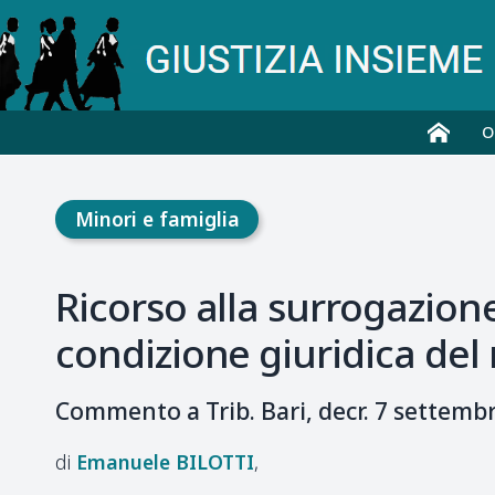
O
Minori e famiglia
Ricorso alla surrogazion
condizione giuridica del
Commento a Trib. Bari, decr. 7 settemb
Emanuele
BILOTTI