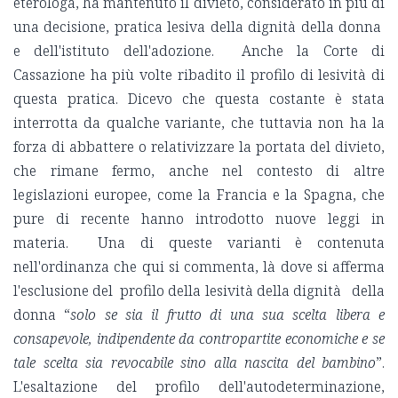
eterologa, ha mantenuto il divieto, considerato in più di
una decisione, pratica lesiva della dignità della donna
e dell'istituto dell'adozione. Anche la Corte di
Cassazione ha più volte ribadito il profilo di lesività di
questa pratica. Dicevo che questa costante è stata
interrotta da qualche variante, che tuttavia non ha la
forza di abbattere o relativizzare la portata del divieto,
che rimane fermo, anche nel contesto di altre
legislazioni europee, come la Francia e la Spagna, che
pure di recente hanno introdotto nuove leggi in
materia. Una di queste varianti è contenuta
nell'ordinanza che qui si commenta, là dove si afferma
l'esclusione del profilo della lesività della dignità della
donna “
solo se sia il frutto di una sua scelta libera e
consapevole, indipendente da contropartite economiche e se
tale scelta sia revocabile sino alla nascita del bambino
”.
L'esaltazione del profilo dell'autodeterminazione,