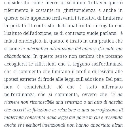
considerato come merce di scambio. Tuttavia questo
riferimento è costante in giurisprudenza e anche in
questo caso appaiono irrilevanti i tentativi di limitarne
la portata. Il contrasto della maternità surrogata con
l'istituto dell'adozione, se di contrasto vuole parlarsi, è
infatti ontologico, in quanto è insito in una pratica che
si pone
in alternativa all'adozione del minore già nato ma
abbandonato.
In questo senso non sembra che possano
accogliersi le riflessioni che si leggono nell'ordinanza
che si commenta che limitano il profilo di lesività alle
ipotesi estreme di frode alle leggi sull'adozione. Del pari
non è condivisibile ciò che è stato affermato
nell'ordinanza che si commenta, ovvero che “
è da
ritenere non riconoscibile una sentenza o un atto di nascita
che accerti la filiazione in relazione a una surrogazione di
maternità consentita dalla legge del paese in cui è avvenuta
anche se i genitori intenzionali non hanno apportato alcun