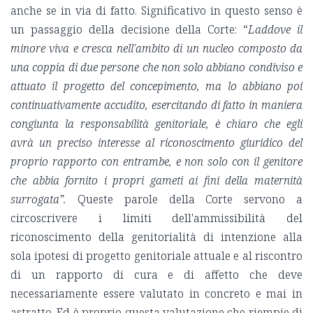
anche se in via di fatto. Significativo in questo senso è
un passaggio della decisione della Corte: “
Laddove il
minore viva e cresca nell'ambito di un nucleo composto da
una coppia di due persone che non solo abbiano condiviso e
attuato il progetto del concepimento, ma lo abbiano poi
continuativamente accudito, esercitando di fatto in maniera
congiunta la responsabilità genitoriale, è chiaro che egli
avrà un preciso interesse al riconoscimento giuridico del
proprio rapporto con entrambe, e non solo con il genitore
che abbia fornito i propri gameti ai fini della maternità
surrogata”.
Queste parole della Corte servono a
circoscrivere i limiti dell'ammissibilità del
riconoscimento della genitorialità di intenzione alla
sola ipotesi di progetto genitoriale attuale e al riscontro
di un rapporto di cura e di affetto che deve
necessariamente essere valutato in concreto e mai in
astratto. Ed è proprio questa valutazione che riempie di