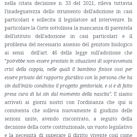
nella citata decisione n. 33 del 2021, rileva tuttavia
l'inadeguatezza dello strumento dell'adozione in casi
particolari e sollecita il legislatore ad intervenire. In
particolare la Corte sottolinea la mancanza di parentela
dell'istituto dell'adozione in casi particolari e il
problema del necessario assenso del genitore biologico
ai sensi dell'art. 46 della legge sull'adozione che
“
potrebbe non essere prestato in situazioni di
sopravvenuta
crisi della coppia, nelle quali il bambino finisce così per
essere privato del rapporto giuridico con la persona che ha
sin dall'inizio condiviso il progetto genitoriale, e si è di fatto
presa cura di lui sin dal momento della nascita”.
E siamo
arrivati ai giorni nostri con l'ordinanza che qui si
commenta che solleva nuovamente il giudizio delle
sezioni unite, avendo riscontrato, a seguito della
decisione della corte costituzionale, un vuoto legislativo
e la necessità di superare il diritto vivente così come