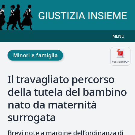
MENU
Minori e famiglia
Versione PDF
Il travagliato percorso
della tutela del bambino
nato da maternità
surrogata
Brevi note a margine dell’ordinanza di