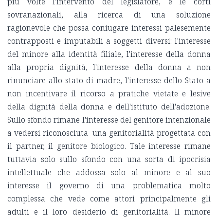
più volte l'intervento del legislatore, e le corti
sovranazionali, alla ricerca di una soluzione
ragionevole che possa coniugare interessi palesemente
contrapposti e imputabili a soggetti diversi: l'interesse
del minore alla identità filiale, l'interesse della donna
alla propria dignità, l'interesse della donna a non
rinunciare allo stato di madre, l'interesse dello Stato a
non incentivare il ricorso a pratiche vietate e lesive
della dignità della donna e dell'istituto dell'adozione.
Sullo sfondo rimane l'interesse del genitore intenzionale
a vedersi riconosciuta una genitorialità progettata con
il partner, il genitore biologico. Tale interesse rimane
tuttavia solo sullo sfondo con una sorta di ipocrisia
intellettuale che addossa solo al minore e al suo
interesse il governo di una problematica molto
complessa che vede come attori principalmente gli
adulti e il loro desiderio di genitorialità. Il minore