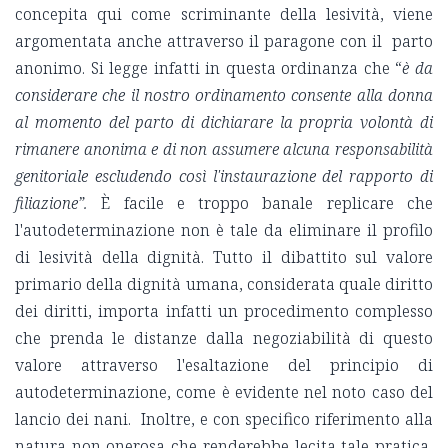
concepita qui come scriminante della lesività, viene
argomentata anche attraverso il paragone con il parto
anonimo. Si legge infatti in questa ordinanza che “
è da
considerare che il nostro ordinamento consente alla donna
al momento del parto di dichiarare la propria volontà di
rimanere anonima e di non assumere alcuna responsabilità
genitoriale escludendo così l'instaurazione del rapporto di
filiazione”.
È facile e troppo banale replicare che
l'autodeterminazione non è tale da eliminare il profilo
di lesività della dignità. Tutto il dibattito sul valore
primario della dignità umana, considerata quale diritto
dei diritti, importa infatti un procedimento complesso
che prenda le distanze dalla negoziabilità di questo
valore attraverso l'esaltazione del principio di
autodeterminazione, come è evidente nel noto caso del
lancio dei nani. Inoltre, e con specifico riferimento alla
natura non onerosa che renderebbe lecita tale pratica,