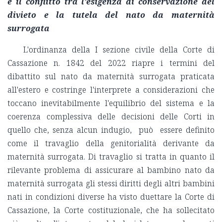
e il conflitto tra l’esigenza di conservazione del
divieto e la tutela del nato da maternità
surrogata
L'ordinanza della I sezione civile della Corte di
Cassazione n. 1842 del 2022 riapre i termini del
dibattito sul nato da maternità surrogata praticata
all'estero e costringe l'interprete a considerazioni che
toccano inevitabilmente l'equilibrio del sistema e la
coerenza complessiva delle decisioni delle Corti in
quello che, senza alcun indugio, può essere definito
come il travaglio della genitorialità derivante da
maternità surrogata. Di travaglio si tratta in quanto il
rilevante problema di assicurare al bambino nato da
maternità surrogata gli stessi diritti degli altri bambini
nati in condizioni diverse ha visto duettare la Corte di
Cassazione, la Corte costituzionale, che ha sollecitato