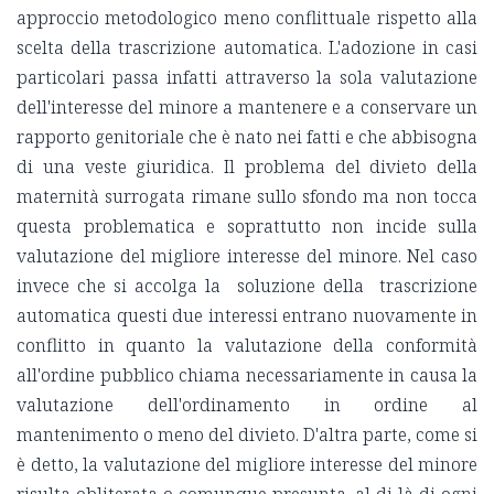
approccio metodologico meno conflittuale rispetto alla
scelta della trascrizione automatica. L'adozione in casi
particolari passa infatti attraverso la sola valutazione
dell'interesse del minore a mantenere e a conservare un
rapporto genitoriale che è nato nei fatti e che abbisogna
di una veste giuridica. Il problema del divieto della
maternità surrogata rimane sullo sfondo ma non tocca
questa problematica e soprattutto non incide sulla
valutazione del migliore interesse del minore. Nel caso
invece che si accolga la soluzione della trascrizione
automatica questi due interessi entrano nuovamente in
conflitto in quanto la valutazione della conformità
all'ordine pubblico chiama necessariamente in causa la
valutazione dell'ordinamento in ordine al
mantenimento o meno del divieto. D'altra parte, come si
è detto, la valutazione del migliore interesse del minore
risulta obliterata o comunque presunta, al di là di ogni