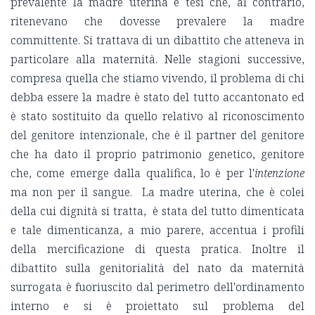
prevalente la madre uterina e tesi che, al contrario,
ritenevano che dovesse prevalere la madre
committente. Si trattava di un dibattito che atteneva in
particolare alla maternità. Nelle stagioni successive,
compresa quella che stiamo vivendo, il problema di chi
debba essere la madre è stato del tutto accantonato ed
è stato sostituito da quello relativo al riconoscimento
del genitore intenzionale, che è il partner del genitore
che ha dato il proprio patrimonio genetico, genitore
che, come emerge dalla qualifica, lo è per l'
intenzione
ma non per il sangue. La madre uterina, che è colei
della cui dignità si tratta, è stata del tutto dimenticata
e tale dimenticanza, a mio parere, accentua i profili
della mercificazione di questa pratica. Inoltre il
dibattito sulla genitorialità del nato da maternità
surrogata è fuoriuscito dal perimetro dell'ordinamento
interno e si è proiettato sul problema del