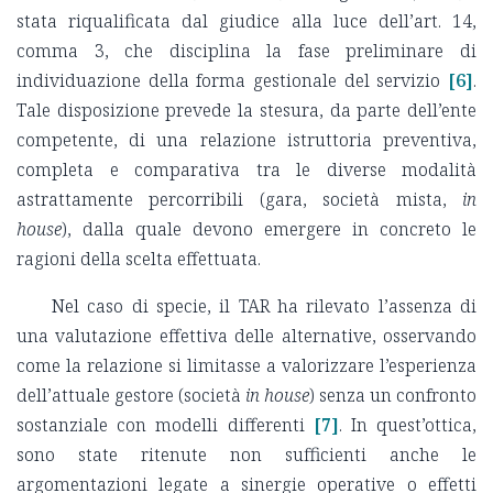
stata riqualificata dal giudice alla luce dell’art. 14,
comma 3, che disciplina la fase preliminare di
individuazione della forma gestionale del servizio
[6]
.
Tale disposizione prevede la stesura, da parte dell’ente
competente, di una relazione istruttoria preventiva,
completa e comparativa tra le diverse modalità
astrattamente percorribili (gara, società mista,
in
house
), dalla quale devono emergere in concreto le
ragioni della scelta effettuata.
Nel caso di specie, il TAR ha rilevato l’assenza di
una valutazione effettiva delle alternative, osservando
come la relazione si limitasse a valorizzare l’esperienza
dell’attuale gestore (società
in house
) senza un confronto
sostanziale con modelli differenti
[7]
. In quest’ottica,
sono state ritenute non sufficienti anche le
argomentazioni legate a sinergie operative o effetti