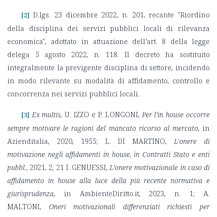
D.lgs. 23 dicembre 2022, n. 201, recante "Riordino
[2]
della disciplina dei servizi pubblici locali di rilevanza
economica", adottato in attuazione dell’art. 8 della legge
delega 5 agosto 2022, n. 118. Il decreto ha sostituito
integralmente la previgente disciplina di settore, incidendo
in modo rilevante su modalità di affidamento, controllo e
concorrenza nei servizi pubblici locali.
Ex multis,
U. IZZO e P. LONGONI,
Per l’in house occorre
[3]
sempre motivare le ragioni del mancato ricorso al mercato
, in
Azienditalia, 2020, 1955; L. DI MARTINO,
L'onere di
motivazione negli affidamenti in house, in Contratti Stato e enti
pubbl.
, 2021, 2, 21 I. GENUESSI,
L’onere motivazionale in caso di
affidamento in house alla luce della più recente normativa e
giurisprudenza
, in AmbienteDiritto.it, 2023, n. 1; A.
MALTONI,
Oneri motivazionali differenziati richiesti per