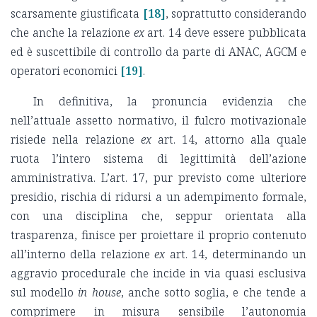
scarsamente giustificata
[18]
, soprattutto considerando
che anche la relazione
ex
art. 14 deve essere pubblicata
ed è suscettibile di controllo da parte di ANAC, AGCM e
operatori economici
[19]
.
In definitiva, la pronuncia evidenzia che
nell’attuale assetto normativo, il fulcro motivazionale
risiede nella relazione
ex
art. 14, attorno alla quale
ruota l’intero sistema di legittimità dell’azione
amministrativa. L’art. 17, pur previsto come ulteriore
presidio, rischia di ridursi a un adempimento formale,
con una disciplina che, seppur orientata alla
trasparenza, finisce per proiettare il proprio contenuto
all’interno della relazione
ex
art. 14, determinando un
aggravio procedurale che incide in via quasi esclusiva
sul modello
in house
, anche sotto soglia, e che tende a
comprimere in misura sensibile l’autonomia