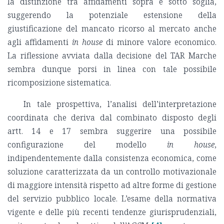
la distinzione tra affidamenti sopra e sotto soglia,
suggerendo la potenziale estensione della
giustificazione del mancato ricorso al mercato anche
agli affidamenti
in house
di minore valore economico.
La riflessione avviata dalla decisione del TAR Marche
sembra dunque porsi in linea con tale possibile
ricomposizione sistematica.
In tale prospettiva, l’analisi dell’interpretazione
coordinata che deriva dal combinato disposto degli
artt. 14 e 17 sembra suggerire una possibile
configurazione del modello
in house
,
indipendentemente dalla consistenza economica, come
soluzione caratterizzata da un controllo motivazionale
di maggiore intensità rispetto ad altre forme di gestione
del servizio pubblico locale. L’esame della normativa
vigente e delle più recenti tendenze giurisprudenziali,