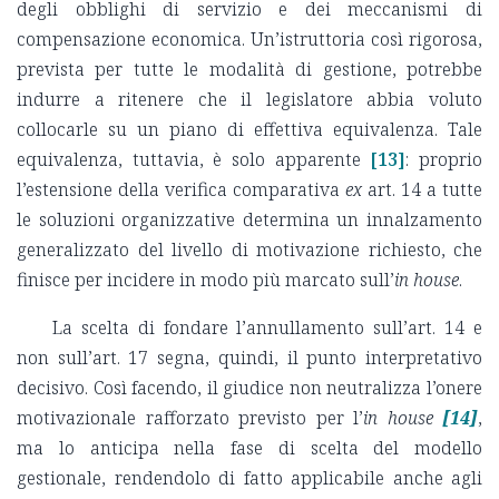
degli obblighi di servizio e dei meccanismi di
compensazione economica. Un’istruttoria così rigorosa,
prevista per tutte le modalità di gestione, potrebbe
indurre a ritenere che il legislatore abbia voluto
collocarle su un piano di effettiva equivalenza. Tale
equivalenza, tuttavia, è solo apparente
[13]
: proprio
l’estensione della verifica comparativa
ex
art. 14 a tutte
le soluzioni organizzative determina un innalzamento
generalizzato del livello di motivazione richiesto, che
finisce per incidere in modo più marcato sull’
in house
.
La scelta di fondare l’annullamento sull’art. 14 e
non sull’art. 17 segna, quindi, il punto interpretativo
decisivo. Così facendo, il giudice non neutralizza l’onere
motivazionale rafforzato previsto per l’
in house
[14]
,
ma lo anticipa nella fase di scelta del modello
gestionale, rendendolo di fatto applicabile anche agli