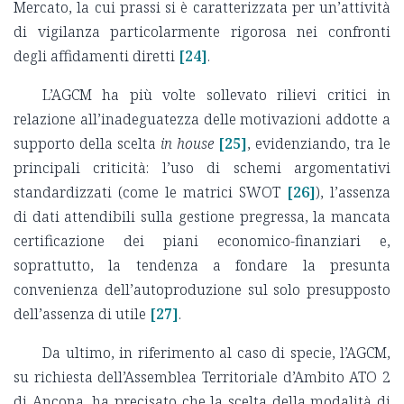
Mercato, la cui prassi si è caratterizzata per un’attività
di vigilanza particolarmente rigorosa nei confronti
degli affidamenti diretti
[24]
.
L’AGCM ha più volte sollevato rilievi critici in
relazione all’inadeguatezza delle motivazioni addotte a
supporto della scelta
in house
[25]
, evidenziando, tra le
principali criticità: l’uso di schemi argomentativi
standardizzati (come le matrici SWOT
[26]
), l’assenza
di dati attendibili sulla gestione pregressa, la mancata
certificazione dei piani economico-finanziari e,
soprattutto, la tendenza a fondare la presunta
convenienza dell’autoproduzione sul solo presupposto
dell’assenza di utile
[27]
.
Da ultimo, in riferimento al caso di specie, l’AGCM,
su richiesta dell’Assemblea Territoriale d’Ambito ATO 2
di Ancona, ha precisato che la scelta della modalità di