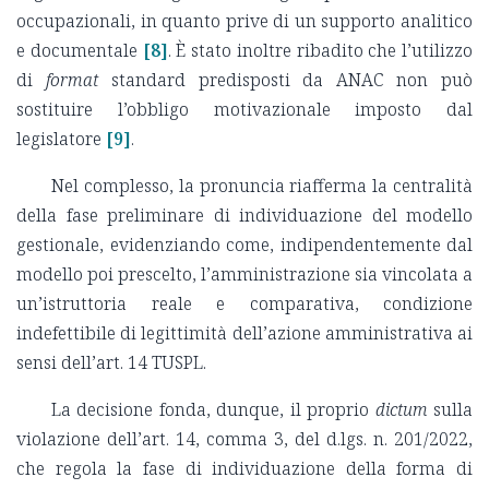
occupazionali, in quanto prive di un supporto analitico
e documentale
[8]
. È stato inoltre ribadito che l’utilizzo
di
format
standard predisposti da ANAC non può
sostituire l’obbligo motivazionale imposto dal
legislatore
[9]
.
Nel complesso, la pronuncia riafferma la centralità
della fase preliminare di individuazione del modello
gestionale, evidenziando come, indipendentemente dal
modello poi prescelto, l’amministrazione sia vincolata a
un’istruttoria reale e comparativa, condizione
indefettibile di legittimità dell’azione amministrativa ai
sensi dell’art. 14 TUSPL.
La decisione fonda, dunque, il proprio
dictum
sulla
violazione dell’art. 14, comma 3, del d.lgs. n. 201/2022,
che regola la fase di individuazione della forma di