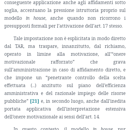
conseguente applicazione anche agli affidamenti sotto
soglia, accentuano la pressione istruttoria proprio sul
modello
in house
, anche quando non ricorrono i
presupposti formali per l’attivazione dell’art. 17 stesso.
Tale impostazione non è esplicitata in modo diretto
dal TAR, ma traspare, innanzitutto, dal richiamo,
operato in limine alla motivazione, all’“onere
motivazionale rafforzato” che grava
sull’amministrazione in caso di affidamento diretto, e
che impone un “penetrante controllo della scelta
effettuata (...) anzitutto sul piano dell’efficienza
amministrativa e del razionale impiego delle risorse
pubbliche”
[21]
e, in secondo luogo, anche dall’inedita
portata applicativa dell’interpretazione estensiva
dell’onere motivazionale ai sensi dell’art. 14.
In questo contesto, il modello
in house
, pur