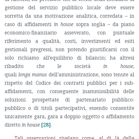
gestione del servizio pubblico locale deve essere
sorretta da una motivazione analitica, corredata – in
caso di affidamenti
in house
sopra soglia – da piano
economico-finanziario asseverato, con puntuale
riferimento a qualità, costi, investimenti ed esiti
gestionali pregressi, non potendo giustificarsi con il
solo richiamo all’equilibrio di bilancio; ha altresì
ribadito che le società
in house
,
quali
longa
manus
dell’amministrazione, sono tenute al
rispetto del Codice dei contratti pubblici per i sub-
affidamenti, con conseguente inammissibilità delle
soluzioni prospettate di partenariato pubblico-
pubblico o di titoli partecipativi, essendo consentite
unicamente gara, gara a doppio oggetto o affidamento
diretto
in house
[28]
.
Tali osservazioni rivelano come, al di là della