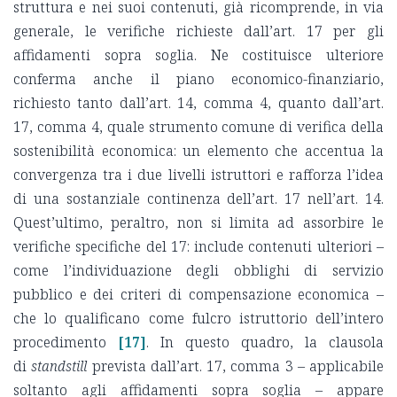
struttura e nei suoi contenuti, già ricomprende, in via
generale, le verifiche richieste dall’art. 17 per gli
affidamenti sopra soglia. Ne costituisce ulteriore
conferma anche il piano economico-finanziario,
richiesto tanto dall’art. 14, comma 4, quanto dall’art.
17, comma 4, quale strumento comune di verifica della
sostenibilità economica: un elemento che accentua la
convergenza tra i due livelli istruttori e rafforza l’idea
di una sostanziale continenza dell’art. 17 nell’art. 14.
Quest’ultimo, peraltro, non si limita ad assorbire le
verifiche specifiche del 17: include contenuti ulteriori –
come l’individuazione degli obblighi di servizio
pubblico e dei criteri di compensazione economica –
che lo qualificano come fulcro istruttorio dell’intero
procedimento
[17]
. In questo quadro, la clausola
di
standstill
prevista dall’art. 17, comma 3 – applicabile
soltanto agli affidamenti sopra soglia – appare