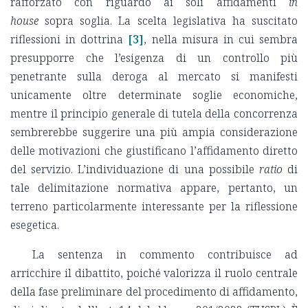
rafforzato con riguardo ai soli affidamenti
in
house
sopra soglia. La scelta legislativa ha suscitato
riflessioni in dottrina
[3]
, nella misura in cui sembra
presupporre che l’esigenza di un controllo più
penetrante sulla deroga al mercato si manifesti
unicamente oltre determinate soglie economiche,
mentre il principio generale di tutela della concorrenza
sembrerebbe suggerire una più ampia considerazione
delle motivazioni che giustificano l’affidamento diretto
del servizio. L’individuazione di una possibile
ratio
di
tale delimitazione normativa appare, pertanto, un
terreno particolarmente interessante per la riflessione
esegetica.
La sentenza in commento contribuisce ad
arricchire il dibattito, poiché valorizza il ruolo centrale
della fase preliminare del procedimento di affidamento,