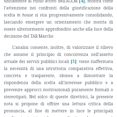
unitamente al ruolo attivo dell’AGCM
[4]
, mostra come
l’attenzione nei confronti della giustificazione della
scelta
in house
si stia progressivamente consolidando,
lasciando emergere un orientamento che merita di
essere ulteriormente approfondito anche alla luce della
decisione del TAR Marche.
L’analisi consente, inoltre, di valorizzare il rilievo
che assume il principio di concorrenza nell’assetto
attuale dei servizi pubblici locali
[5]
: viene riaffermata
la necessità di una istruttoria comparativa effettiva,
concreta e trasparente, idonea a dimostrare la
rispondenza della scelta all’interesse pubblico e a
prevenire approcci motivazionali puramente formali o
stereotipati. Nel solco di queste direttrici, la presente
nota si propone di offrire una lettura critica della
pronuncia, al fine di mettere in luce le principali