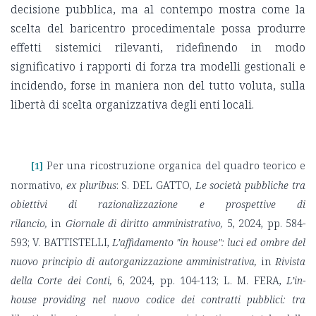
decisione pubblica, ma al contempo mostra come la
scelta del baricentro procedimentale possa produrre
effetti sistemici rilevanti, ridefinendo in modo
significativo i rapporti di forza tra modelli gestionali e
incidendo, forse in maniera non del tutto voluta, sulla
libertà di scelta organizzativa degli enti locali.
Per una ricostruzione organica del quadro teorico e
[1]
normativo,
ex pluribus
: S. DEL GATTO,
Le società pubbliche tra
obiettivi di razionalizzazione e prospettive di
rilancio,
in
Giornale di diritto amministrativo,
5, 2024, pp. 584-
593; V. BATTISTELLI,
L’affidamento "in house": luci ed ombre del
nuovo principio di autorganizzazione amministrativa,
in
Rivista
della Corte dei Conti,
6, 2024, pp. 104-113; L. M. FERA,
L’in-
house providing nel nuovo codice dei contratti pubblici: tra