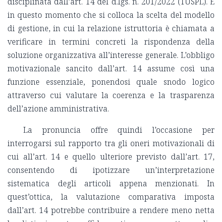
disciplinata dall’art. 14 del d.lgs. n. 201/2022 (TUSPL). È
in questo momento che si colloca la scelta del modello
di gestione, in cui la relazione istruttoria è chiamata a
verificare in termini concreti la rispondenza della
soluzione organizzativa all’interesse generale. L’obbligo
motivazionale sancito dall’art. 14 assume così una
funzione essenziale, ponendosi quale snodo logico
attraverso cui valutare la coerenza e la trasparenza
dell’azione amministrativa.
La pronuncia offre quindi l’occasione per
interrogarsi sul rapporto tra gli oneri motivazionali di
cui all’art. 14 e quello ulteriore previsto dall’art. 17,
consentendo di ipotizzare un’interpretazione
sistematica degli articoli appena menzionati. In
quest’ottica, la valutazione comparativa imposta
dall’art. 14 potrebbe contribuire a rendere meno netta