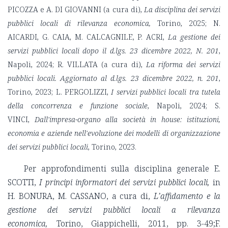
PICOZZA e A. DI GIOVANNI (a cura di),
La disciplina dei servizi
pubblici locali di rilevanza economica,
Torino, 2025; N.
AICARDI, G. CAIA, M. CALCAGNILE, P. ACRI,
La gestione dei
servizi pubblici locali dopo il d.lgs. 23 dicembre 2022, N. 201
,
Napoli, 2024; R. VILLATA (a cura di),
La riforma dei servizi
pubblici locali. Aggiornato al d.lgs. 23 dicembre 2022, n. 201
,
Torino, 2023; L. PERGOLIZZI,
I servizi pubblici locali tra tutela
della concorrenza e funzione sociale
, Napoli, 2024; S.
VINCI,
Dall'impresa-organo alla società in house: istituzioni,
economia e aziende nell'evoluzione dei modelli di organizzazione
dei servizi pubblici locali
, Torino, 2023.
Per approfondimenti sulla disciplina generale E.
SCOTTI,
I principi informatori dei servizi pubblici locali,
in
H. BONURA, M. CASSANO, a cura di,
L’affidamento e la
gestione dei servizi pubblici locali a rilevanza
economica,
Torino, Giappichelli, 2011, pp. 3-49;F.