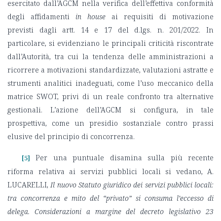
esercitato dall’AGCM nella verifica dell’effettiva conformità
degli affidamenti
in house
ai requisiti di motivazione
previsti dagli artt. 14 e 17 del d.lgs. n. 201/2022. In
particolare, si evidenziano le principali criticità riscontrate
dall’Autorità, tra cui la tendenza delle amministrazioni a
ricorrere a motivazioni standardizzate, valutazioni astratte e
strumenti analitici inadeguati, come l’uso meccanico della
matrice SWOT, privi di un reale confronto tra alternative
gestionali. L’azione dell’AGCM si configura, in tale
prospettiva, come un presidio sostanziale contro prassi
elusive del principio di concorrenza.
Per una puntuale disamina sulla più recente
[5]
riforma relativa ai servizi pubblici locali si vedano, A.
LUCARELLI,
Il nuovo Statuto giuridico dei servizi pubblici locali:
tra concorrenza e mito del “privato” si consuma l’eccesso di
delega. Considerazioni a margine del decreto legislativo 23