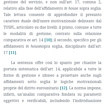
gestione del servizio, e non sull’art. 17, comma 2,
relativo alla fase dell’affidamento
in house
sopra soglia.
Tale lettura consente di approfondire il presunto
carattere duale dell’onere motivazionale delineato dal
TUSPL, articolato su due livelli: il primo, comune a tutte
le modalità di gestione, centrato sulla relazione
comparativa
ex
art. 14
[10]
; il secondo, specifico per gli
affidamenti
in house
sopra soglia, disciplinato dall’art.
17
[11]
.
La sentenza offre così lo spunto per chiarire la
portata sistematica dell’art. 14, applicabile a tutte le
forme di gestione e idoneo a proiettare anche sugli
affidamenti sotto soglia le logiche motivazionali
proprie del diritto eurounitario
[12]
. La norma impone,
infatti, un’analisi comparativa fondata su parametri
oggettivi e verificabili, includendo l’individuazione