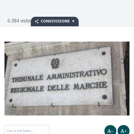
6.384 visite
CONDIVISIONE
A–
A+