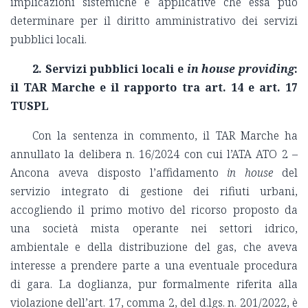
implicazioni sistemiche e applicative che essa può
determinare per il diritto amministrativo dei servizi
pubblici locali.
2. Servizi pubblici locali e
in house providing
:
il TAR Marche e il rapporto tra art. 14 e art. 17
TUSPL
Con la sentenza in commento, il TAR Marche ha
annullato la delibera n. 16/2024 con cui l’ATA ATO 2 –
Ancona aveva disposto l’affidamento
in house
del
servizio integrato di gestione dei rifiuti urbani,
accogliendo il primo motivo del ricorso proposto da
una società mista operante nei settori idrico,
ambientale e della distribuzione del gas, che aveva
interesse a prendere parte a una eventuale procedura
di gara. La doglianza, pur formalmente riferita alla
violazione dell’art. 17, comma 2, del d.lgs. n. 201/2022, è