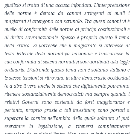
giudizio si tratta di una accusa infondata. L’interpretazione
delle norme è dettata da canoni stringenti ai quali i
magistrati si attengono con scrupolo. Tra questi canoni vi è
quello di conformità delle norme ai principi costituzionali e
al diritto sovranazionale. Spesso è proprio questo il tema
della critica. Si vorrebbe che il magistrato si attenesse al
testo letterale della normativa nazionale e trascurasse la
sua conformità ai sistemi normativi sovraordinati alla legge
ordinaria. D'altronde questo tema non è soltanto italiano e
le stesse tensioni si ritrovano in altre democrazie occidentali
(e a dire il vero anche in sistemi che difficilmente potremmo
ritenere sostanzialmente democratici) ma sempre quando i
relativi Governi sono sostenuti da forti maggioranze e
pertanto, proprio grazie a tali investiture, sono portati a
superare la cornice nell’ambito della quale soltanto si può
esercitare la legislazione, a ritenersi completamente