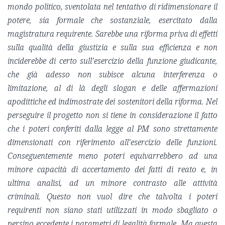
mondo politico, sventolata nel tentativo di ridimensionare il
potere, sia formale che sostanziale, esercitato dalla
magistratura requirente. Sarebbe una riforma priva di effetti
sulla qualità della giustizia e sulla sua efficienza e non
inciderebbe di certo sull’esercizio della funzione giudicante,
che già adesso non subisce alcuna interferenza o
limitazione, al di là degli slogan e delle affermazioni
apodittiche ed indimostrate dei sostenitori della riforma. Nel
perseguire il progetto non si tiene in considerazione il fatto
che i poteri conferiti dalla legge al PM sono strettamente
dimensionati con riferimento all’esercizio delle funzioni.
Conseguentemente meno poteri equivarrebbero ad una
minore capacità di accertamento dei fatti di reato e, in
ultima analisi, ad un minore contrasto alle attività
criminali. Questo non vuol dire che talvolta i poteri
requirenti non siano stati utilizzati in modo sbagliato o
persino eccedente i parametri di legalità formale. Ma questa