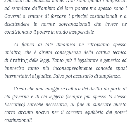
svincolati da qualsiasi limite. Non sono quindi i magistrati
ad esondare dall’ambito del loro potere ma spesso sono i
Governi a tentare di forzare i principi costituzionali e a
disattendere le norme sovranazionali che invece ne
condizionano il potere in modo insuperabile.
Al fianco di tale dinamica ne ritroviamo spesso
un’altra, che è diretta conseguenza della cattiva tecnica
di
drafting
delle leggi. Tanto più il legislatore è generico ed
impreciso tanto più inconsapevolmente concede spazi
interpretativi al giudice. Salvo poi accusarlo di supplenza.
Credo che una maggiore cultura del diritto da parte di
chi governa e di chi legifera (sempre più spesso lo stesso
Esecutivo) sarebbe necessaria, al fine di superare questo
corto circuito nocivo per il corretto equilibrio dei poteri
costituzionali.