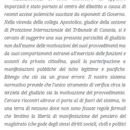
imparziali è stato portato al centro del dibattito a causa di
recenti accese polemiche suscitate da esponenti di Governo.
Nella vicenda della collega Apostolico, giudice della sezione
di Protezione Internazionale del Tribunale di Catania, si è
cercato di suggerire una sua presunta parzialità di giudizio
non dall’esame delle motivazioni dei suoi provvedimenti ma
da suoi comportamenti estranei all’esercizio delle funzioni e
assunti da privata cittadina, quali la partecipazione a
manifestazioni pubbliche del tutto legittime e pacifiche.
Ritengo che ciò sia un grave errore. Il nostro sistema
normativo prevede che l’unico strumento di verifica circa la
terzietà del giudizio sia la motivazione del provvedimento.
Cercare riscontri altrove ci porta al di fuori del sistema, in
una terra di nessuno dove non sono fissate regole formali
che limitino la libertà di manifestazione del pensiero del
magistrato (che gode degli stessi diritti sociali, civili e politici