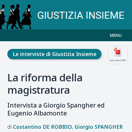
MENU
Le interviste di Giustizia Insieme
Versione PDF
La riforma della
magistratura
Intervista a Giorgio Spangher ed
Eugenio Albamonte
Costantino
DE ROBBIO
Giorgio
SPANGHER