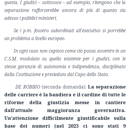
questa. I giudici – sottovoce – ad esempio, ritengono che la
separazione rafforzerebbe ancora di più di quanto sia
adesso i pubblici ministeri.
Se i p.m. fossero subordinati all’esecutivo si porrebbe
un problema a livello europeo.
In ogni caso non capisco come ciò possa avvenire in un
C.S.M. modulato su quello esistente per i giudici, con le
stesse garanzie di autonomia e indipendenza, disciplinato
dalla Costituzione e presieduto dal Capo dello Stato.
DE ROBBIO
(seconda domanda)
:
La separazione
delle carriere è la bandiera e il cardine di tutte le
riforme della giustizia messe in cantiere
dall’attuale maggioranza governativa.
Un’attenzione difficilmente giustificabile sulla
base dei numeri (nel 2023 ci sono stati 9