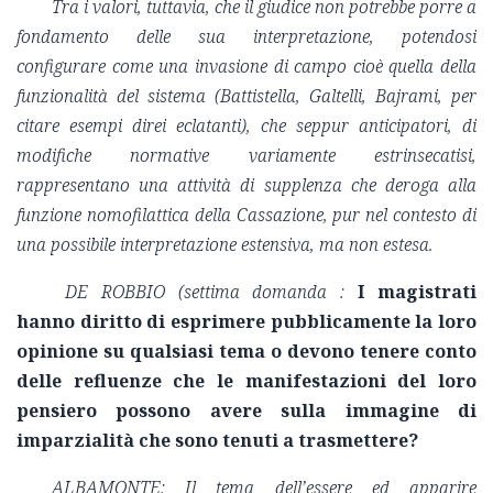
Tra i valori, tuttavia, che il giudice non potrebbe porre a
fondamento delle sua interpretazione, potendosi
configurare come una invasione di campo cioè quella della
funzionalità del sistema (Battistella, Galtelli, Bajrami, per
citare esempi direi eclatanti), che seppur anticipatori, di
modifiche normative variamente estrinsecatisi,
rappresentano una attività di supplenza che deroga alla
funzione nomofilattica della Cassazione, pur nel contesto di
una possibile interpretazione estensiva, ma non estesa.
DE ROBBIO (settima domanda :
I magistrati
hanno diritto di esprimere pubblicamente la loro
opinione su qualsiasi tema o devono tenere conto
delle refluenze che le manifestazioni del loro
pensiero possono avere sulla immagine di
imparzialità che sono tenuti a trasmettere?
ALBAMONTE: Il tema dell’essere ed apparire