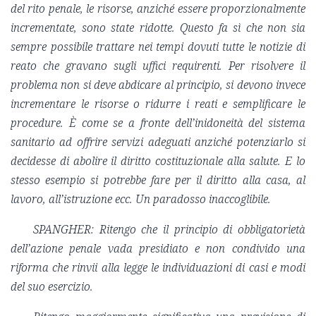
del rito penale, le risorse, anziché essere proporzionalmente
incrementate, sono state ridotte. Questo fa sì che non sia
sempre possibile trattare nei tempi dovuti tutte le notizie di
reato che gravano sugli uffici requirenti. Per risolvere il
problema non si deve abdicare al principio, si devono invece
incrementare le risorse o ridurre i reati e semplificare le
procedure. È come se a fronte dell’inidoneità del sistema
sanitario ad offrire servizi adeguati anziché potenziarlo si
decidesse di abolire il diritto costituzionale alla salute. E lo
stesso esempio si potrebbe fare per il diritto alla casa, al
lavoro, all’istruzione ecc. Un paradosso inaccoglibile.
SPANGHER: Ritengo che il principio di obbligatorietà
dell’azione penale vada presidiato e non condivido una
riforma che rinvii alla legge le individuazioni di casi e modi
del suo esercizio.