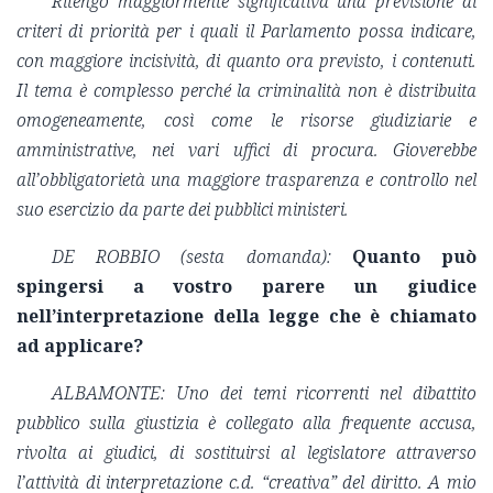
Ritengo maggiormente significativa una previsione di
criteri di priorità per i quali il Parlamento possa indicare,
con maggiore incisività, di quanto ora previsto, i contenuti.
Il tema è complesso perché la criminalità non è distribuita
omogeneamente, così come le risorse giudiziarie e
amministrative, nei vari uffici di procura. Gioverebbe
all’obbligatorietà una maggiore trasparenza e controllo nel
suo esercizio da parte dei pubblici ministeri.
DE ROBBIO (sesta domanda):
Quanto può
spingersi a vostro parere un giudice
nell’interpretazione della legge che è chiamato
ad applicare?
ALBAMONTE: Uno dei temi ricorrenti nel dibattito
pubblico sulla giustizia è collegato alla frequente accusa,
rivolta ai giudici, di sostituirsi al legislatore attraverso
l’attività di interpretazione c.d. “creativa” del diritto. A mio