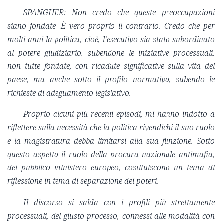
SPANGHER:
Non credo che queste preoccupazioni
siano fondate. È vero proprio il contrario. Credo che per
molti anni la politica, cioè, l’esecutivo sia stato subordinato
al potere giudiziario, subendone le iniziative processuali,
non tutte fondate, con ricadute significative sulla vita del
paese, ma anche sotto il profilo normativo, subendo le
richieste di adeguamento legislativo.
Proprio alcuni più recenti episodi, mi hanno indotto a
riflettere sulla necessità che la politica rivendichi il suo ruolo
e la magistratura debba limitarsi alla sua funzione. Sotto
questo aspetto il ruolo della procura nazionale antimafia,
del pubblico ministero europeo, costituiscono un tema di
riflessione in tema di separazione dei poteri.
Il discorso si salda con i profili più strettamente
processuali, del giusto processo, connessi alle modalità con