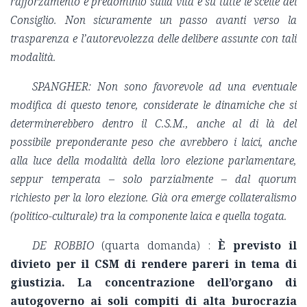
rafforzamento e predominio sulla vita e su tutte le scelte del
Consiglio. Non sicuramente un passo avanti verso la
trasparenza e l’autorevolezza delle delibere assunte con tali
modalità.
SPANGHER: Non sono favorevole ad una eventuale
modifica di questo tenore, considerate le dinamiche che si
determinerebbero dentro il C.S.M., anche al di là del
possibile preponderante peso che avrebbero i laici, anche
alla luce della modalità della loro elezione parlamentare,
seppur temperata – solo parzialmente – dal quorum
richiesto per la loro elezione.
Già ora emerge collateralismo
(politico-culturale) tra la componente laica e quella togata.
DE ROBBIO
(quarta domanda) :
È previsto il
divieto per il CSM di rendere pareri in tema di
giustizia. La concentrazione dell’organo di
autogoverno ai soli compiti di alta burocrazia