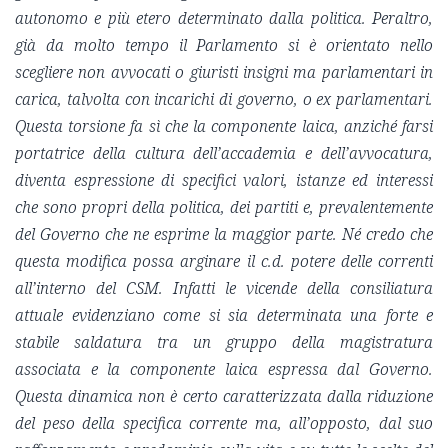
autonomo e più etero determinato dalla politica. Peraltro,
già da molto tempo il Parlamento si è orientato nello
scegliere non avvocati o giuristi insigni ma parlamentari in
carica, talvolta con incarichi di governo, o ex parlamentari.
Questa torsione fa sì che la componente laica, anziché farsi
portatrice della cultura dell’accademia e dell’avvocatura,
diventa espressione di specifici valori, istanze ed interessi
che sono propri della politica, dei partiti e, prevalentemente
del Governo che ne esprime la maggior parte. Né credo che
questa modifica possa arginare il c.d. potere delle correnti
all’interno del CSM. Infatti le vicende della consiliatura
attuale evidenziano come si sia determinata una forte e
stabile saldatura tra un gruppo della magistratura
associata e la componente laica espressa dal Governo.
Questa dinamica non è certo caratterizzata dalla riduzione
del peso della specifica corrente ma, all’opposto, dal suo