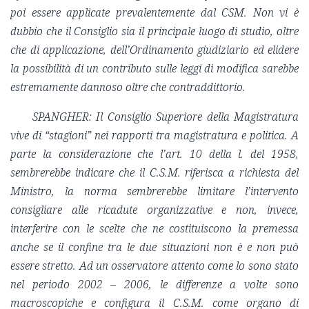
poi essere applicate prevalentemente dal CSM. Non vi è
dubbio che il Consiglio sia il principale luogo di studio, oltre
che di applicazione, dell’Ordinamento giudiziario ed elidere
la possibilità di un contributo sulle leggi di modifica sarebbe
estremamente dannoso oltre che contraddittorio.
SPANGHER: Il Consiglio Superiore della Magistratura
vive di “stagioni” nei rapporti tra magistratura e politica. A
parte la considerazione che l’art. 10 della l. del 1958,
sembrerebbe indicare che il C.S.M. riferisca a richiesta del
Ministro, la norma sembrerebbe limitare l’intervento
consigliare alle ricadute organizzative e non, invece,
interferire con le scelte che ne costituiscono la premessa
anche se il confine tra le due situazioni non è e non può
essere stretto. Ad un osservatore attento come lo sono stato
nel periodo 2002 – 2006, le differenze a volte sono
macroscopiche e configura il C.S.M. come organo di