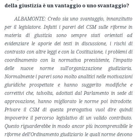
della giustizia è un vantaggio o uno svantaggio?
ALBAMONTE: Credo sia uno svantaggio, innanzitutto
per il legislatore. Infatti i pareri del CSM sulle riforme in
materia di giustizia sono sempre stati orientati ad
evidenziare le aporie dei testi in discussione, i rischi di
contrasto con altre leggi e con la Costituzione, i problemi di
coordinamento con la normativa preesistente, l’impatto
delle nuove norme sull’organizzazione giudiziaria.
Normalmente i pareri sono molto analitici nelle motivazioni
giuridiche prospettate e hanno suggerito modifiche e
correttivi che, talvolta, adottati dal Parlamento in sede di
approvazione, hanno migliorato le norme poi introdotte.
Privare il CSM di questa prerogativa vuol dire quindi
impoverire il percorso legislativo di un valido contributo.
Questo riguarderebbe in modo ancor più incomprensibile le
riforme dell’Ordinamento giudiziario le quali norme devono