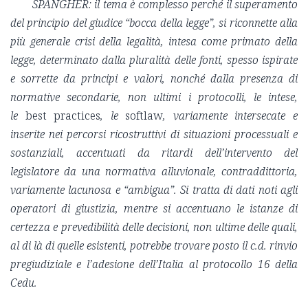
SPANGHER: il tema è complesso perché il superamento
del principio del giudice “bocca della legge”, si riconnette alla
più generale crisi della legalità, intesa come primato della
legge, determinato dalla pluralità delle fonti, spesso ispirate
e sorrette da principi e valori, nonché dalla presenza di
normative secondarie, non ultimi i protocolli, le intese,
le
best practices
, le
softlaw
, variamente intersecate e
inserite nei percorsi ricostruttivi di situazioni processuali e
sostanziali, accentuati da ritardi dell’intervento del
legislatore da una normativa alluvionale, contraddittoria,
variamente lacunosa e “ambigua”. Si tratta di dati noti agli
operatori di giustizia, mentre si accentuano le istanze di
certezza e prevedibilità delle decisioni, non ultime delle quali,
al di là di quelle esistenti, potrebbe trovare posto il c.d. rinvio
pregiudiziale e l’adesione dell’Italia al protocollo 16 della
Cedu.