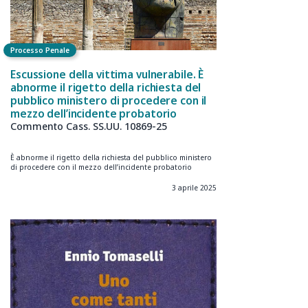
Processo Penale
Escussione della vittima vulnerabile. È
abnorme il rigetto della richiesta del
pubblico ministero di procedere con il
mezzo dell’incidente probatorio
Commento Cass. SS.UU. 10869-25
È abnorme il rigetto della richiesta del pubblico ministero
di procedere con il mezzo dell’incidente probatorio
3 aprile 2025