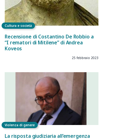
Cultura e società
Recensione di Costantino De Robbio a
“I rematori di Mitilene” di Andrea
Koveos
25 febbraio 2023
Violenza di genere
La risposta giudiziaria all’emergenza