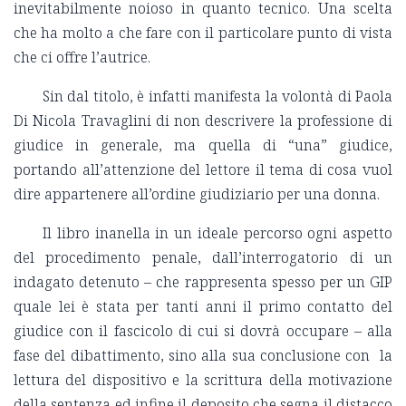
inevitabilmente noioso in quanto tecnico. Una scelta
che ha molto a che fare con il particolare punto di vista
che ci offre l’autrice.
Sin dal titolo, è infatti manifesta la volontà di Paola
Di Nicola Travaglini di non descrivere la professione di
giudice in generale, ma quella di “una” giudice,
portando all’attenzione del lettore il tema di cosa vuol
dire appartenere all’ordine giudiziario per una donna.
Il libro inanella in un ideale percorso ogni aspetto
del procedimento penale, dall’interrogatorio di un
indagato detenuto – che rappresenta spesso per un GIP
quale lei è stata per tanti anni il primo contatto del
giudice con il fascicolo di cui si dovrà occupare – alla
fase del dibattimento, sino alla sua conclusione con la
lettura del dispositivo e la scrittura della motivazione
della sentenza ed infine il deposito che segna il distacco