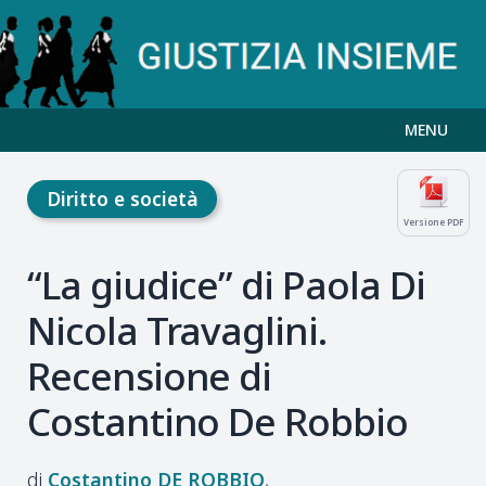
MENU
Diritto e società
Versione PDF
“La giudice” di Paola Di
Nicola Travaglini.
Recensione di
Costantino De Robbio
Costantino
DE ROBBIO