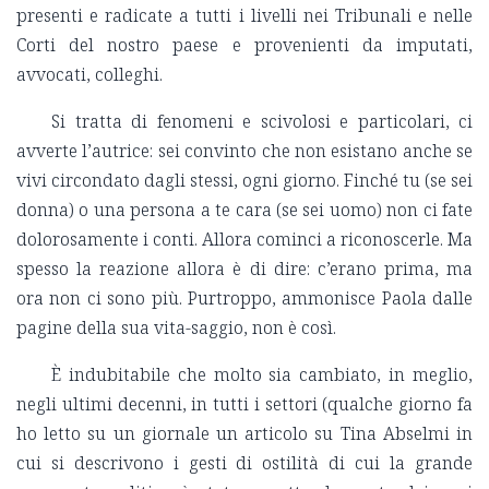
presenti e radicate a tutti i livelli nei Tribunali e nelle
Corti del nostro paese e provenienti da imputati,
avvocati, colleghi.
Si tratta di fenomeni e scivolosi e particolari, ci
avverte l’autrice: sei convinto che non esistano anche se
vivi circondato dagli stessi, ogni giorno. Finché tu (se sei
donna) o una persona a te cara (se sei uomo) non ci fate
dolorosamente i conti. Allora cominci a riconoscerle. Ma
spesso la reazione allora è di dire: c’erano prima, ma
ora non ci sono più. Purtroppo, ammonisce Paola dalle
pagine della sua vita-saggio, non è così.
È indubitabile che molto sia cambiato, in meglio,
negli ultimi decenni, in tutti i settori (qualche giorno fa
ho letto su un giornale un articolo su Tina Abselmi in
cui si descrivono i gesti di ostilità di cui la grande