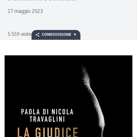
27 maggio 2023
5.559 visite
CONDIVISIONE