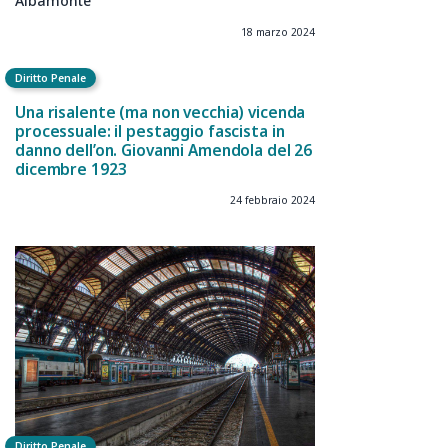
Albamonte
18 marzo 2024
Diritto Penale
Una risalente (ma non vecchia) vicenda
processuale: il pestaggio fascista in
danno dell’on. Giovanni Amendola del 26
dicembre 1923
24 febbraio 2024
Diritto Penale