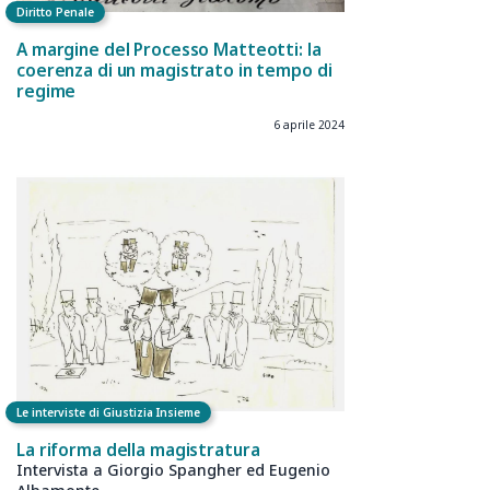
Diritto Penale
A margine del Processo Matteotti: la
coerenza di un magistrato in tempo di
regime
6 aprile 2024
Le interviste di Giustizia Insieme
La riforma della magistratura
Intervista a Giorgio Spangher ed Eugenio