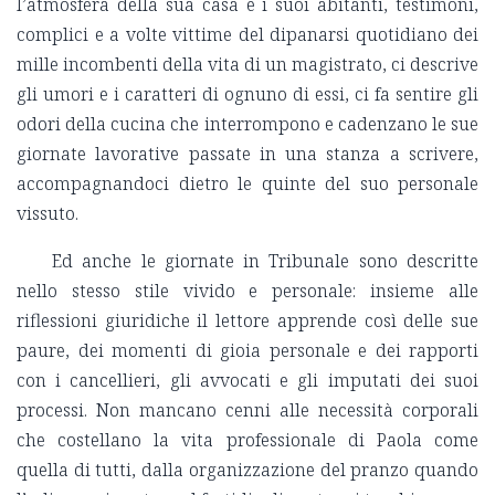
l’atmosfera della sua casa e i suoi abitanti, testimoni,
complici e a volte vittime del dipanarsi quotidiano dei
mille incombenti della vita di un magistrato, ci descrive
gli umori e i caratteri di ognuno di essi, ci fa sentire gli
odori della cucina che interrompono e cadenzano le sue
giornate lavorative passate in una stanza a scrivere,
accompagnandoci dietro le quinte del suo personale
vissuto.
Ed anche le giornate in Tribunale sono descritte
nello stesso stile vivido e personale: insieme alle
riflessioni giuridiche il lettore apprende così delle sue
paure, dei momenti di gioia personale e dei rapporti
con i cancellieri, gli avvocati e gli imputati dei suoi
processi. Non mancano cenni alle necessità corporali
che costellano la vita professionale di Paola come
quella di tutti, dalla organizzazione del pranzo quando