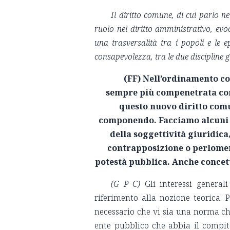
Il diritto comune, di cui parlo n
ruolo nel diritto amministrativo, evo
una trasversalità tra i popoli e le 
consapevolezza, tra le due discipline g
(FF) Nell’ordinamento co
sempre più compenetrata con 
questo nuovo diritto comun
componendo. Facciamo alcuni e
della soggettività giuridica
contrapposizione o perlomeno
potestà pubblica. Anche concett
(G P C)
Gli interessi general
riferimento alla nozione teorica.
necessario che vi sia una norma che
ente pubblico che abbia il compito