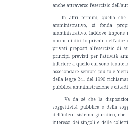
anche attraverso l’esercizio dell’a
In altri termini, quella che 
amministrativo, si fonda prop
amministrativo, laddove impone n
norme di diritto privato nell’adozi
privati preposti all’esercizio di a
principi previsti per l’attività 
inferiore a quello cui sono tenute 
assecondare sempre più tale ‘deri
della legge 241 del 1990 richiaman
pubblica amministrazione e cittad
Va da sé che la disposizione
soggettività pubblica e della sog
dell’intero sistema giuridico, ch
interessi dei singoli e delle collet