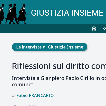
O
Le interviste di Giustizia Insieme
Riflessioni sul diritto 
Intervista a Gianpiero Paolo Cirillo in o
comune”.
Fabio
FRANCARIO