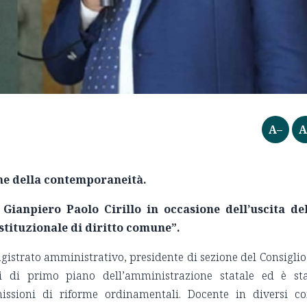
A–
A
une della contemporaneità.
 Gianpiero Paolo Cirillo in occasione dell’uscita de
stituzionale di diritto comune”.
gistrato amministrativo, presidente di sezione del Consiglio
tivi di primo piano dell’amministrazione statale ed è st
sioni di riforme ordinamentali. Docente in diversi co