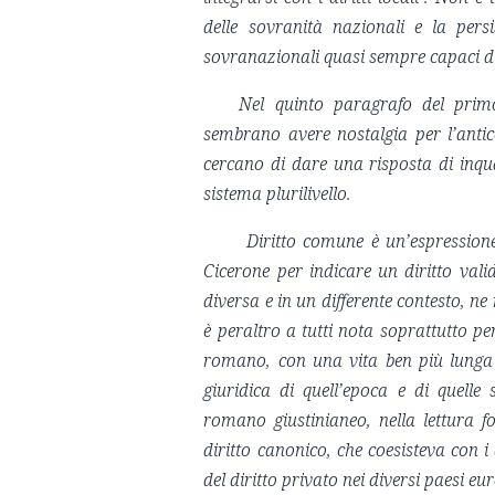
delle sovranità nazionali e la pers
sovranazionali quasi sempre capaci di 
Nel quinto paragrafo del primo
sembrano avere nostalgia per l’anti
cercano di dare una risposta di inq
sistema plurilivello.
Diritto comune è un’espressione
Cicerone per indicare un diritto vali
diversa e in un differente contesto, ne 
è peraltro a tutti nota soprattutto pe
romano, con una vita ben più lunga 
giuridica di quell’epoca e di quelle
romano giustinianeo, nella lettura fo
diritto canonico, che coesisteva con i 
del diritto privato nei diversi paesi 