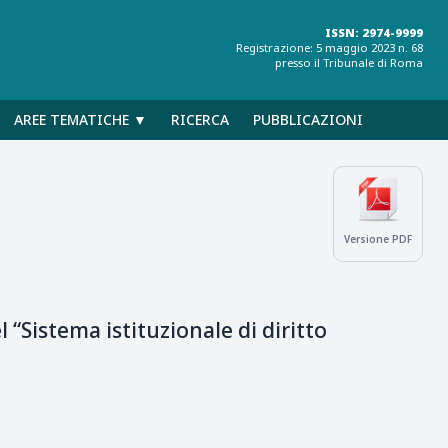
ISSN: 2974-9999
Registrazione: 5 maggio 2023 n. 68
presso il Tribunale di Roma
AREE TEMATICHE ▼
RICERCA
PUBBLICAZIONI
Versione PDF
à
l “Sistema istituzionale di diritto