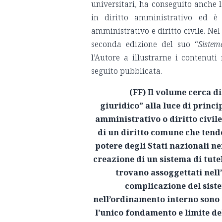
universitari, ha conseguito anche l
in diritto amministrativo ed è
amministrativo e diritto civile. Nel
seconda edizione del suo “
Sistem
l’Autore a illustrarne i contenuti
seguito pubblicata.
(FF) Il volume cerca 
giuridico” alla luce di princi
amministrativo o diritto civil
di un diritto comune che tend
potere degli Stati nazionali ne
creazione di un sistema di tutel
trovano assoggettati nell
complicazione del siste
nell’ordinamento interno sono tu
l’unico fondamento e limite d