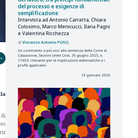
del processo e esigenze di
semplificazione
Intervista ad Antonio Carratta, Chiara
Colosimo, Marco Menicucci, Ilaria Pagni
e Valentina Ricchezza
Vincenzo Antonio
POSO
Un commento a più voci alla sentenza della Corte di
Cassazione, Sezioni Unite Civili, 30 giugno 2025, n.
+
17603, rilevante per le implicazioni sistematiche e i
profili applicativi
16 gennaio 2026
lla
 di
ato
rsi