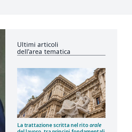
Ultimi articoli
dell’area tematica
La trattazione scritta nel rito
orale
del lavoro, tra principi fondamentali