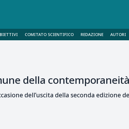
BIETTIVI
COMITATO SCIENTIFICO
REDAZIONE
AUTORI
comune della contemporaneit
ccasione dell’uscita della seconda edizione de