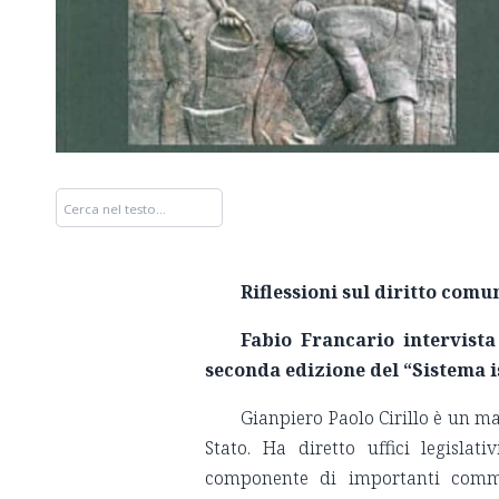
Riflessioni sul diritto com
Fabio Francario intervista
seconda edizione del “Sistema i
Gianpiero Paolo Cirillo è un ma
Stato. Ha diretto uffici legisla
componente di importanti commis