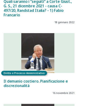
Quali saranno i “seguiti” a Corte Giust.,
G. S., 21 dicembre 2021 - causa C-
497/20, Randstad Italia? - 1) Fabio
Francario
18 gennaio 2022
Diritto e Processo Amministrativo
Il demanio costiero. Pianificazione e
discrezionalità
16 novembre 2021