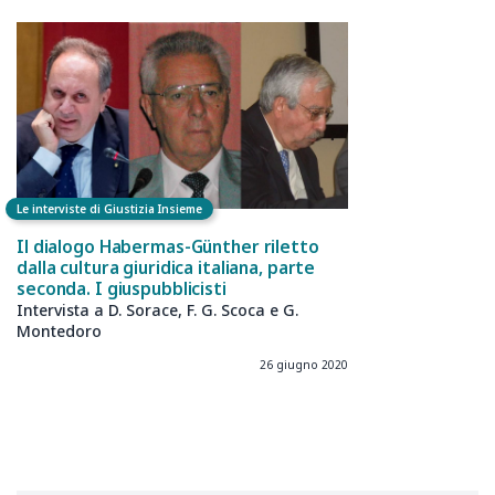
Le interviste di Giustizia Insieme
Il dialogo Habermas-Günther riletto
dalla cultura giuridica italiana, parte
seconda. I giuspubblicisti
Intervista a D. Sorace, F. G. Scoca e G.
Montedoro
26 giugno 2020