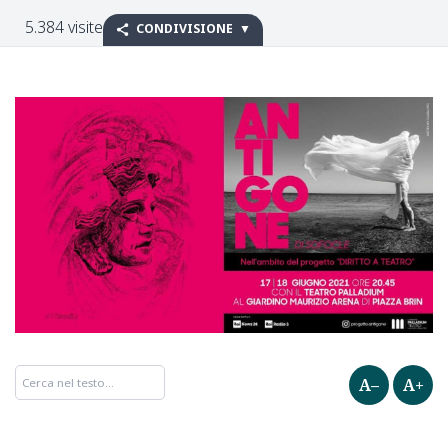
5.384 visite
CONDIVISIONE
A–
A+