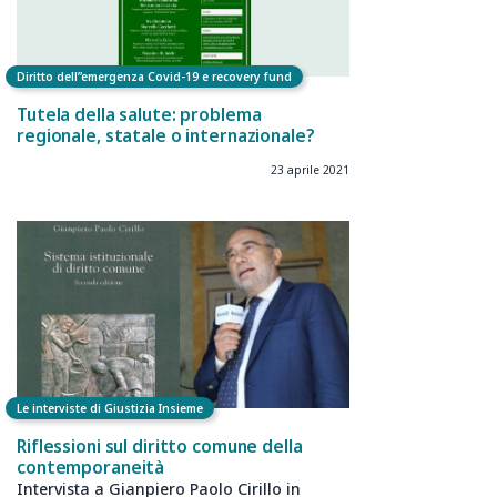
Diritto dell”emergenza Covid-19 e recovery fund
Tutela della salute: problema
regionale, statale o internazionale?
23 aprile 2021
Le interviste di Giustizia Insieme
Riflessioni sul diritto comune della
contemporaneità
Intervista a Gianpiero Paolo Cirillo in