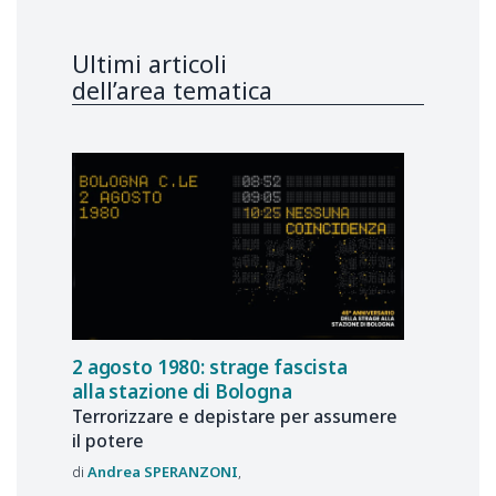
Ultimi articoli
dell’area tematica
2 agosto 1980: strage fascista
alla stazione di Bologna
Terrorizzare e depistare per assumere
il potere
Andrea
SPERANZONI