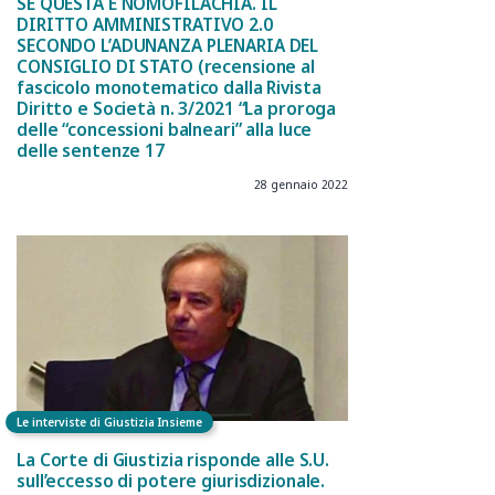
SE QUESTA È NOMOFILACHIA. IL
DIRITTO AMMINISTRATIVO 2.0
SECONDO L’ADUNANZA PLENARIA DEL
CONSIGLIO DI STATO (recensione al
fascicolo monotematico dalla Rivista
Diritto e Società n. 3/2021 “La proroga
delle “concessioni balneari” alla luce
delle sentenze 17
28 gennaio 2022
Le interviste di Giustizia Insieme
La Corte di Giustizia risponde alle S.U.
sull’eccesso di potere giurisdizionale.