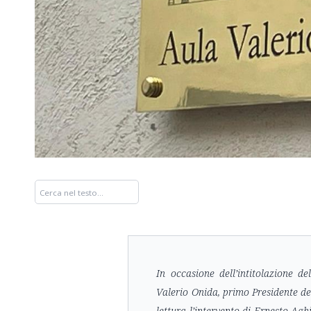
In occasione dell’intitolazione de
Valerio Onida, primo Presidente del
lettura l’intervento di Ernesto Agh