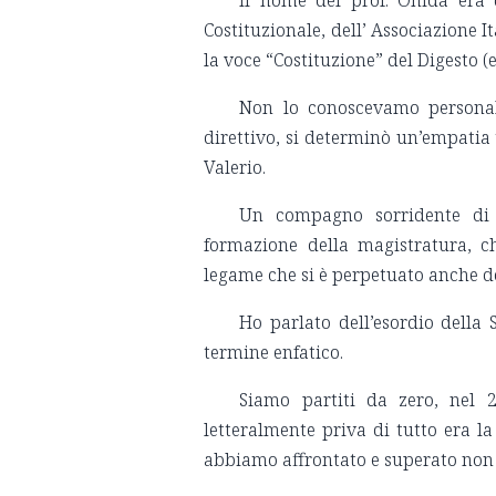
Il nome del prof. Onida era q
Costituzionale, dell’ Associazione It
la voce “Costituzione” del Digesto (e 
Non lo conoscevamo personal
direttivo, si determinò un’empatia t
Valerio.
Un compagno sorridente di u
formazione della magistratura, c
legame che si è perpetuato anche d
Ho parlato dell’esordio della
termine enfatico.
Siamo partiti da zero, nel 
letteralmente priva di tutto era la
abbiamo affrontato e superato non 