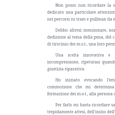
Non posso non ricordare la s
dedicato una particolare attenzio
nei percorsi su tram e pullman da e
Debbo altresì menzionare, non
dedizione al tema della pena, del c
di tirocinio dei m.o.t., una loro per
Una scelta innovativa e 
incomprensione, ripetutasi quando
giustizia riparativa.
Ho iniziato evocando l’emo
commozione
che mi determina il
formazione dei m.o.t., alla persona 
Per farlo mi basta ricordare u
trepidamente attesi, dell’inizio dell’