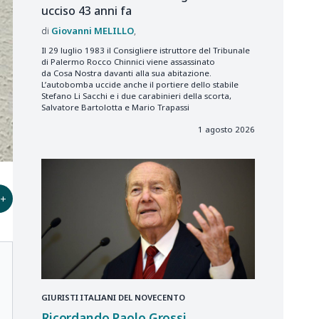
ucciso 43 anni fa
Giovanni
MELILLO
Il 29 luglio 1983 il Consigliere istruttore del Tribunale
di Palermo Rocco Chinnici viene assassinato
da Cosa Nostra davanti alla sua abitazione.
L’autobomba uccide anche il portiere dello stabile
Stefano Li Sacchi e i due carabinieri della scorta,
Salvatore Bartolotta e Mario Trapassi
1 agosto 2026
+
GIURISTI ITALIANI DEL NOVECENTO
Ricordando Paolo Grossi