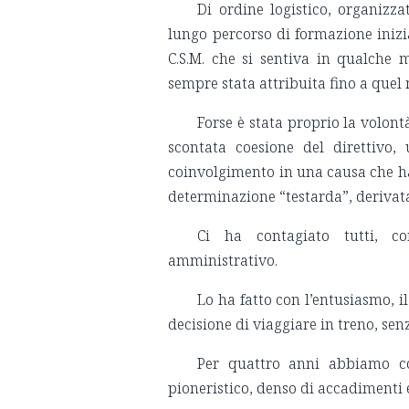
Di ordine logistico, organizza
lungo percorso di formazione inizia
C.S.M. che si sentiva in qualche
sempre stata attribuita fino a que
Forse è stata proprio la volon
scontata coesione del direttivo,
coinvolgimento in una causa che ha 
determinazione “testarda”, derivata
Ci ha contagiato tutti, co
amministrativo.
Lo ha fatto con l’entusiasmo, il
decisione di viaggiare in treno, sen
Per quattro anni abbiamo c
pioneristico, denso di accadimenti e