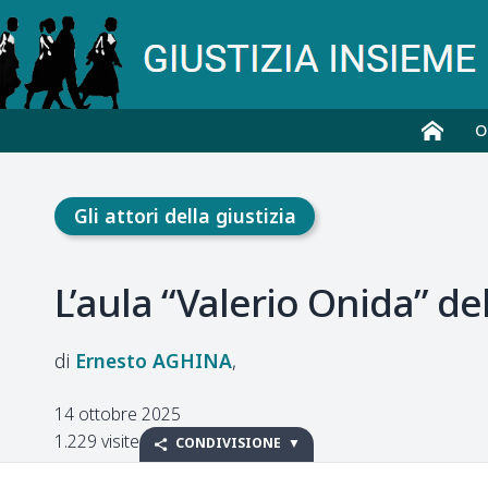
O
Gli attori della giustizia
L’aula “Valerio Onida” de
Ernesto
AGHINA
14 ottobre 2025
1.229 visite
CONDIVISIONE