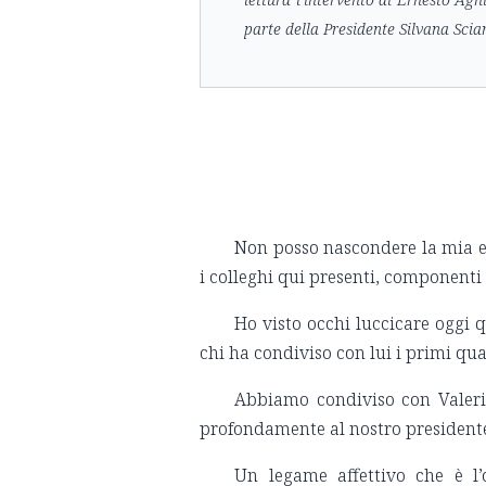
parte della Presidente Silvana Sci
Non posso nascondere la mia e
i colleghi qui presenti, componenti
Ho visto occhi luccicare oggi q
chi ha condiviso con lui i primi qu
Abbiamo condiviso con Valerio
profondamente al nostro president
Un legame affettivo che è l’o