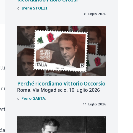
Irene
STOLZI
31 luglio 2026
tti
Perché ricordiamo Vittorio Occorsio
 di
Roma, Via Mogadiscio, 10 luglio 2026
Piero
GAETA
11 luglio 2026
ati
ida