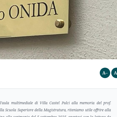
A–
A
ll’aula multimediale di Villa Castel Pulci alla memoria del prof.
la Scuola Superiore della Magistratura, riteniamo utile offrire alla
ina alla cerimonia del 5 settembre 2025, apertasi con la lettura da