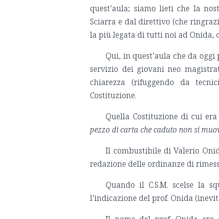
quest’aula; siamo lieti che la nos
Sciarra e dal direttivo (che ringra
la più legata di tutti noi ad Onida, 
Qui, in quest’aula che da oggi
servizio dei giovani neo magistra
chiarezza (rifuggendo da tecnici
Costituzione.
Quella Costituzione di cui er
pezzo di carta che caduto non si muo
Il combustibile di Valerio Onid
redazione delle ordinanze di rimess
Quando il C.S.M. scelse la s
l’indicazione del prof. Onida (inevi