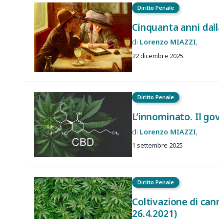
Diritto Penale
Cinquanta anni dall
Lorenzo
MIAZZI
22 dicembre 2025
Diritto Penale
L’innominato. Il go
Lorenzo
MIAZZI
1 settembre 2025
Diritto Penale
Coltivazione di can
26.4.2021)