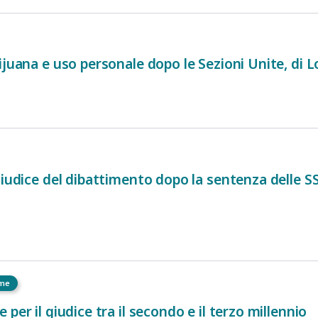
ijuana e uso personale dopo le Sezioni Unite, di 
iudice del dibattimento dopo la sentenza delle SS.
eme
per il giudice tra il secondo e il terzo millennio