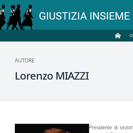
O
AUTORE
Lorenzo
MIAZZI
Presidente di sezio