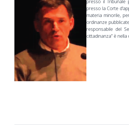
presso il Tribunale p
presso la Corte d'ap
materia minorile, pe
ordinanze pubblicate,
responsabile del Se
cittadinanza” è nella 