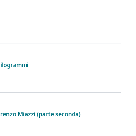
hilogrammi
orenzo Miazzi (parte seconda)