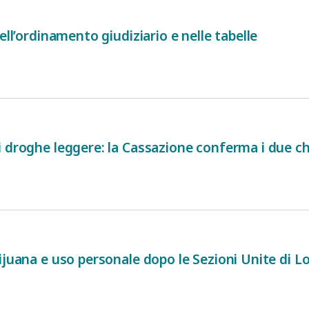
ell’ordinamento giudiziario e nelle tabelle
i droghe leggere: la Cassazione conferma i due c
ijuana e uso personale dopo le Sezioni Unite di L