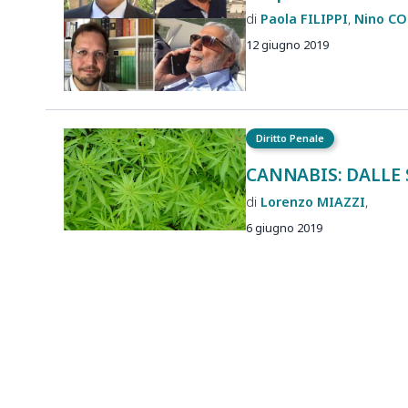
Paola
FILIPPI
Nino
CO
12 giugno 2019
Diritto Penale
CANNABIS: DALLE 
Lorenzo
MIAZZI
6 giugno 2019