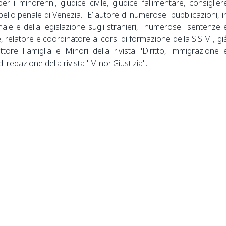
er i minorenni, giudice civile, giudice fallimentare, consiglier
pello penale di Venezia. E’ autore di numerose pubblicazioni, i
nale e della legislazione sugli stranieri, numerose sentenze 
 relatore e coordinatore ai corsi di formazione della S.S.M., gi
ttore Famiglia e Minori della rivista "Diritto, immigrazione 
di redazione della rivista "MinoriGiustizia".