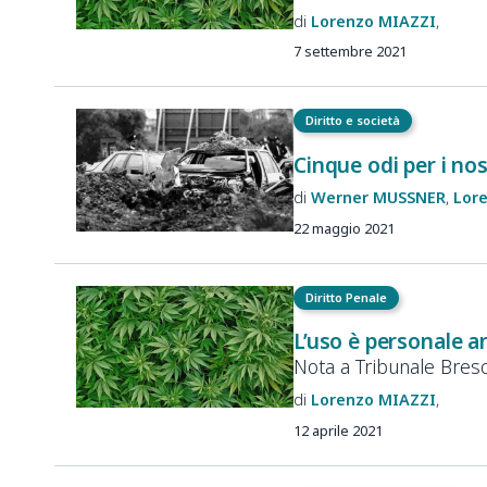
Lorenzo
MIAZZI
7 settembre 2021
Diritto e società
Cinque odi per i no
Werner
MUSSNER
Lor
22 maggio 2021
Diritto Penale
L’uso è personale a
Nota a Tribunale Bresc
Lorenzo
MIAZZI
12 aprile 2021