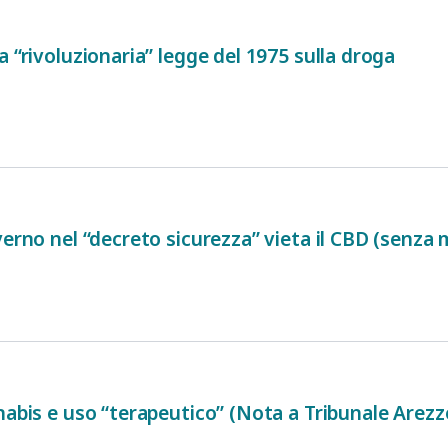
a “rivoluzionaria” legge del 1975 sulla droga
verno nel “decreto sicurezza” vieta il CBD (senza
nabis e uso “terapeutico” (Nota a Tribunale Arezz