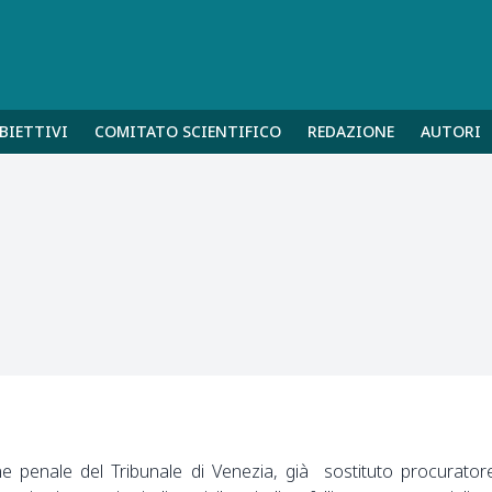
BIETTIVI
COMITATO SCIENTIFICO
REDAZIONE
AUTORI
ne penale del Tribunale di Venezia, già sostituto procurator