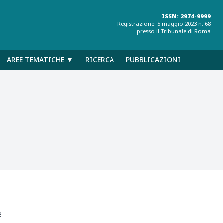
ISSN: 2974-9999
Registrazione: 5 maggio 2023 n. 68
presso il Tribunale di Roma
AREE TEMATICHE ▼
RICERCA
PUBBLICAZIONI
e