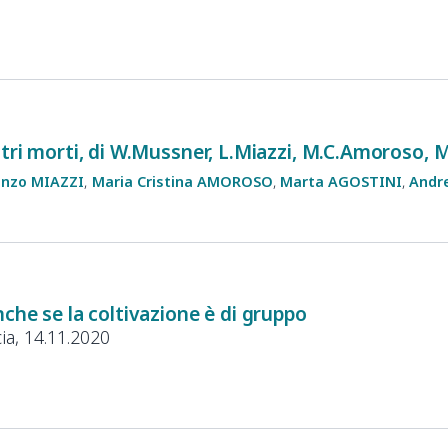
stri morti, di W.Mussner, L.Miazzi, M.C.Amoroso, 
enzo
MIAZZI
Maria Cristina
AMOROSO
Marta
AGOSTINI
Andr
nche se la coltivazione è di gruppo
ia, 14.11.2020