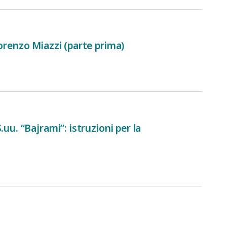
Lorenzo Miazzi (parte prima)
uu. “Bajrami”: istruzioni per la