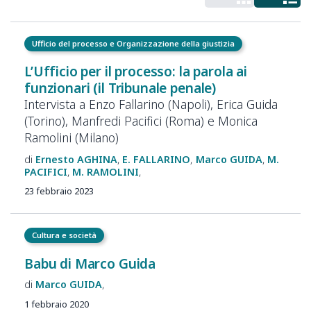
Ufficio del processo e Organizzazione della giustizia
L’Ufficio per il processo: la parola ai
funzionari (il Tribunale penale)
Intervista a Enzo Fallarino (Napoli), Erica Guida
(Torino), Manfredi Pacifici (Roma) e Monica
Ramolini (Milano)
Ernesto
AGHINA
E.
FALLARINO
Marco
GUIDA
M.
PACIFICI
M.
RAMOLINI
23 febbraio 2023
Cultura e società
Babu di Marco Guida
Marco
GUIDA
1 febbraio 2020