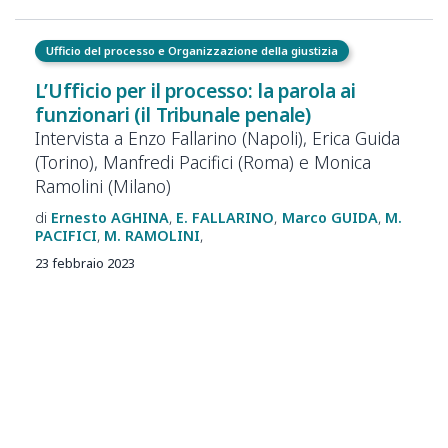
Ufficio del processo e Organizzazione della giustizia
L’Ufficio per il processo: la parola ai
funzionari (il Tribunale penale)
Intervista a Enzo Fallarino (Napoli), Erica Guida
(Torino), Manfredi Pacifici (Roma) e Monica
Ramolini (Milano)
Ernesto
AGHINA
E.
FALLARINO
Marco
GUIDA
M.
PACIFICI
M.
RAMOLINI
23 febbraio 2023