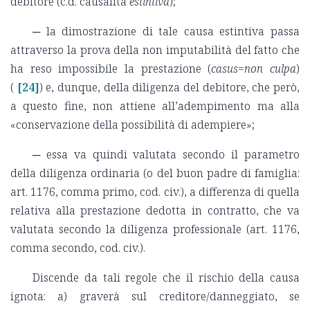
debitore (c.d. causalità
estintiva
);
─ la dimostrazione di tale causa estintiva passa
attraverso la prova della non imputabilità del fatto che
ha reso impossibile la prestazione (
casus
=
non culpa
)
(
[24]
) e, dunque, della diligenza del debitore, che però,
a questo fine, non attiene all’adempimento ma alla
«conservazione della possibilità di adempiere»;
─ essa va quindi valutata secondo il parametro
della diligenza ordinaria (o del buon padre di famiglia:
art. 1176, comma primo, cod. civ.), a differenza di quella
relativa alla prestazione dedotta in contratto, che va
valutata secondo la diligenza professionale (art. 1176,
comma secondo, cod. civ.).
Discende da tali regole che il rischio della causa
ignota: a) graverà sul creditore/danneggiato, se