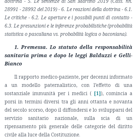
dottrina - 5. Le sentenze di San Martino 2019 (Cass. nn.
28991 - 28992 del 2019) - 6. Le reazioni della dottrina - 6.1.
Le critiche - 6.2. Le aperture e i possibili punti di contatto -
6.3. Le presunzioni e le inferenze probabilistiche (probabilità
statistica o pascaliana vs. probabilità logica o baconiana).
1. Premessa
.
Lo statuto della responsabilità
sanitaria prima e dopo le leggi Balduzzi e Gelli-
Bianco
Il rapporto medico-paziente, per decenni informato
a un modello paternalistico, con l’effetto di una
sostanziale immunità per i medici (
[1]
), comincia a
porsi in termini diversi tra gli anni ottanta e novanta
del secolo scorso, dopo il diffondersi e lo svilupparsi del
servizio sanitario nazionale, sulla scia di un
ripensamento più generale delle categorie del diritto
civile alla luce della Costituzione.