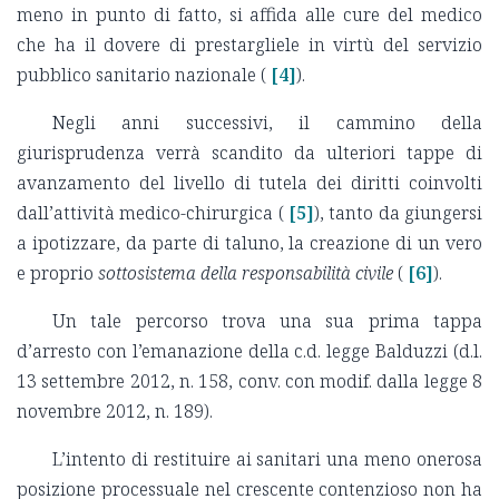
meno in punto di fatto, si affida alle cure del medico
che ha il dovere di prestargliele in virtù del servizio
pubblico sanitario nazionale (
[4]
).
Negli anni successivi, il cammino della
giurisprudenza verrà scandito da ulteriori tappe di
avanzamento del livello di tutela dei diritti coinvolti
dall’attività medico-chirurgica (
[5]
), tanto da giungersi
a ipotizzare, da parte di taluno, la creazione di un vero
e proprio
sottosistema della responsabilità civile
(
[6]
).
Un tale percorso trova una sua prima tappa
d’arresto con l’emanazione della c.d. legge Balduzzi (d.l.
13 settembre 2012, n. 158, conv. con modif. dalla legge 8
novembre 2012, n. 189).
L’intento di restituire ai sanitari una meno onerosa
posizione processuale nel crescente contenzioso non ha