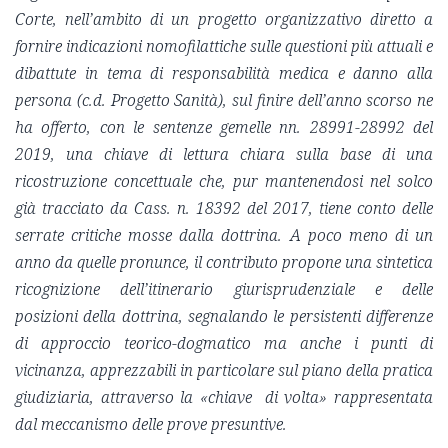
Corte, nell’ambito di un progetto organizzativo diretto a
fornire indicazioni nomofilattiche sulle questioni più attuali e
dibattute in tema di responsabilità medica e danno alla
persona (c.d. Progetto Sanità), sul finire dell’anno scorso ne
ha offerto, con le sentenze gemelle nn. 28991-28992 del
2019, una chiave di lettura chiara sulla base di una
ricostruzione concettuale che, pur mantenendosi nel solco
già tracciato da Cass. n. 18392 del 2017, tiene conto delle
serrate critiche mosse dalla dottrina. A poco meno di un
anno da quelle pronunce, il contributo propone una sintetica
ricognizione dell’itinerario giurisprudenziale e delle
posizioni della dottrina, segnalando le persistenti differenze
di approccio teorico-dogmatico ma anche i punti di
vicinanza, apprezzabili in particolare sul piano della pratica
giudiziaria, attraverso la «chiave di volta» rappresentata
dal meccanismo delle prove presuntive.