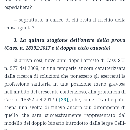
ospedaliera?
─ soprattutto a carico di chi resta il rischio della
causa ignota?
3. La quinta stagione dell’onere della prova
(Cass. n. 18392/2017 e il doppio ciclo causale)
Si arriva così, nove anni dopo l’arresto di Cass. S.U.
n. 577 del 2008, in una temperie ancora caratterizzata
dalla ricerca di soluzioni che ponessero gli esercenti la
professione sanitaria in una posizione meno gravosa
nell’ambito del crescente contenzioso, alla pronuncia di
Cass. n. 18392 del 2017 (
[23]
), che, come s’è anticipato,
segna una svolta di rilievo ancora più dirompente di
quello che sarà successivamente rappresentato dal
modello del doppio binario introdotto dalla legge Gelli-