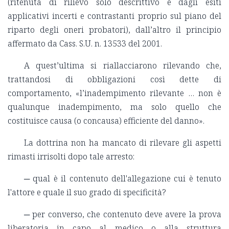
(ritenuta di rilievo solo descrittivo e dagli esiti
applicativi incerti e contrastanti proprio sul piano del
riparto degli oneri probatori), dall’altro il principio
affermato da Cass. S.U. n. 13533 del 2001.
A quest’ultima si riallacciarono rilevando che,
trattandosi di obbligazioni così dette di
comportamento, «l’inadempimento rilevante … non è
qualunque inadempimento, ma solo quello che
costituisce causa (o concausa) efficiente del danno».
La dottrina non ha mancato di rilevare gli aspetti
rimasti irrisolti dopo tale arresto:
─ qual è il contenuto dell'allegazione cui è tenuto
l'attore e quale il suo grado di specificità?
─ per converso, che contenuto deve avere la prova
liberatoria in capo al medico o alla struttura