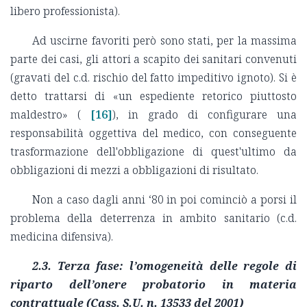
libero professionista).
Ad uscirne favoriti però sono stati, per la massima
parte dei casi, gli attori a scapito dei sanitari convenuti
(gravati del c.d. rischio del fatto impeditivo ignoto). Si è
detto trattarsi di «un espediente retorico piuttosto
maldestro» (
[16]
), in grado di configurare una
responsabilità oggettiva del medico, con conseguente
trasformazione dell'obbligazione di quest'ultimo da
obbligazioni di mezzi a obbligazioni di risultato.
Non a caso dagli anni ‘80 in poi cominciò a porsi il
problema della deterrenza in ambito sanitario (c.d.
medicina difensiva).
2.3. Terza fase: l’omogeneità delle regole di
riparto dell’onere probatorio in materia
contrattuale (Cass. S.U. n. 13533 del 2001)