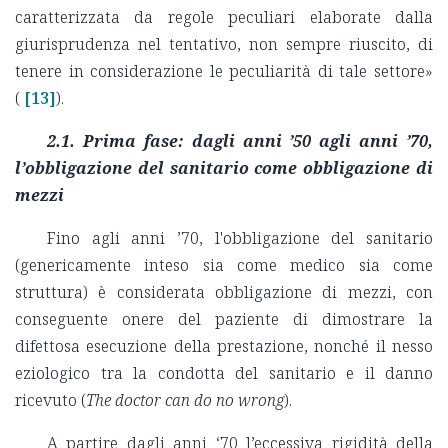
caratterizzata da regole peculiari elaborate dalla
giurisprudenza nel tentativo, non sempre riuscito, di
tenere in considerazione le peculiarità di tale settore»
(
[13]
).
2.1. Prima fase: dagli anni ’50 agli anni ’70,
l’obbligazione del sanitario come obbligazione di
mezzi
Fino agli anni ’70, l'obbligazione del sanitario
(genericamente inteso sia come medico sia come
struttura) è considerata obbligazione di mezzi, con
conseguente onere del paziente di dimostrare la
difettosa esecuzione della prestazione, nonché il nesso
eziologico tra la condotta del sanitario e il danno
ricevuto (
The doctor can do no wrong
).
A partire dagli anni ‘70 l’eccessiva rigidità della