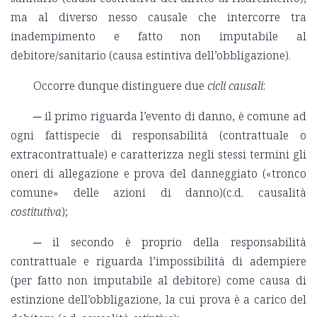
ma al diverso nesso causale che intercorre tra
inadempimento e fatto non imputabile al
debitore/sanitario (causa estintiva dell’obbligazione).
Occorre dunque distinguere due
cicli causali
:
─ il primo riguarda l’evento di danno, è comune ad
ogni fattispecie di responsabilità (contrattuale o
extracontrattuale) e caratterizza negli stessi termini gli
oneri di allegazione e prova del danneggiato («tronco
comune» delle azioni di danno)(c.d. causalità
costitutiva
);
─ il secondo è proprio della responsabilità
contrattuale e riguarda l’impossibilità di adempiere
(per fatto non imputabile al debitore) come causa di
estinzione dell’obbligazione, la cui prova è a carico del