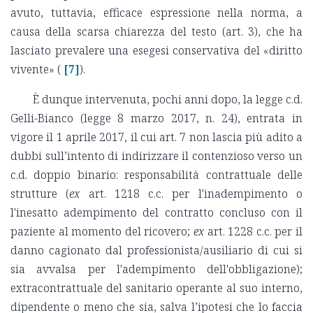
avuto, tuttavia, efficace espressione nella norma, a
causa della scarsa chiarezza del testo (art. 3), che ha
lasciato prevalere una esegesi conservativa del «diritto
vivente» (
[7]
).
È dunque intervenuta, pochi anni dopo, la legge c.d.
Gelli-Bianco (legge 8 marzo 2017, n. 24), entrata in
vigore il 1 aprile 2017, il cui art. 7 non lascia più adito a
dubbi sull’intento di indirizzare il contenzioso verso un
c.d. doppio binario: responsabilità contrattuale delle
strutture (
ex
art. 1218 c.c. per l'inadempimento o
l'inesatto adempimento del contratto concluso con il
paziente al momento del ricovero;
ex
art. 1228 c.c. per il
danno cagionato dal professionista/ausiliario di cui si
sia avvalsa per l'adempimento dell'obbligazione);
extracontrattuale del sanitario operante al suo interno,
dipendente o meno che sia, salva l’ipotesi che lo faccia