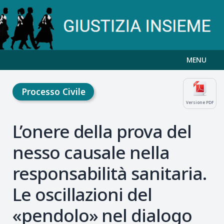
MENU
Processo Civile
Versione PDF
L’onere della prova del
nesso causale nella
responsabilità sanitaria.
Le oscillazioni del
«pendolo» nel dialogo