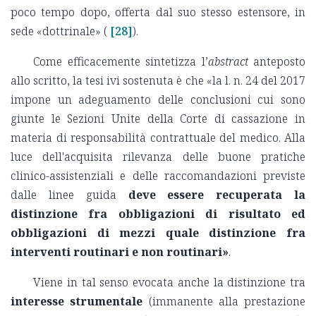
poco tempo dopo, offerta dal suo stesso estensore, in
sede «dottrinale» (
[28]
).
Come efficacemente sintetizza l’
abstract
anteposto
allo scritto, la tesi ivi sostenuta è che «la l. n. 24 del 2017
impone un adeguamento delle conclusioni cui sono
giunte le Sezioni Unite della Corte di cassazione in
materia di responsabilità contrattuale del medico. Alla
luce dell'acquisita rilevanza delle buone pratiche
clinico-assistenziali e delle raccomandazioni previste
dalle linee guida
deve essere recuperata la
distinzione fra obbligazioni di risultato ed
obbligazioni di mezzi quale distinzione fra
interventi routinari e non routinari»
.
Viene in tal senso evocata anche la distinzione tra
interesse strumentale
(immanente alla prestazione