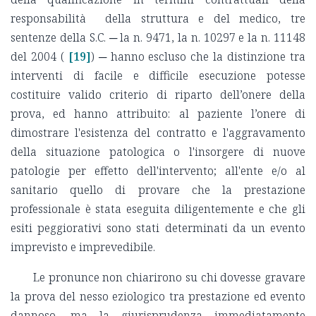
responsabilità della struttura e del medico, tre
sentenze della S.C. ─ la n. 9471, la n. 10297 e la n. 11148
del 2004 (
[19]
) ─ hanno escluso che la distinzione tra
interventi di facile e difficile esecuzione potesse
costituire valido criterio di riparto dell’onere della
prova, ed hanno attribuito: al paziente l’onere di
dimostrare l'esistenza del contratto e l'aggravamento
della situazione patologica o l'insorgere di nuove
patologie per effetto dell'intervento; all'ente e/o al
sanitario quello di provare che la prestazione
professionale è stata eseguita diligentemente e che gli
esiti peggiorativi sono stati determinati da un evento
imprevisto e imprevedibile.
Le pronunce non chiarirono su chi dovesse gravare
la prova del nesso eziologico tra prestazione ed evento
dannoso, ma la giurisprudenza immediatamente