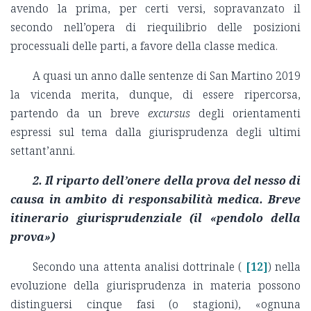
avendo la prima, per certi versi, sopravanzato il
secondo nell’opera di riequilibrio delle posizioni
processuali delle parti, a favore della classe medica.
A quasi un anno dalle sentenze di San Martino 2019
la vicenda merita, dunque, di essere ripercorsa,
partendo da un breve
excursus
degli orientamenti
espressi sul tema dalla giurisprudenza degli ultimi
settant’anni.
2. Il riparto dell’onere della prova del nesso di
causa in ambito di responsabilità medica. Breve
itinerario giurisprudenziale (il «pendolo della
prova»)
Secondo una attenta analisi dottrinale (
[12]
) nella
evoluzione della giurisprudenza in materia possono
distinguersi cinque fasi (o stagioni), «ognuna