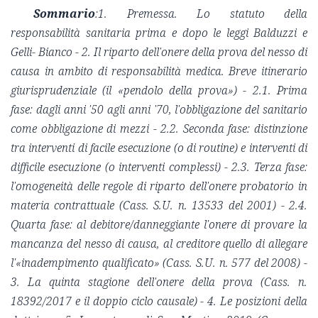
Sommario
:1. Premessa. Lo statuto della
responsabilità sanitaria prima e dopo le leggi Balduzzi e
Gelli- Bianco - 2. Il riparto dell'onere della prova del nesso di
causa in ambito di responsabilità medica. Breve itinerario
giurisprudenziale (il «pendolo della prova») - 2.1. Prima
fase: dagli anni '50 agli anni '70, l'obbligazione del sanitario
come obbligazione di mezzi - 2.2. Seconda fase: distinzione
tra interventi di facile esecuzione (o di routine) e interventi di
difficile esecuzione (o interventi complessi) - 2.3. Terza fase:
l'omogeneità delle regole di riparto dell'onere probatorio in
materia contrattuale (Cass. S.U. n. 13533 del 2001) - 2.4.
Quarta fase: al debitore/danneggiante l'onere di provare la
mancanza del nesso di causa, al creditore quello di allegare
l'«inadempimento qualificato» (Cass. S.U. n. 577 del 2008) -
3. La quinta stagione dell'onere della prova (Cass. n.
18392/2017 e il doppio ciclo causale) - 4. Le posizioni della