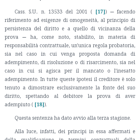
Cass. S.U.. n. 13533 del 2001 (
[17]
) ─ facendo
riferimento ad esigenze di omogeneità, al principio di
persistenza del diritto e a quello di vicinanza della
prova ─ ha, come noto, stabilito, in materia di
responsabilità contrattuale, un'unica regola probatoria,
sia nel caso in cui venga proposta domanda di
adempimento, di risoluzione o di risarcimento, sia nel
caso in cui si agisca per il mancato o l'inesatto
adempimento. In tutte queste ipotesi il creditore è solo
tenuto a dimostrare esclusivamente la fonte del suo
diritto, spettando al debitore la prova di aver
adempiuto (
[18]
).
Questa sentenza ha dato avvio alla terza stagione.
Alla luce, infatti, dei principi in essa affermati e
della qualificazione in termini contrattuali della