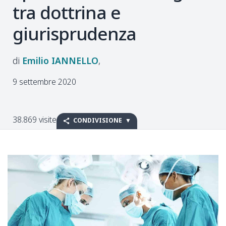
tra dottrina e
giurisprudenza
Emilio
IANNELLO
9 settembre 2020
38.869 visite
CONDIVISIONE