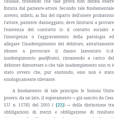
causale, ritenendo che tale prova non debba essere
fornita dal paziente-attore. Secondo tale fondamentale
arresto, infatti, ai fini del riparto dell'onere probatorio
l'attore, paziente danneggiato, deve limitarsi a provare
l'esistenza del contratto (o il contatto sociale) e
l'insorgenza o l'aggravamento della patologia ed
allegare l'inadempimento del debitore, astrattamente
idoneo a provocare il danno lamentato (c.d.
inadempimento
qualificato
), rimanendo a carico del
debitore dimostrare o che tale inadempimento non vi è
stato ovvero che, pur esistendo, esso non è stato
eziologicamente rilevante.
A fondamento di tale principio le Sezioni Unite
posero, da un lato, il superamento ─ già sancito da Cass.
S.U. n. 15781 del 2005 (
[22]
) ─ della distinzione tra
obbligazioni di mezzi e obbligazione di risultato