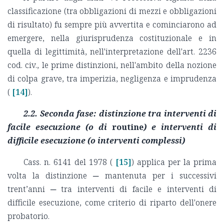
classificazione (tra obbligazioni di mezzi e obbligazioni
di risultato) fu sempre più avvertita e cominciarono ad
emergere, nella giurisprudenza costituzionale e in
quella di legittimità, nell'interpretazione dell'art. 2236
cod. civ., le prime distinzioni, nell'ambito della nozione
di colpa grave, tra imperizia, negligenza e imprudenza
(
[14]
).
2.2. Seconda fase: distinzione tra interventi di
facile esecuzione (o di
routine
) e interventi di
difficile esecuzione (o interventi complessi)
Cass. n. 6141 del 1978 (
[15]
) applica per la prima
volta la distinzione ─ mantenuta per i successivi
trent’anni ─ tra interventi di facile e interventi di
difficile esecuzione, come criterio di riparto dell'onere
probatorio.