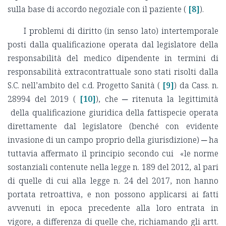
sulla base di accordo negoziale con il paziente (
[8]
).
I problemi di diritto (in senso lato) intertemporale
posti dalla qualificazione operata dal legislatore della
responsabilità del medico dipendente in termini di
responsabilità extracontrattuale sono stati risolti dalla
S.C. nell’ambito del c.d. Progetto Sanità (
[9]
) da Cass. n.
28994 del 2019 (
[10]
), che ─ ritenuta la legittimità
della qualificazione giuridica della fattispecie operata
direttamente dal legislatore (benché con evidente
invasione di un campo proprio della giurisdizione) ─ ha
tuttavia affermato il principio secondo cui «le norme
sostanziali contenute nella legge n. 189 del 2012, al pari
di quelle di cui alla legge n. 24 del 2017, non hanno
portata retroattiva, e non possono applicarsi ai fatti
avvenuti in epoca precedente alla loro entrata in
vigore, a differenza di quelle che, richiamando gli artt.