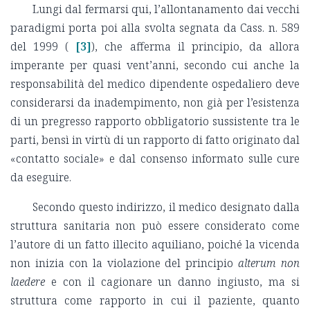
Lungi dal fermarsi qui, l’allontanamento dai vecchi
paradigmi porta poi alla svolta segnata da Cass. n. 589
del 1999 (
[3]
), che afferma il principio, da allora
imperante per quasi vent’anni, secondo cui anche la
responsabilità del medico dipendente ospedaliero deve
considerarsi da inadempimento, non già per l’esistenza
di un pregresso rapporto obbligatorio sussistente tra le
parti, bensì in virtù di un rapporto di fatto originato dal
«contatto sociale» e dal consenso informato sulle cure
da eseguire.
Secondo questo indirizzo, il medico designato dalla
struttura sanitaria non può essere considerato come
l’autore di un fatto illecito aquiliano, poiché la vicenda
non inizia con la violazione del principio
alterum non
laedere
e con il cagionare un danno ingiusto, ma si
struttura come rapporto in cui il paziente, quanto