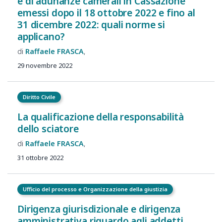
e di adunanze camerali in Cassazione
emessi dopo il 18 ottobre 2022 e fino al
31 dicembre 2022: quali norme si
applicano?
Raffaele
FRASCA
29 novembre 2022
Diritto Civile
La qualificazione della responsabilità
dello sciatore
Raffaele
FRASCA
31 ottobre 2022
Ufficio del processo e Organizzazione della giustizia
Dirigenza giurisdizionale e dirigenza
amministrativa riguardo agli addetti