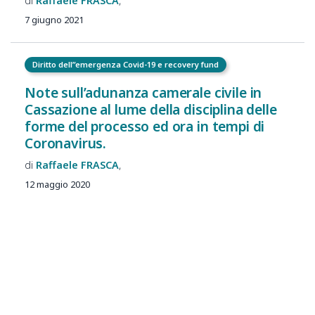
Raffaele
FRASCA
7 giugno 2021
Diritto dell”emergenza Covid-19 e recovery fund
Note sull’adunanza camerale civile in
Cassazione al lume della disciplina delle
forme del processo ed ora in tempi di
Coronavirus.
Raffaele
FRASCA
12 maggio 2020