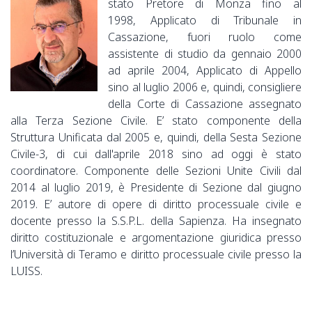
stato Pretore di Monza fino al
1998, Applicato di Tribunale in
Cassazione, fuori ruolo come
assistente di studio da gennaio 2000
ad aprile 2004, Applicato di Appello
sino al luglio 2006 e, quindi, consigliere
della Corte di Cassazione assegnato
alla Terza Sezione Civile. E’ stato componente della
Struttura Unificata dal 2005 e, quindi, della Sesta Sezione
Civile-3, di cui dall'aprile 2018 sino ad oggi è stato
coordinatore. Componente delle Sezioni Unite Civili dal
2014 al luglio 2019, è Presidente di Sezione dal giugno
2019. E’ autore di opere di diritto processuale civile e
docente presso la S.S.P.L. della Sapienza. Ha insegnato
diritto costituzionale e argomentazione giuridica presso
l’Università di Teramo e diritto processuale civile presso la
LUISS.