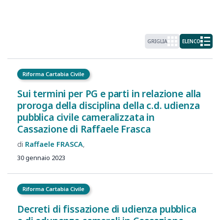
GRIGLIA
ELENCO
Riforma Cartabia Civile
Sui termini per PG e parti in relazione alla
proroga della disciplina della c.d. udienza
pubblica civile cameralizzata in
Cassazione di Raffaele Frasca
Raffaele
FRASCA
30 gennaio 2023
Riforma Cartabia Civile
Decreti di fissazione di udienza pubblica