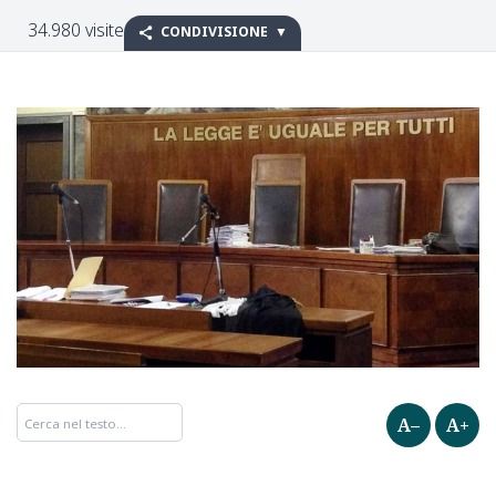
34.980 visite
CONDIVISIONE
A–
A+