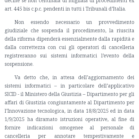
decine se non centinaia di migliaia di procedimenti ex
art. 445 bis c.p.c. pendenti in tutti i Tribunali d’Italia.
Non essendo necessario un provvedimento
giudiziale che sospenda il procedimento, la riuscita
della riforma dipenderà essenzialmente dalla rapidità e
dalla correttezza con cui gli operatori di cancelleria
registreranno sui sistemi informatici l’evento della
sospensione.
Va detto che, in attesa dell’aggiornamento dei
sistemi informatici – in particolare dell’applicativo
SICID - il Ministero della Giustizia – Dipartimento per gli
affari di Giustizia congiuntamente al Dipartimento per
l’Innovazione tecnologica, in data 18/8/2025 ed in data
1/9/2025 ha diramato istruzioni operative, al fine di
fornire indicazioni omogenee al personale di
cancelleria per annotare tempestivamente e