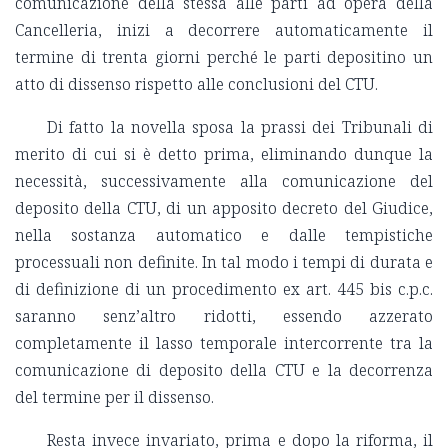
comunicazione della stessa alle parti ad opera della
Cancelleria, inizi a decorrere automaticamente il
termine di trenta giorni perché le parti depositino un
atto di dissenso rispetto alle conclusioni del CTU.
Di fatto la novella sposa la prassi dei Tribunali di
merito di cui si è detto prima, eliminando dunque la
necessità, successivamente alla comunicazione del
deposito della CTU, di un apposito decreto del Giudice,
nella sostanza automatico e dalle tempistiche
processuali non definite. In tal modo i tempi di durata e
di definizione di un procedimento ex art. 445 bis c.p.c.
saranno senz’altro ridotti, essendo azzerato
completamente il lasso temporale intercorrente tra la
comunicazione di deposito della CTU e la decorrenza
del termine per il dissenso.
Resta invece invariato, prima e dopo la riforma, il