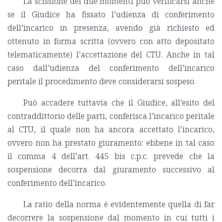
La scissione dei due momenti può verificarsi anche
se il Giudice ha fissato l’udienza di conferimento
dell’incarico in presenza, avendo già richiesto ed
ottenuto in forma scritta (ovvero con atto depositato
telematicamente) l’accettazione del CTU. Anche in tal
caso dall’udienza del conferimento dell’incarico
peritale il procedimento deve considerarsi sospeso.
Può accadere tuttavia che il Giudice, all’esito del
contraddittorio delle parti, conferisca l’incarico peritale
al CTU, il quale non ha ancora accettato l’incarico,
ovvero non ha prestato giuramento: ebbene in tal caso
il comma 4 dell’art. 445 bis c.p.c. prevede che la
sospensione decorra dal giuramento successivo al
conferimento dell’incarico.
La ratio della norma è evidentemente quella di far
decorrere la sospensione dal momento in cui tutti i