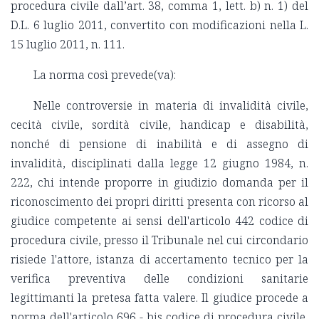
procedura civile dall’art. 38, comma 1, lett. b) n. 1) del
D.L. 6 luglio 2011, convertito con modificazioni nella L.
15 luglio 2011, n. 111.
La norma così prevede(va):
Nelle controversie in materia di invalidità civile,
cecità civile, sordità civile, handicap e disabilità,
nonché di pensione di inabilità e di assegno di
invalidità, disciplinati dalla legge 12 giugno 1984, n.
222, chi intende proporre in giudizio domanda per il
riconoscimento dei propri diritti presenta con ricorso al
giudice competente ai sensi dell'articolo 442 codice di
procedura civile, presso il Tribunale nel cui circondario
risiede l'attore, istanza di accertamento tecnico per la
verifica preventiva delle condizioni sanitarie
legittimanti la pretesa fatta valere. Il giudice procede a
norma dell'articolo 696 - bis codice di procedura civile,