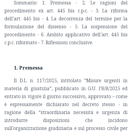
Sommario: 1. Premessa - 2. Le ragioni del
procedimento ex art. 445 bis c.p.c. - 3. La riforma
dell’art. 445 bis - 4. La decorrenza del termine per la
formulazione del dissenso - 5. La sospensione del
procedimento - 6. Ambito applicativo dell’art. 445 bis
c.p.c. riformato - 7. Riflessioni conclusive.
1. Premessa
Il D.L. n. 117/2025, intitolato “Misure urgenti in
materia di giustizia”, pubblicato in G.U. l’8/8/2025 ed
entrato in vigore il giorno successivo, approvato – come
è espressamente dichiarato nel decreto stesso - in
ragione della “straordinaria necessità e urgenza di
introdurre disposizioni che incidono
sull'organizzazione giudiziaria e sul processo civile per