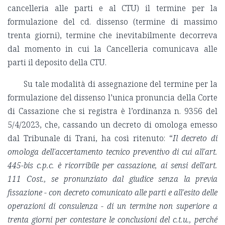
cancelleria alle parti e al CTU) il termine per la
formulazione del cd. dissenso (termine di massimo
trenta giorni), termine che inevitabilmente decorreva
dal momento in cui la Cancelleria comunicava alle
parti il deposito della CTU.
Su tale modalità di assegnazione del termine per la
formulazione del dissenso l’unica pronuncia della Corte
di Cassazione che si registra è l’ordinanza n. 9356 del
5/4/2023, che, cassando un decreto di omologa emesso
dal Tribunale di Trani, ha così ritenuto: “
Il decreto di
omologa dell'accertamento tecnico preventivo di cui all'art.
445-bis c.p.c. è ricorribile per cassazione, ai sensi dell'art.
111 Cost., se pronunziato dal giudice senza la previa
fissazione - con decreto comunicato alle parti e all'esito delle
operazioni di consulenza - di un termine non superiore a
trenta giorni per contestare le conclusioni del c.t.u., perché