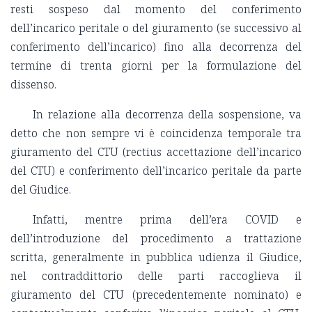
resti sospeso dal momento del conferimento
dell’incarico peritale o del giuramento (se successivo al
conferimento dell’incarico) fino alla decorrenza del
termine di trenta giorni per la formulazione del
dissenso.
In relazione alla decorrenza della sospensione, va
detto che non sempre vi è coincidenza temporale tra
giuramento del CTU (rectius accettazione dell’incarico
del CTU) e conferimento dell’incarico peritale da parte
del Giudice.
Infatti, mentre prima dell’era COVID e
dell’introduzione del procedimento a trattazione
scritta, generalmente in pubblica udienza il Giudice,
nel contraddittorio delle parti raccoglieva il
giuramento del CTU (precedentemente nominato) e