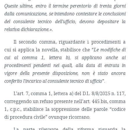
Queste ultime, entro il termine perentorio di trenta giorni
dalla comunicazione, se intendono contestare le conclusioni
del consulente tecnico dell'ufficio, devono depositare la
relativa dichiarazione.».
Il secondo comma, riguardante i procedimenti a
cui si applica la novella, stabilisce che “
Le modifiche di
cui al comma 1, lettera b), si applicano anche ai
procedimenti pendenti nei quali, alla data di entrata in
vigore della presente disposizione, non è stato ancora
conferito l'incarico al consulente tecnico di ufficio
”.
L’art. 7, comma 1, lettera a) del D.L. 8/8/2025 n. 117,
correggendo un refuso presente nell’art. 445 bis, comma
1, c.p.c., stabilisce la soppressione delle parole “codice
di procedura civile” ovunque ricorrano.
La parte rilevante della riforma riguarda la