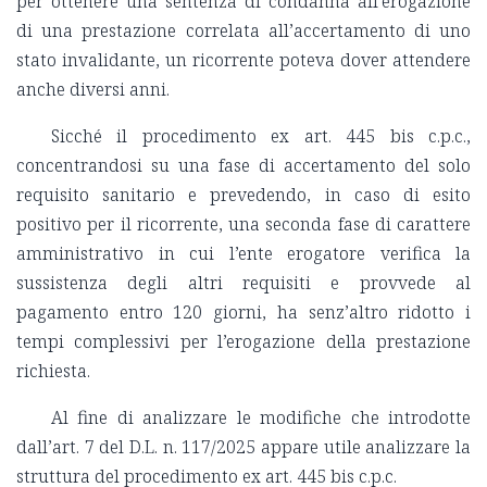
per ottenere una sentenza di condanna all’erogazione
di una prestazione correlata all’accertamento di uno
stato invalidante, un ricorrente poteva dover attendere
anche diversi anni.
Sicché il procedimento ex art. 445 bis c.p.c.,
concentrandosi su una fase di accertamento del solo
requisito sanitario e prevedendo, in caso di esito
positivo per il ricorrente, una seconda fase di carattere
amministrativo in cui l’ente erogatore verifica la
sussistenza degli altri requisiti e provvede al
pagamento entro 120 giorni, ha senz’altro ridotto i
tempi complessivi per l’erogazione della prestazione
richiesta.
Al fine di analizzare le modifiche che introdotte
dall’art. 7 del D.L. n. 117/2025 appare utile analizzare la
struttura del procedimento ex art. 445 bis c.p.c.