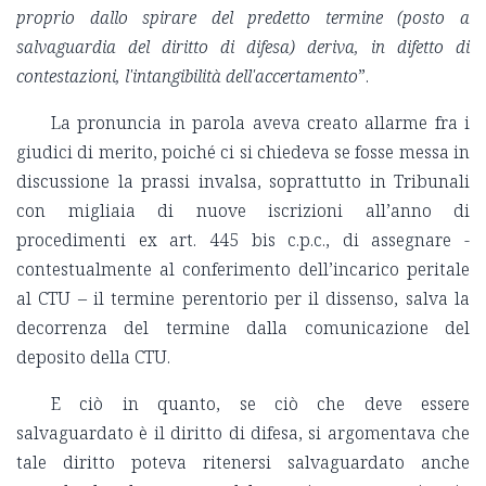
proprio dallo spirare del predetto termine (posto a
salvaguardia del diritto di difesa) deriva, in difetto di
contestazioni, l'intangibilità dell'accertamento
”.
La pronuncia in parola aveva creato allarme fra i
giudici di merito, poiché ci si chiedeva se fosse messa in
discussione la prassi invalsa, soprattutto in Tribunali
con migliaia di nuove iscrizioni all’anno di
procedimenti ex art. 445 bis c.p.c., di assegnare -
contestualmente al conferimento dell’incarico peritale
al CTU – il termine perentorio per il dissenso, salva la
decorrenza del termine dalla comunicazione del
deposito della CTU.
E ciò in quanto, se ciò che deve essere
salvaguardato è il diritto di difesa, si argomentava che
tale diritto poteva ritenersi salvaguardato anche