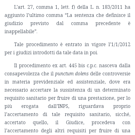
L’art. 27, comma 1, lett. f) della L. n. 183/2011 ha
aggiunto l’ultimo comma “La sentenza che definisce il
giudizio previsto dal comma precedente è
inappellabile”.
Tale procedimento è entrato in vigore l’1/1/2012
per i giudizi introdotti da tale data in poi.
Il procedimento ex art. 445 bis c.p.c. nasceva dalla
consapevolezza che il
punctum dolens
delle controversie
in materia previdenziale ed assistenziale, dove era
necessario accertare la sussistenza di un determinato
requisito sanitario per fruire di una prestazione, per lo
più erogata dall’INPS, riguardava proprio
l’accertamento di tale requisito sanitario, sicché,
accertato quello, il Giudice, procedeva con
l’accertamento degli altri requisiti per fruire di una