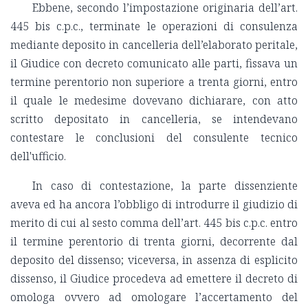
Ebbene, secondo l’impostazione originaria dell’art.
445 bis c.p.c., terminate le operazioni di consulenza
mediante deposito in cancelleria dell’elaborato peritale,
il Giudice con decreto comunicato alle parti, fissava un
termine perentorio non superiore a trenta giorni, entro
il quale le medesime dovevano dichiarare, con atto
scritto depositato in cancelleria, se intendevano
contestare le conclusioni del consulente tecnico
dell'ufficio.
In caso di contestazione, la parte dissenziente
aveva ed ha ancora l’obbligo di introdurre il giudizio di
merito di cui al sesto comma dell’art. 445 bis c.p.c. entro
il termine perentorio di trenta giorni, decorrente dal
deposito del dissenso; viceversa, in assenza di esplicito
dissenso, il Giudice procedeva ad emettere il decreto di
omologa ovvero ad omologare l’accertamento del