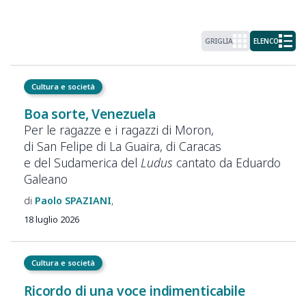
GRIGLIA
ELENCO
Cultura e società
Boa sorte, Venezuela
Per le ragazze e i ragazzi di Moron,
di San Felipe di La Guaira, di Caracas
e del Sudamerica del
Ludus
cantato da Eduardo
Galeano
Paolo
SPAZIANI
18 luglio 2026
Cultura e società
Ricordo di una voce indimenticabile