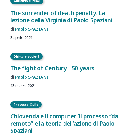
Giustizia e Pene
The surrender of death penalty. La
lezione della Virginia di Paolo Spaziani
Paolo
SPAZIANI
3 aprile 2021
Diritto e società
The fight of Century - 50 years
Paolo
SPAZIANI
13 marzo 2021
Processo Civile
Chiovenda e il computer. Il processo “da
remoto” e la teoria dell’azione di Paolo
Spaziani