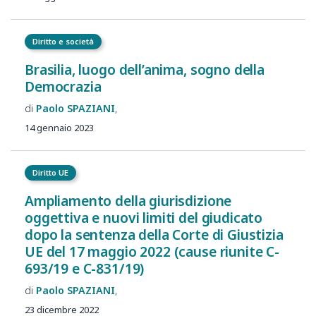
Diritto e società
Brasilia, luogo dell’anima, sogno della
Democrazia
Paolo
SPAZIANI
14 gennaio 2023
Diritto UE
Ampliamento della giurisdizione
oggettiva e nuovi limiti del giudicato
dopo la sentenza della Corte di Giustizia
UE del 17 maggio 2022 (cause riunite C-
693/19 e C-831/19)
Paolo
SPAZIANI
23 dicembre 2022