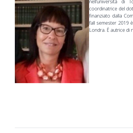
nell’università di
coordinatrice del dot
finanziato dalla Co
fall semester 2019 è
Londra. È autrice di n