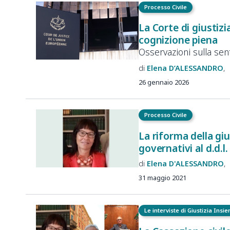
Processo Civile
La Corte di giustizi
cognizione piena
Osservazioni sulla se
Elena
D’ALESSANDRO
26 gennaio 2026
Processo Civile
La riforma della giu
governativi al d.d.l
Elena
D'ALESSANDRO
31 maggio 2021
Le interviste di Giustizia Insi