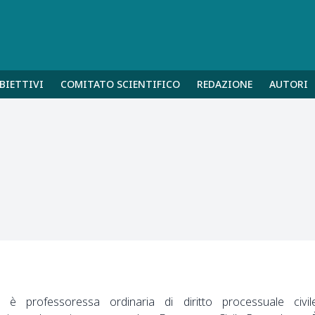
BIETTIVI
COMITATO SCIENTIFICO
REDAZIONE
AUTORI
 è professoressa ordinaria di diritto processuale civil