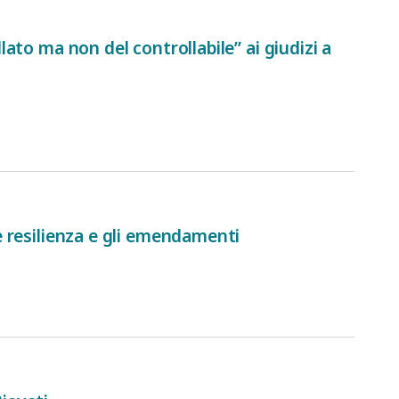
llato ma non del controllabile” ai giudizi a
 e resilienza e gli emendamenti