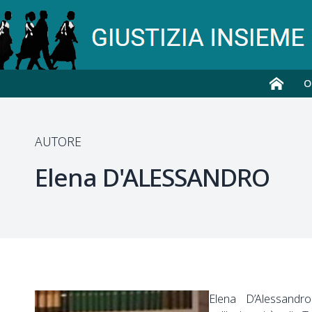
O
AUTORE
Elena
D'ALESSANDRO
Elena D’Alessandro