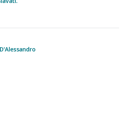
iavati.
. D'Alessandro