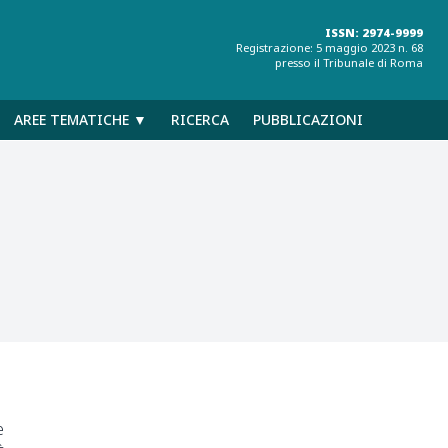
ISSN: 2974-9999
Registrazione: 5 maggio 2023 n. 68
presso il Tribunale di Roma
AREE TEMATICHE ▼
RICERCA
PUBBLICAZIONI
e