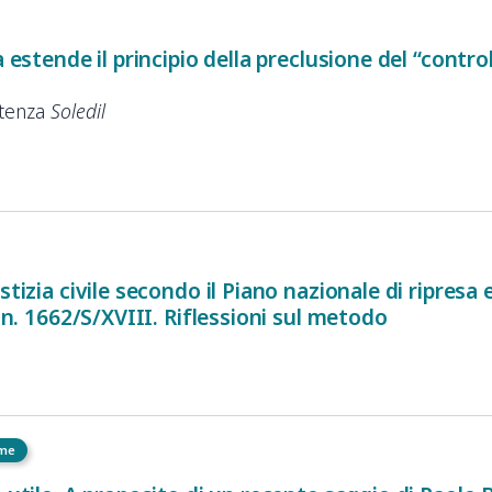
a estende il principio della preclusione del “contro
ntenza
Soledil
stizia civile secondo il Piano nazionale di ripresa
. n. 1662/S/XVIII. Riflessioni sul metodo
eme