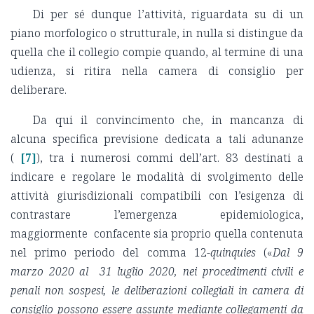
Di per sé dunque l’attività, riguardata su di un
piano morfologico o strutturale, in nulla si distingue da
quella che il collegio compie quando, al termine di una
udienza, si ritira nella camera di consiglio per
deliberare.
Da qui il convincimento che, in mancanza di
alcuna specifica previsione dedicata a tali adunanze
(
[7]
), tra i numerosi commi dell’art. 83 destinati a
indicare e regolare le modalità di svolgimento delle
attività giurisdizionali compatibili con l’esigenza di
contrastare l’emergenza epidemiologica,
maggiormente confacente sia proprio quella contenuta
nel primo periodo del comma 12-
quinquies
(«
Dal 9
marzo 2020 al 31 luglio 2020, nei procedimenti civili e
penali non sospesi, le deliberazioni collegiali in camera di
consiglio possono essere assunte mediante collegamenti da