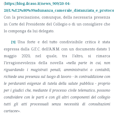
(
https://blog.ilcaso.it/news_909/20-04-
20/L%E2%80%99adunanza_camerale_distanziata_e_protocol
Con la precisazione, comunque, della necessaria presenza
in Corte del Presidente del Collegio o di un consigliere che
lo componga da lui delegato.
Una forte e del tutto condivisibile critica è stata
[9]
espressa dalla G.E.C. dell’A.N.M. con un documento datato 1
maggio 2020, nel quale, tra l’altro, si rimarca
l’irragionevolezza della novella «
nella parte in cui, non
riguardando i magistrati penali, amministrativi o contabili,
richiede una presenza sul luogo di lavoro - in contraddizione con
le perduranti esigenze di tutela della salute pubblica - proprio
per i giudici che, mediante il processo civile telematico, possono
condividere con le parti e con gli altri componenti del collegio
tutti gli atti processuali senza necessità di consultazioni
cartacee
».