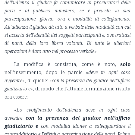
dell’udienza il giudice fa comunicare ai procuratori delle
parti e al pubblico ministero, se è prevista la sua
partecipazione, giorno, ora e modalità di collegamento.
All’udienza il giudice dà atto a verbale delle modalità con cui
si accerta dell’identità dei soggetti partecipanti e, ove trattasi
di parti, della loro libera volontà. Di tutte le ulteriori
operazioni è dato atto nel processo verbale
».
La modifica è consistita, come è noto,
solo
nell’inserimento, dopo le parole «
deve in ogni caso
avvenire
», di quelle: «
con la presenza del giudice nell’ufficio
giudiziario e
», di modo che l’attuale formulazione risulta
ora essere:
«
Lo svolgimento dell’udienza deve in ogni caso
avvenire
con la presenza del giudice nell’ufficio
giudiziario e
con modalità idonee a salvaguardare il
contraddittorio e l'effettiva partecipazione delle parti. Prima