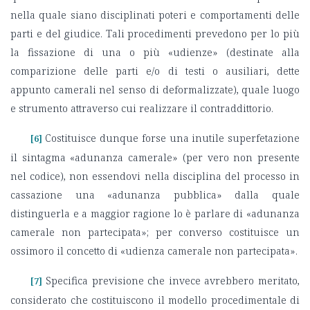
nella quale siano disciplinati poteri e comportamenti delle
parti e del giudice. Tali procedimenti prevedono per lo più
la fissazione di una o più «udienze» (destinate alla
comparizione delle parti e/o di testi o ausiliari, dette
appunto camerali nel senso di deformalizzate), quale luogo
e strumento attraverso cui realizzare il contraddittorio.
Costituisce dunque forse una inutile superfetazione
[6]
il sintagma «adunanza camerale» (per vero non presente
nel codice), non essendovi nella disciplina del processo in
cassazione una «adunanza pubblica» dalla quale
distinguerla e a maggior ragione lo è parlare di «adunanza
camerale non partecipata»; per converso costituisce un
ossimoro il concetto di «udienza camerale non partecipata».
Specifica previsione che invece avrebbero meritato,
[7]
considerato che costituiscono il modello procedimentale di