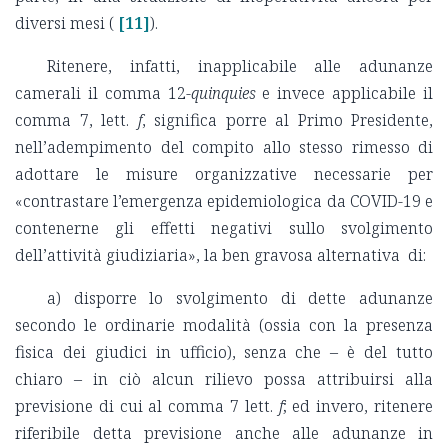
diversi mesi (
[11]
).
Ritenere, infatti, inapplicabile alle adunanze
camerali il comma 12-
quinquies
e invece applicabile il
comma 7, lett.
f
, significa porre al Primo Presidente,
nell’adempimento del compito allo stesso rimesso di
adottare le misure organizzative necessarie per
«contrastare l’emergenza epidemiologica da COVID-19 e
contenerne gli effetti negativi sullo svolgimento
dell’attività giudiziaria», la ben gravosa alternativa di:
a) disporre lo svolgimento di dette adunanze
secondo le ordinarie modalità (ossia con la presenza
fisica dei giudici in ufficio), senza che – è del tutto
chiaro – in ciò alcun rilievo possa attribuirsi alla
previsione di cui al comma 7 lett.
f
; ed invero, ritenere
riferibile detta previsione anche alle adunanze in