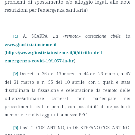
problemi di spostamento e/o alloggio legati alle note
restrizioni per l’emergenza sanitaria).
A. SCARPA,
La «remota» cassazione civile
, in
[1]
www.giustiziainsieme.it
(
https://www.giustiziainsieme.it/it/diritto-dell-
emergenza-covid-19/1057-la-hr
)
Decreti n. 36 del 13 marzo, n. 44 del 23 marzo, n. 47
[2]
del 31 marzo e n. 55 del 10 aprile, con i quali è stata
disciplinata la fissazione e celebrazione da remoto delle
udienze/adunanze camerali non partecipate nei
procedimenti civili e penali, con possibilità di deposito di
memorie e motivi aggiunti a mezzo PEC.
Così G. COSTANTINO, in DE STEFANO-COSTANTINO-
[3]