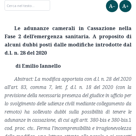
A–
A+
Le adunanze camerali in Cassazione nella
Fase 2 dell’emergenza sanitaria. A proposito di
alcuni dubbi posti dalle modifiche introdotte dal
d.l. n. 28 del 2020
di Emilio Iannello
Abstract: La modifica apportata con d.l. n. 28 del 2020
all’art. 83, comma 7, lett. f, d.l. n. 18 del 2020 (con la
previsione della necessaria presenza del giudice in ufficio per
lo svolgimento delle udienze civili mediante collegamento da
remoto) ha sollevato dubbi sulla possibilità di tenere le
adunanze in cassazione, di cui agli artt. 380-
bis
e 380-
bis.1
cod. proc. civ.. Ferma l’incomprensibilità e irragionevolezza