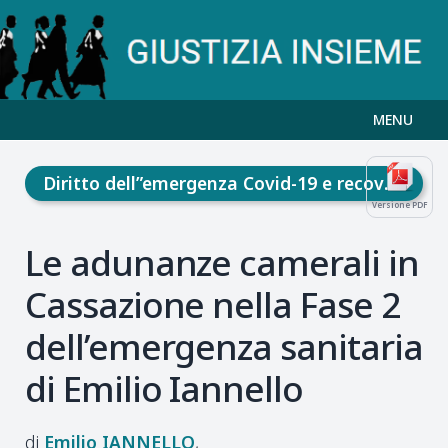
MENU
Diritto dell”emergenza Covid-19 e recovery fund
Versione PDF
Le adunanze camerali in
Cassazione nella Fase 2
dell’emergenza sanitaria
di Emilio Iannello
Emilio
IANNELLO