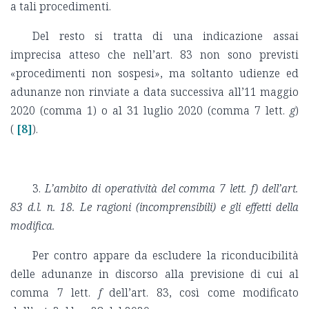
a tali procedimenti.
Del resto si tratta di una indicazione assai
imprecisa atteso che nell’art. 83 non sono previsti
«procedimenti non sospesi», ma soltanto udienze ed
adunanze non rinviate a data successiva all’11 maggio
2020 (comma 1) o al 31 luglio 2020 (comma 7 lett.
g
)
(
[8]
).
3.
L’ambito di operatività del comma 7 lett. f) dell’art.
83 d.l. n. 18. Le ragioni (incomprensibili) e gli effetti della
modifica.
Per contro appare da escludere la riconducibilità
delle adunanze in discorso alla previsione di cui al
comma 7 lett.
f
dell’art. 83, così come modificato