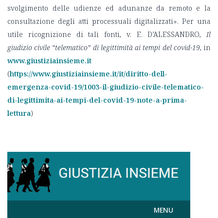
svolgimento delle udienze ed adunanze da remoto e la
consultazione degli atti processuali digitalizzati». Per una
utile ricognizione di tali fonti, v. E. D’ALESSANDRO,
Il
giudizio civile “telematico” di legittimità ai tempi del covid-19
, in
www.giustiziainsieme.it
(
https://www.giustiziainsieme.it/it/diritto-dell-
emergenza-covid-19/1003-il-giudizio-civile-telematico-
di-legittimita-ai-tempi-del-covid-19-note-a-prima-
lettura
)