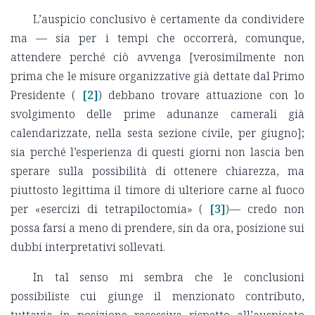
L’auspicio conclusivo è certamente da condividere
ma — sia per i tempi che occorrerà, comunque,
attendere perché ciò avvenga [verosimilmente non
prima che le misure organizzative già dettate dal Primo
Presidente (
[2]
) debbano trovare attuazione con lo
svolgimento delle prime adunanze camerali già
calendarizzate, nella sesta sezione civile, per giugno];
sia perché l’esperienza di questi giorni non lascia ben
sperare sulla possibilità di ottenere chiarezza, ma
piuttosto legittima il timore di ulteriore carne al fuoco
per «esercizi di tetrapiloctomia» (
[3]
)— credo non
possa farsi a meno di prendere, sin da ora, posizione sui
dubbi interpretativi sollevati.
In tal senso mi sembra che le conclusioni
possibiliste cui giunge il menzionato contributo,