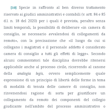
Specie in raffronto al ben diverso trattamento
[10]
riservato ai giudici amministrativi e contabili (v. artt. 84 e 85
d.l. n. 18 del 2020) per i quali è prevista, peraltro senza
limiti temporali, la possibilità di deliberare «in camera di
consiglio, se necessario avvalendosi di collegamenti da
remoto», con la precisazione che «il luogo da cui si
collegano i magistrati e il personale addetto è considerato
camera di consiglio a tutti gli effetti di legge». Secondo
alcuni commentatori tale disciplina dovrebbe ritenersi
applicabile anche al processo civile, ricorrendo al canone
della
analogia legis
, ovvero semplicemente quale
espressione di un principio di libertà delle forme in tema
di modalità di tenuta delle camere di consiglio, non
rinvenendosi ragione di sorta per giustificare un
collegamento da remoto dei componenti del collegio
giudicante nell’ambito del processo amministrativo o