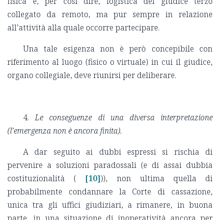
fisica e, per così dire, logistica del giudice terzo
collegato da remoto, ma pur sempre in relazione
all’attività alla quale occorre partecipare.
Una tale esigenza non è però concepibile con
riferimento al luogo (fisico o virtuale) in cui il giudice,
organo collegiale, deve riunirsi per deliberare.
4.
Le conseguenze di una diversa interpretazione
(l’emergenza non è ancora finita).
A dar seguito ai dubbi espressi si rischia di
pervenire a soluzioni paradossali (e di assai dubbia
costituzionalità (
[10]
)), non ultima quella di
probabilmente condannare la Corte di cassazione,
unica tra gli uffici giudiziari, a rimanere, in buona
parte, in una situazione di inoperatività ancora per