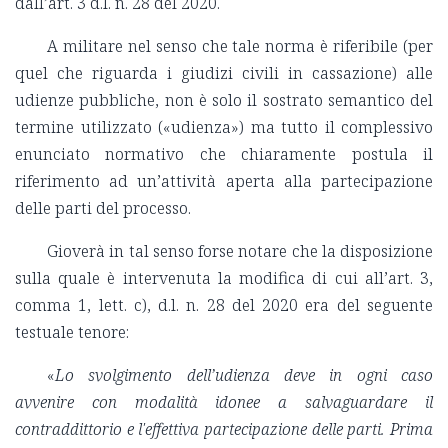
dall’art. 3 d.l. n. 28 del 2020.
A militare nel senso che tale norma è riferibile (per
quel che riguarda i giudizi civili in cassazione) alle
udienze pubbliche, non è solo il sostrato semantico del
termine utilizzato («udienza») ma tutto il complessivo
enunciato normativo che chiaramente postula il
riferimento ad un’attività aperta alla partecipazione
delle parti del processo.
Gioverà in tal senso forse notare che la disposizione
sulla quale è intervenuta la modifica di cui all’art. 3,
comma 1, lett. c), d.l. n. 28 del 2020 era del seguente
testuale tenore:
«
Lo svolgimento dell’udienza deve in ogni caso
avvenire con modalità idonee a salvaguardare il
contraddittorio e l'effettiva partecipazione delle parti. Prima