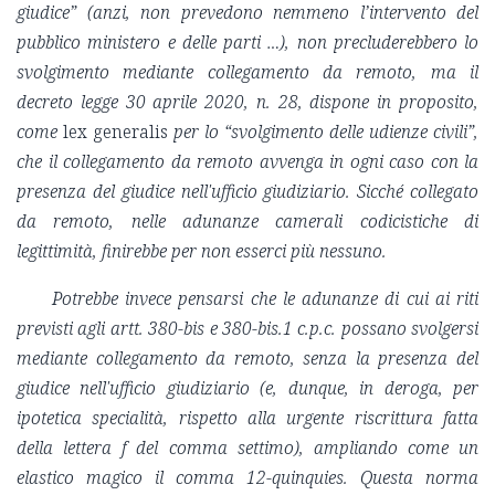
giudice” (anzi, non prevedono nemmeno l’intervento del
pubblico ministero e delle parti …), non precluderebbero lo
svolgimento mediante collegamento da remoto, ma il
decreto legge 30 aprile 2020, n. 28, dispone in proposito,
come
lex generalis
per lo “svolgimento delle udienze civili”,
che il collegamento da remoto avvenga in ogni caso con la
presenza del giudice nell'ufficio giudiziario. Sicché collegato
da remoto, nelle adunanze camerali codicistiche di
legittimità, finirebbe per non esserci più nessuno.
Potrebbe invece pensarsi che le adunanze di cui ai riti
previsti agli artt. 380-bis e 380-bis.1 c.p.c. possano svolgersi
mediante collegamento da remoto, senza la presenza del
giudice nell'ufficio giudiziario (e, dunque, in deroga, per
ipotetica specialità, rispetto alla urgente riscrittura fatta
della lettera f del comma settimo), ampliando come un
elastico magico il comma 12-quinquies. Questa norma