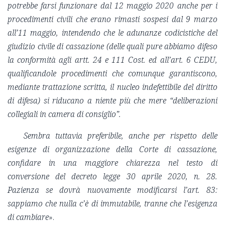
potrebbe farsi funzionare dal 12 maggio 2020 anche per i
procedimenti civili che erano rimasti sospesi dal 9 marzo
all’11 maggio, intendendo che le adunanze codicistiche del
giudizio civile di cassazione (delle quali pure abbiamo difeso
la conformità agli artt. 24 e 111 Cost. ed all’art. 6 CEDU,
qualificandole procedimenti che comunque garantiscono,
mediante trattazione scritta, il nucleo indefettibile del diritto
di difesa) si riducano a niente più che mere “deliberazioni
collegiali in camera di consiglio”.
Sembra tuttavia preferibile, anche per rispetto delle
esigenze di organizzazione della Corte di cassazione,
confidare in una maggiore chiarezza nel testo di
conversione del decreto legge 30 aprile 2020, n. 28.
Pazienza se dovrà nuovamente modificarsi l’art. 83:
sappiamo che nulla c’è di immutabile, tranne che l’esigenza
di cambiare
».