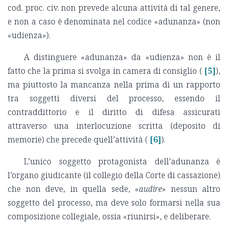
cod. proc. civ. non prevede alcuna attività di tal genere,
e non a caso è denominata nel codice «adunanza» (non
«udienza»).
A distinguere «adunanza» da «udienza» non è il
fatto che la prima si svolga in camera di consiglio (
[5]
),
ma piuttosto la mancanza nella prima di un rapporto
tra soggetti diversi del processo, essendo il
contraddittorio e il diritto di difesa assicurati
attraverso una interlocuzione scritta (deposito di
memorie) che precede quell’attività (
[6]
).
L’unico soggetto protagonista dell’adunanza è
l’organo giudicante (il collegio della Corte di cassazione)
che non deve, in quella sede, «
audire
» nessun altro
soggetto del processo, ma deve solo formarsi nella sua
composizione collegiale, ossia «riunirsi», e deliberare.