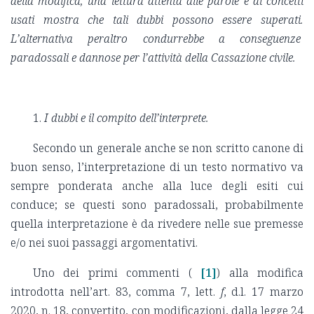
della modifica, una lettura attenta alle parole e ai concetti
usati mostra che tali dubbi possono essere superati.
L’alternativa peraltro condurrebbe a conseguenze
paradossali e dannose per l’attività della Cassazione civile.
1.
I dubbi e il compito dell’interprete.
Secondo un generale anche se non scritto canone di
buon senso, l’interpretazione di un testo normativo va
sempre ponderata anche alla luce degli esiti cui
conduce; se questi sono paradossali, probabilmente
quella interpretazione è da rivedere nelle sue premesse
e/o nei suoi passaggi argomentativi.
Uno dei primi commenti (
[1]
) alla modifica
introdotta nell’art. 83, comma 7, lett.
f
, d.l. 17 marzo
2020, n. 18, convertito, con modificazioni, dalla legge 24