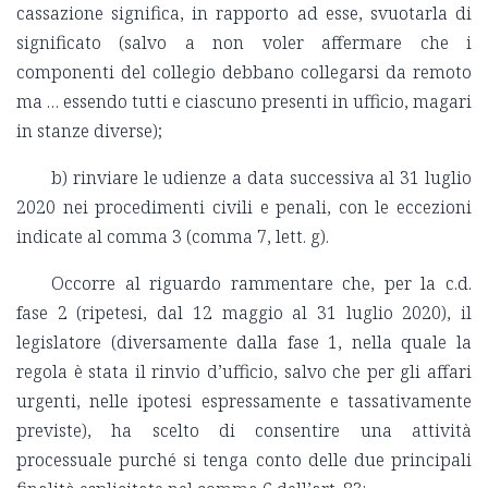
cassazione significa, in rapporto ad esse, svuotarla di
significato (salvo a non voler affermare che i
componenti del collegio debbano collegarsi da remoto
ma … essendo tutti e ciascuno presenti in ufficio, magari
in stanze diverse);
b) rinviare le udienze a data successiva al 31 luglio
2020 nei procedimenti civili e penali, con le eccezioni
indicate al comma 3 (comma 7, lett. g).
Occorre al riguardo rammentare che, per la c.d.
fase 2 (ripetesi, dal 12 maggio al 31 luglio 2020), il
legislatore (diversamente dalla fase 1, nella quale la
regola è stata il rinvio d’ufficio, salvo che per gli affari
urgenti, nelle ipotesi espressamente e tassativamente
previste), ha scelto di consentire una attività
processuale purché si tenga conto delle due principali