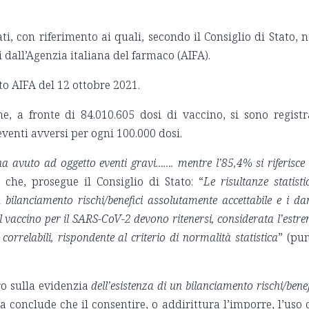
ati, con riferimento ai quali, secondo il Consiglio di Stato, 
ti dall’Agenzia italiana del farmaco (AIFA).
to AIFA del 12 ottobre 2021.
he, a fronte di 84.010.605 dosi di vaccino, si sono registr
eventi avversi per ogni 100.000 dosi.
a avuto ad oggetto eventi gravi……. mentre l’85,4% si riferisce
 che, prosegue il Consiglio di Stato: “
Le risultanze statisti
 bilanciamento rischi/benefici assolutamente accettabile e i da
 vaccino per il SARS-CoV-2 devono ritenersi, considerata l’estr
e correlabili, rispondente al criterio di normalità statistica
” (pu
ro sulla evidenzia
dell’esistenza di un bilanciamento rischi/benef
za conclude che il consentire, o addirittura l’imporre, l’uso 