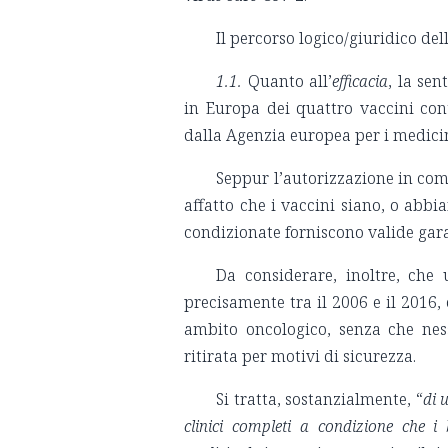
Il percorso logico/giuridico de
1.1.
Quanto all’
efficacia
, la se
in Europa dei quattro vaccini con
dalla Agenzia europea per i medicin
Seppur l’autorizzazione in com
affatto che i vaccini siano, o abbi
condizionate forniscono valide garan
Da considerare, inoltre, che
precisamente tra il 2006 e il 2016,
ambito oncologico, senza che nes
ritirata per motivi di sicurezza.
Si tratta, sostanzialmente, “
di 
clinici completi a condizione che i 