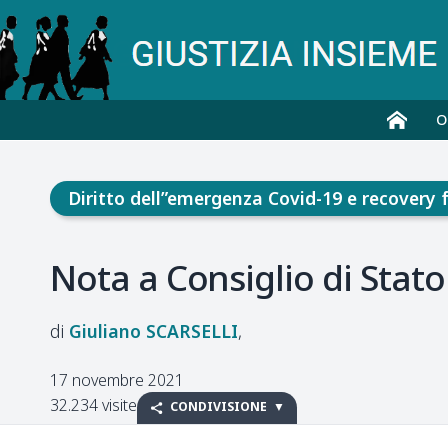
O
Diritto dell”emergenza Covid-19 e recovery 
Nota a Consiglio di Stato
Giuliano
SCARSELLI
17 novembre 2021
32.234 visite
CONDIVISIONE