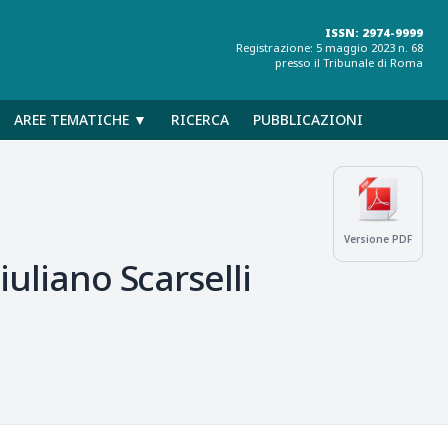
ISSN: 2974-9999
Registrazione: 5 maggio 2023 n. 68
presso il Tribunale di Roma
AREE TEMATICHE ▼
RICERCA
PUBBLICAZIONI
Versione PDF
iuliano Scarselli