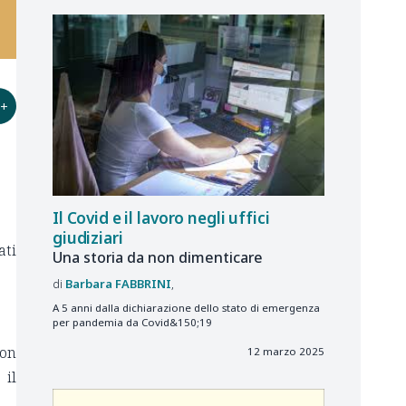
+
Il Covid e il lavoro negli uffici
giudiziari
ati
Una storia da non dimenticare
Barbara
FABBRINI
A 5 anni dalla dichiarazione dello stato di emergenza
per pandemia da Covid&150;19
con
12 marzo 2025
 il