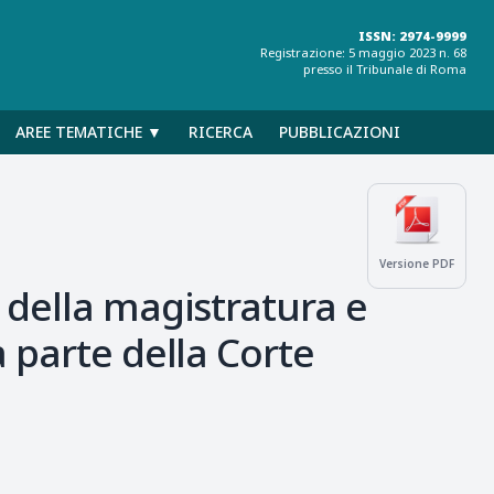
ISSN: 2974-9999
Registrazione: 5 maggio 2023 n. 68
presso il Tribunale di Roma
AREE TEMATICHE ▼
RICERCA
PUBBLICAZIONI
Versione PDF
 della magistratura e
 parte della Corte