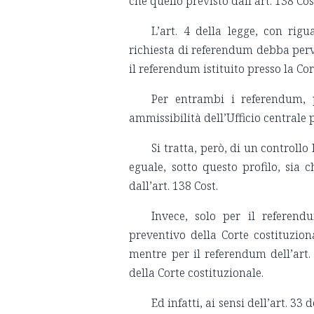
che quello previsto dall’art. 138 Cos
L’art. 4 della legge, con rig
richiesta di referendum debba perve
il referendum istituito presso la Cort
Per entrambi i referendum, 
ammissibilità dell’Ufficio centrale 
Si tratta, però, di un controllo
eguale, sotto questo profilo, sia 
dall’art. 138 Cost.
Invece, solo per il referendu
preventivo della Corte costituziona
mentre per il referendum dell’art.
della Corte costituzionale.
Ed infatti, ai sensi dell’art. 33 d