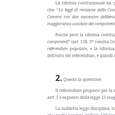
La riforma costituzionale ha q
che: “
Le leggi di revisione della Cos
Camera con due successive delibera
maggioranza assoluta dei componenti
Poiché però la riforma costitu
componenti
” (art. 138, 3° comma Co
referendum
popolare, e la riform
dell’esito del referendum, e quindi 
2.
Questa la questione.
Il referendum proposto per la 
artt. 1 e seguenti della legge 25 ma
La suddetta legge disciplina, tu