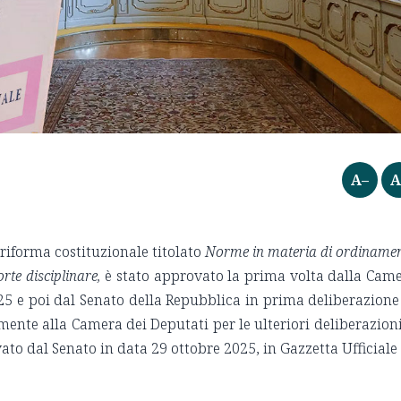
A–
A
 riforma costituzionale titolato
Norme in materia di ordiname
orte disciplinare,
è stato approvato la prima volta dalla Cam
25 e poi dal Senato della Repubblica in prima deliberazione
ente alla Camera dei Deputati per le ulteriori deliberazioni
ato dal Senato in data 29 ottobre 2025, in Gazzetta Ufficiale