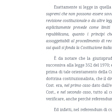
Esattamente si legge in quella
supremi che non possono essere sovver
revisione costituzionale o da altre legg
esplicitamente prevede come limiti 
repubblicana, quanto i principi c
assoggettabili al procedimento di rev
sui quali si fonda la Costituzione itali
È da notare che la giurisprud
successiva alla legge 352 del 1970;
prima di tale orientamento della Co
dottrina costituzionalista, che il d
Cost. era,
nel primo caso
dato dall’e
Cost., e
nel secondo caso
, tutto al 
verificare, anche perché referendu
Ed infatti, nel referendum di cu