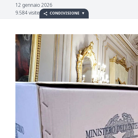
12 gennaio 2026
9.584 visite
CONDIVISIONE