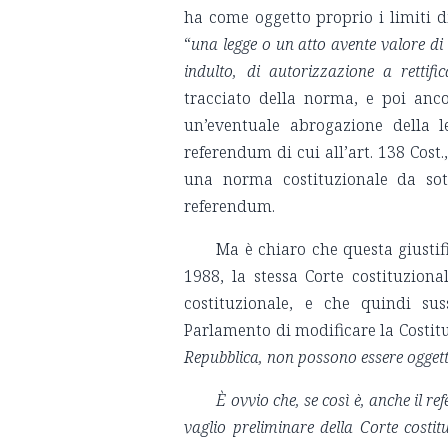
ha come oggetto proprio i limiti di
“
una legge o un atto avente valore di 
indulto, di autorizzazione a rettific
tracciato della norma, e poi anco
un’eventuale abrogazione della l
referendum di cui all’art. 138 Cost.
una norma costituzionale da sott
referendum.
Ma è chiaro che questa giusti
1988, la stessa Corte costituzion
costituzionale, e che quindi sus
Parlamento di modificare la Costit
Repubblica, non possono essere oggett
È ovvio che, se così è, anche il re
vaglio preliminare della Corte costit