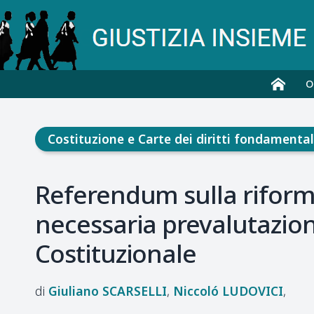
O
Costituzione e Carte dei diritti fondamental
Referendum sulla riforma
necessaria prevalutazion
Costituzionale
Giuliano
SCARSELLI
Niccoló
LUDOVICI