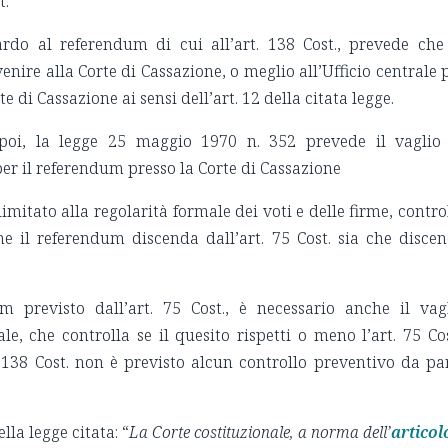
t.
uardo al referendum di cui all’art. 138 Cost., prevede che
nire alla Corte di Cassazione, o meglio all’Ufficio centrale 
e di Cassazione ai sensi dell’art. 12 della citata legge.
poi, la legge 25 maggio 1970 n. 352 prevede il vaglio
per il referendum presso la Corte di Cassazione
 limitato alla regolarità formale dei voti e delle firme, contro
che il referendum discenda dall’art. 75 Cost. sia che disce
m previsto dall’art. 75 Cost., è necessario anche il vag
le, che controlla se il quesito rispetti o meno l’art. 75 Cos
 138 Cost. non è previsto alcun controllo preventivo da pa
ella legge citata: “
La Corte costituzionale, a norma dell’
articol