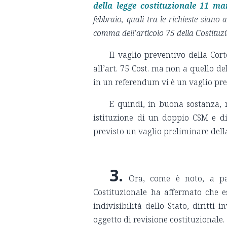
della legge costituzionale 11 ma
febbraio, quali tra le richieste sian
comma dell’articolo 75 della Costituz
Il vaglio preventivo della Cort
all’art. 75 Cost. ma non a quello del
in un referendum vi è un vaglio prev
E quindi, in buona sostanza, n
istituzione di un doppio CSM e 
previsto un vaglio preliminare della
3.
Ora, come è noto, a par
Costituzionale ha affermato che es
indivisibilità dello Stato, diritti 
oggetto di revisione costituzionale.