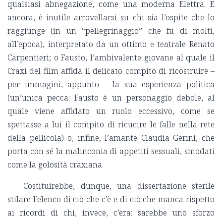
qualsiasi abnegazione, come una moderna Elettra. E
ancora, è inutile arrovellarsi su chi sia l’ospite che lo
raggiunge (in un “pellegrinaggio” che fu di molti,
all’epoca), interpretato da un ottimo e teatrale Renato
Carpentieri; o Fausto, l’ambivalente giovane al quale il
Craxi del film affida il delicato compito di ricostruire –
per immagini, appunto – la sua esperienza politica
(un’unica pecca: Fausto è un personaggio debole, al
quale viene affidato un ruolo eccessivo, come se
spettasse a lui il compito di ricucire le falle nella rete
della pellicola) o, infine, l’amante Claudia Gerini, che
porta con sé la malinconia di appetiti sessuali, smodati
come la golosità craxiana.
Costituirebbe, dunque, una dissertazione sterile
stilare l’elenco di ciò che c’è e di ciò che manca rispetto
ai ricordi di chi, invece, c’era: sarebbe uno sforzo