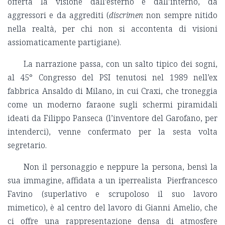
offerta la visione dall’esterno e dall’interno, da
aggressori e da aggrediti (
discrimen
non sempre nitido
nella realtà, per chi non si accontenta di visioni
assiomaticamente partigiane).
La narrazione passa, con un salto tipico dei sogni,
al 45° Congresso del PSI tenutosi nel 1989 nell’ex
fabbrica Ansaldo di Milano, in cui Craxi, che troneggia
come un moderno faraone sugli schermi piramidali
ideati da Filippo Panseca (l’inventore del Garofano, per
intenderci), venne confermato per la sesta volta
segretario.
Non il personaggio e neppure la persona, bensì la
sua immagine, affidata a un iperrealista Pierfrancesco
Favino (superlativo e scrupoloso il suo lavoro
mimetico), è al centro del lavoro di Gianni Amelio, che
ci offre una rappresentazione densa di atmosfere