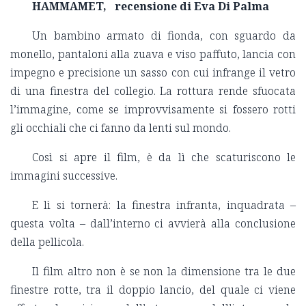
HAMMAMET, recensione di Eva Di Palma
Un bambino armato di fionda, con sguardo da
monello, pantaloni alla zuava e viso paffuto, lancia con
impegno e precisione un sasso con cui infrange il vetro
di una finestra del collegio. La rottura rende sfuocata
l’immagine, come se improvvisamente si fossero rotti
gli occhiali che ci fanno da lenti sul mondo.
Così si apre il film, è da lì che scaturiscono le
immagini successive.
E lì si tornerà: la finestra infranta, inquadrata –
questa volta – dall’interno ci avvierà alla conclusione
della pellicola.
Il film altro non è se non la dimensione tra le due
finestre rotte, tra il doppio lancio, del quale ci viene