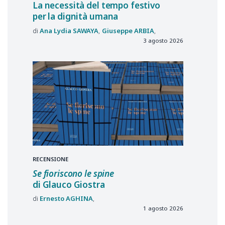
La necessità del tempo festivo
per la dignità umana
Ana Lydia
SAWAYA
Giuseppe
ARBIA
3 agosto 2026
RECENSIONE
Se fioriscono le spine
di Glauco Giostra
Ernesto
AGHINA
1 agosto 2026