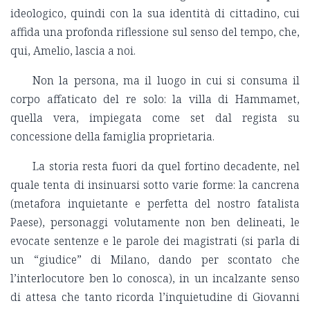
ideologico, quindi con la sua identità di cittadino, cui
affida una profonda riflessione sul senso del tempo, che,
qui, Amelio, lascia a noi.
Non la persona, ma il luogo in cui si consuma il
corpo affaticato del re solo: la villa di Hammamet,
quella vera, impiegata come set dal regista su
concessione della famiglia proprietaria.
La storia resta fuori da quel fortino decadente, nel
quale tenta di insinuarsi sotto varie forme: la cancrena
(metafora inquietante e perfetta del nostro fatalista
Paese), personaggi volutamente non ben delineati, le
evocate sentenze e le parole dei magistrati (si parla di
un “giudice” di Milano, dando per scontato che
l’interlocutore ben lo conosca), in un incalzante senso
di attesa che tanto ricorda l’inquietudine di Giovanni