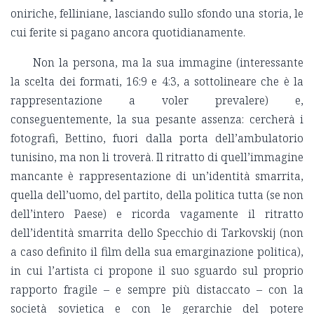
oniriche, felliniane, lasciando sullo sfondo una storia, le
cui ferite si pagano ancora quotidianamente.
Non la persona, ma la sua immagine (interessante
la scelta dei formati, 16:9 e 4:3, a sottolineare che è la
rappresentazione a voler prevalere) e,
conseguentemente, la sua pesante assenza: cercherà i
fotografi, Bettino, fuori dalla porta dell’ambulatorio
tunisino, ma non li troverà. Il ritratto di quell’immagine
mancante è rappresentazione di un’identità smarrita,
quella dell’uomo, del partito, della politica tutta (se non
dell’intero Paese) e ricorda vagamente il ritratto
dell’identità smarrita dello Specchio di Tarkovskij (non
a caso definito il film della sua emarginazione politica),
in cui l’artista ci propone il suo sguardo sul proprio
rapporto fragile – e sempre più distaccato – con la
società sovietica e con le gerarchie del potere