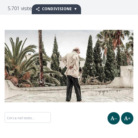
5.701 visite
CONDIVISIONE
A–
A+