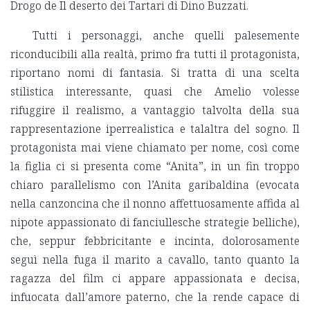
Drogo de Il deserto dei Tartari di Dino Buzzati.
Tutti i personaggi, anche quelli palesemente
riconducibili alla realtà, primo fra tutti il protagonista,
riportano nomi di fantasia. Si tratta di una scelta
stilistica interessante, quasi che Amelio volesse
rifuggire il realismo, a vantaggio talvolta della sua
rappresentazione iperrealistica e talaltra del sogno. Il
protagonista mai viene chiamato per nome, così come
la figlia ci si presenta come “Anita”, in un fin troppo
chiaro parallelismo con l’Anita garibaldina (evocata
nella canzoncina che il nonno affettuosamente affida al
nipote appassionato di fanciullesche strategie belliche),
che, seppur febbricitante e incinta, dolorosamente
seguì nella fuga il marito a cavallo, tanto quanto la
ragazza del film ci appare appassionata e decisa,
infuocata dall’amore paterno, che la rende capace di