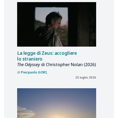
La legge di Zeus: accogliere
lo straniero
The Odyssey
di Christopher Nolan (2026)
Pierpaolo
GORI
25 luglio 2026