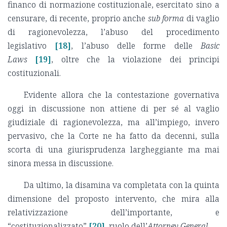
financo di normazione costituzionale, esercitato sino a
censurare, di recente, proprio anche
sub forma
di vaglio
di ragionevolezza, l’abuso del procedimento
legislativo
[18]
, l’abuso delle forme delle
Basic
Laws
[19]
, oltre che la violazione dei principi
costituzionali.
Evidente allora che la contestazione governativa
oggi in discussione non attiene di per sé al vaglio
giudiziale di ragionevolezza, ma all’impiego, invero
pervasivo, che la Corte ne ha fatto da decenni, sulla
scorta di una giurisprudenza largheggiante ma mai
sinora messa in discussione.
Da ultimo, la disamina va completata con la quinta
dimensione del proposto intervento, che mira alla
relativizzazione dell’importante, e
“costituzionalizzato”
[20]
, ruolo dell’
Attorney General
.