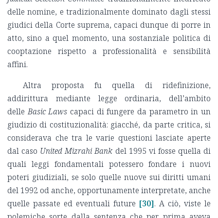
delle nomine, e tradizionalmente dominato dagli stessi
giudici della Corte suprema, capaci dunque di porre in
atto, sino a quel momento, una sostanziale politica di
cooptazione rispetto a professionalità e sensibilità
affini.
Altra proposta fu quella di ridefinizione,
addirittura mediante legge ordinaria, dell’ambito
delle
Basic Laws
capaci di fungere da parametro in un
giudizio di costituzionalità: giacché, da parte critica, si
considerava che tra le varie questioni lasciate aperte
dal caso
United Mizrahi Bank
del 1995 vi fosse quella di
quali leggi fondamentali potessero fondare i nuovi
poteri giudiziali, se solo quelle nuove sui diritti umani
del 1992 od anche, opportunamente interpretate, anche
quelle passate ed eventuali future
[30]
. A ciò, viste le
polemiche sorte dalla sentenza che per prima aveva