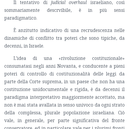
Il tentativo di
judicial overhaul
israeliano, così
sommariamente descrvibile, è in più sensi
paradigmatico.
È anzitutto indicativo di una recrudescenza nelle
dinamiche di conflitto tra poteri che sono tipiche, da
decenni, in Israele.
L’idea di una «rivoluzione costituzionale»
consumatasi negli anni Novanta, e conducente a pieni
poteri di controllo di costituzionalità delle leggi da
parte della Corte suprema, in un paese che non ha una
costituzione unidocumentale e rigida, è da decenni il
paradigma interpretativo maggiormente accettato, ma
non è mai stata avallata in senso univoco da ogni strato
della complessa, plurale popolazione israeliana. Ciò
vale, in generale, per parte significativa del fronte
conservatore, ed in particolare vale per i plurimi fronti