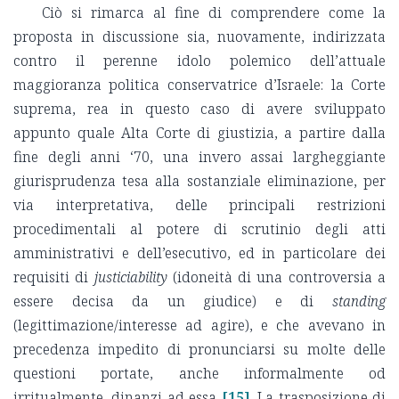
Ciò si rimarca al fine di comprendere come la
proposta in discussione sia, nuovamente, indirizzata
contro il perenne idolo polemico dell’attuale
maggioranza politica conservatrice d’Israele: la Corte
suprema, rea in questo caso di avere sviluppato
appunto quale Alta Corte di giustizia, a partire dalla
fine degli anni ‘70, una invero assai largheggiante
giurisprudenza tesa alla sostanziale eliminazione, per
via interpretativa, delle principali restrizioni
procedimentali al potere di scrutinio degli atti
amministrativi e dell’esecutivo, ed in particolare dei
requisiti di
justiciability
(idoneità di una controversia a
essere decisa da un giudice) e di
standing
(legittimazione/interesse ad agire), e che avevano in
precedenza impedito di pronunciarsi su molte delle
questioni portate, anche informalmente od
irritualmente, dinanzi ad essa
[15]
. La trasposizione di