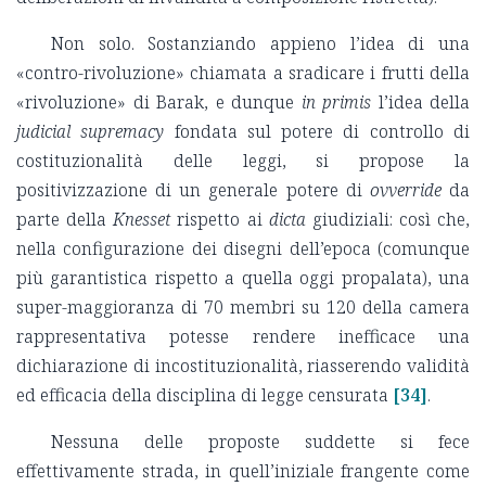
Non solo. Sostanziando appieno l’idea di una
«contro-rivoluzione» chiamata a sradicare i frutti della
«rivoluzione» di Barak, e dunque
in primis
l’idea della
judicial supremacy
fondata sul potere di controllo di
costituzionalità delle leggi, si propose la
positivizzazione di un generale potere di
ovverride
da
parte della
Knesset
rispetto ai
dicta
giudiziali: così che,
nella configurazione dei disegni dell’epoca (comunque
più garantistica rispetto a quella oggi propalata), una
super-maggioranza di 70 membri su 120 della camera
rappresentativa potesse rendere inefficace una
dichiarazione di incostituzionalità, riasserendo validità
ed efficacia della disciplina di legge censurata
[34]
.
Nessuna delle proposte suddette si fece
effettivamente strada, in quell’iniziale frangente come