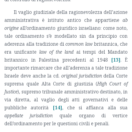
Il vaglio giudiziale della ragionevolezza dell’azione
amministrativa è istituto antico che appartiene
ab
origine
all’ordinamento giuridico israeliano: come noto,
tale ordinamento s’è modellato sin da principio con
aderenza alla tradizione di
common law
britannica, che
era unificante
law of the land
ai tempi del Mandato
britannico in Palestina precedenti al 1948
[13]
. È
importante rimarcare che all’aderenza a tale tradizione
Israele deve anche la cd.
original jurisdiction
della Corte
suprema quale Alta Corte di giustizia (
High Court of
Justice
), supremo tribunale amministrativo destinato, in
via diretta, al vaglio degli atti governativi e delle
pubbliche autorità
[14]
, che si affianca alla sua
appellate jurisdiction
quale organo di vertice
dell’ordinamento per le questioni civili e penali.