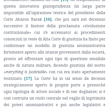
questa innovativa giurisprudenza (in larga parte
imputabile all’ispirazione teorica del presidente della
Corte Aharon Barak
[16]
, che poi sarà nel decennio
successivo il fautore della proclamata «rivoluzione
costituzionale» cui s’è accennato) ai procedimenti
conosciuti in veste di Alta Corte di giustizia ha finito per
conformare un modello di giustizia amministrativa
fortemente aperto alle istanze provenienti dalla società,
pronto ad affrontare ogni tipo di questione sensibile
anche di natura militare, facendo giustizia del motto
«
everything is justiciable
» con cui era stato apertamente
teorizzato
[17]
. La Corte ha in tal senso da decenni
strategicamente aperto le proprie porte a pressoché
ogni tipologia di attore sociale e di sue doglianze; si è
così costruita un ruolo centrale nel vaglio di legittimità
dei poteri amministrativi e poi anche legislativi e