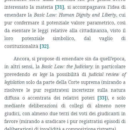
interessato la materia
[31]
, si accompagnava l’idea di
emendare la
Basic Law: Human Dignity and Liberty
, cui
pur confermare il potenziale valore parametrico, così
da esentare le leggi relative alla cittadinanza, visto il
loro potenziale simbolico, dal vaglio di
costituzionalità
[32]
.
Ancora, si propose di emendare sin da quell’epoca,
in altri sensi, la
Basic Law: the Judiciary
: in particolare
prevedendo
ex lege
la possibilità di
judicial review of
legislation
solo da parte della Corte suprema (mirando a
risolvere le pur registratesi incertezze sulla natura
diffusa o accentrata dei relativi poteri
[33]
), e solo
mediante deliberazioni di collegi di almeno nove
giudici, con almeno due terzi dei voti dei giudicanti in
favore (mirando a sradicare i pur registratisi episodi di
deliberazioni di invalidità a composizione ristretta).