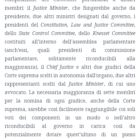
membri: il
Justice Minister
, che fungerebbe anche da
presidente, due altri ministri designati dal governo, i
presidenti del
Constitution, Law and Justice Committee
,
dello
State Control Committee
, dello
Knesset Committee
costituiti all’interno dell’assemblea parlamentare
(anch’essi, quali presidenti di commissione
parlamentare, solitamente riconducibili alla
maggioranza), il
Chief Justice
e altri due giudici della
Corte suprema scelti in autonomia dall’organo, due altri
rappresentanti scelti dal
Justice Minister
, di cui uno
avvocato. La necessaria maggioranza di sette membri
per la nomina di ogni giudice, anche della Corte
suprema, sarebbe così facilmente raggiungibile coi soli
voti dei componenti in un modo o nell’altro
riconducibili al governo in carica: così da
potenzialmente dotare quest’ultimo di un pieno