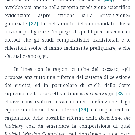
avrebbe poi anche nella propria produzione scientifica
evidenziato aspre critiche sulla «rivoluzione»
giudiziale
[27]
. Fu nell’ambito del suo mandato che si
iniziò a prefigurare l’impiego di quel tipico arsenale di
metodi che gli studi comparatistici tradizionali e le
riflessioni svolte ci fanno facilmente prefigurare, e che
s’attualizzano oggi.
In linea con le ragioni critiche del passato, egli
propose anzitutto una riforma del sistema di selezione
dei giudici, ed in particolare di quelli della Corte
suprema, nella prospettiva di un «
court packing
»
[28]
in
chiave conservatrice, ossia di una ridefinizione degli
equilibri di forza al suo interno
[29]
: ciò in particolare
ragionando della possibile riforma della
Basic Law: the
Judiciary
così da emendare la composizione di quel
Judicial Selection Committee
tradizionalmente incaricato