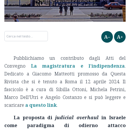
A–
A+
Pubblichiamo un contributo dagli Atti del
Convegno
La magistratura e l’indipendenza
.
Dedicato a Giacomo Matteotti promosso da Questa
Rivista che si è tenuto a Roma il 12 aprile 2024. Il
fascicolo è a cura di Sibilla Ottoni, Michela Petrini,
Marco Dell'Utri e Angelo Costanzo e si può leggere e
scaricare
a questo link
.
La proposta di
judicial overhaul
in Israele
come paradigma di odierno attacco