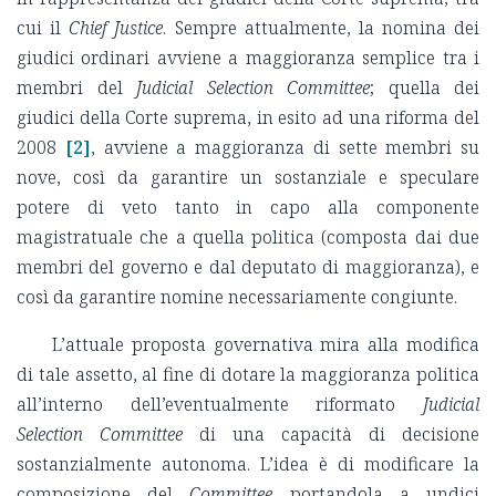
cui il
Chief Justice
. Sempre attualmente, la nomina dei
giudici ordinari avviene a maggioranza semplice tra i
membri del
Judicial Selection Committee
; quella dei
giudici della Corte suprema, in esito ad una riforma del
2008
[2]
, avviene a maggioranza di sette membri su
nove, così da garantire un sostanziale e speculare
potere di veto tanto in capo alla componente
magistratuale che a quella politica (composta dai due
membri del governo e dal deputato di maggioranza), e
così da garantire nomine necessariamente congiunte.
L’attuale proposta governativa mira alla modifica
di tale assetto, al fine di dotare la maggioranza politica
all’interno dell’eventualmente riformato
Judicial
Selection Committee
di una capacità di decisione
sostanzialmente autonoma. L’idea è di modificare la
composizione del
Committee
portandola a undici