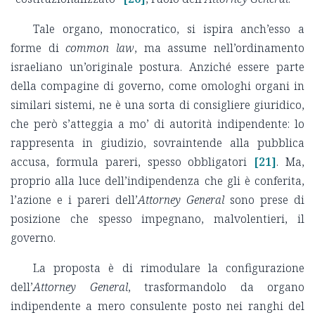
Tale organo, monocratico, si ispira anch’esso a
forme di
common law
, ma assume nell’ordinamento
israeliano un’originale postura. Anziché essere parte
della compagine di governo, come omologhi organi in
similari sistemi, ne è una sorta di consigliere giuridico,
che però s’atteggia a mo’ di autorità indipendente: lo
rappresenta in giudizio, sovraintende alla pubblica
accusa, formula pareri, spesso obbligatori
[21]
. Ma,
proprio alla luce dell’indipendenza che gli è conferita,
l’azione e i pareri dell’
Attorney General
sono prese di
posizione che spesso impegnano, malvolentieri, il
governo.
La proposta è di rimodulare la configurazione
dell’
Attorney General
, trasformandolo da organo
indipendente a mero consulente posto nei ranghi del