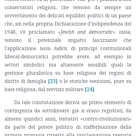
conservatori religiosi, che temono da sempre un
sovvertimento dei delicati equilibri politici di un paese
che, sin nella propria Dichiarazione d’indipendenza del
1948, s’è proclamato «
Jewish and democratic
»: ossia,
temono il potenziale impatto laicizzante che
l’applicazione
iussu iudicis
di principi costituzionali
liberal-democratici potrebbe avere, ad esempio in
settori simbolici ma altamente sensibili quali la
gestione pluralistica su base religiosa dei regimi di
diritto di famiglia
[23]
o le storiche esenzioni, pure su
base religiosa, dal servizio militare
[24]
.
Da tale constatazione deriva un primo elemento di
contingenza da sottolineare: già si erano registrati, da
almeno quindici anni, tentativi «contro-rivoluzionari»
da parte del potere politico di riaffermazione della
propria primazia rispetto alla proclamazione pretoria