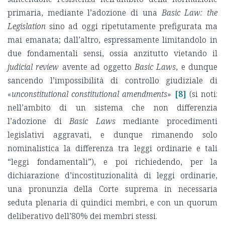
primaria, mediante l’adozione di una
Basic Law: the
Legislation
sino ad oggi ripetutamente prefigurata ma
mai emanata; dall’altro, espressamente limitandolo in
due fondamentali sensi, ossia anzitutto vietando il
judicial review
avente ad oggetto
Basic Laws
, e dunque
sancendo l’impossibilità di controllo giudiziale di
«
unconstitutional constitutional amendments
»
[8]
(si noti:
nell’ambito di un sistema che non differenzia
l’adozione di
Basic Laws
mediante procedimenti
legislativi aggravati, e dunque rimanendo solo
nominalistica la differenza tra leggi ordinarie e tali
“leggi fondamentali”), e poi richiedendo, per la
dichiarazione d’incostituzionalità di leggi ordinarie,
una pronunzia della Corte suprema in necessaria
seduta plenaria di quindici membri, e con un quorum
deliberativo dell’80% dei membri stessi.