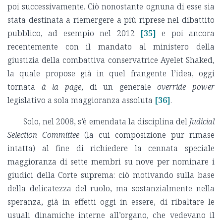
poi successivamente. Ciò nonostante ognuna di esse sia
stata destinata a riemergere a più riprese nel dibattito
pubblico, ad esempio nel 2012
[35]
e poi ancora
recentemente con il mandato al ministero della
giustizia della combattiva conservatrice Ayelet Shaked,
la quale propose già in quel frangente l’idea, oggi
tornata
à la page
, di un generale
override power
legislativo a sola maggioranza assoluta
[36]
.
Solo, nel 2008, s’è emendata la disciplina del
Judicial
Selection Committee
(la cui composizione pur rimase
intatta) al fine di richiedere la cennata speciale
maggioranza di sette membri su nove per nominare i
giudici della Corte suprema: ciò motivando sulla base
della delicatezza del ruolo, ma sostanzialmente nella
speranza, già in effetti oggi in essere, di ribaltare le
usuali dinamiche interne all’organo, che vedevano il