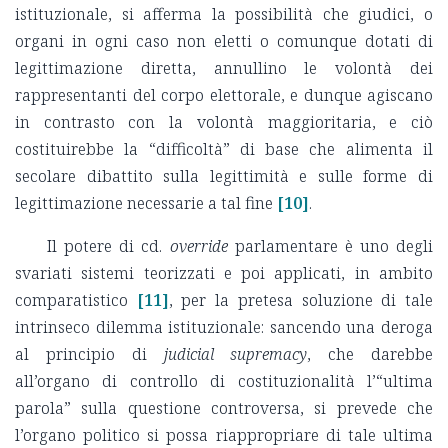
istituzionale, si afferma la possibilità che giudici, o
organi in ogni caso non eletti o comunque dotati di
legittimazione diretta, annullino le volontà dei
rappresentanti del corpo elettorale, e dunque agiscano
in contrasto con la volontà maggioritaria, e ciò
costituirebbe la “difficoltà” di base che alimenta il
secolare dibattito sulla legittimità e sulle forme di
legittimazione necessarie a tal fine
[10]
.
Il potere di cd.
override
parlamentare è uno degli
svariati sistemi teorizzati e poi applicati, in ambito
comparatistico
[11]
, per la pretesa soluzione di tale
intrinseco dilemma istituzionale: sancendo una deroga
al principio di
judicial supremacy
, che darebbe
all’organo di controllo di costituzionalità l’“ultima
parola” sulla questione controversa, si prevede che
l’organo politico si possa riappropriare di tale ultima