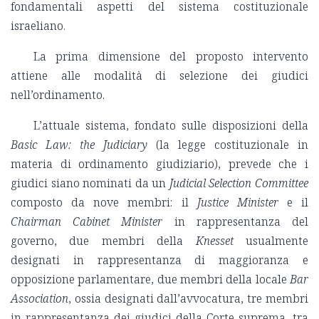
fondamentali aspetti del sistema costituzionale
israeliano.
La prima dimensione del proposto intervento
attiene alle modalità di selezione dei giudici
nell’ordinamento.
L’attuale sistema, fondato sulle disposizioni della
Basic Law: the Judiciary
(la legge costituzionale in
materia di ordinamento giudiziario), prevede che i
giudici siano nominati da un
Judicial Selection Committee
composto da nove membri: il
Justice Minister
e il
Chairman Cabinet Minister
in rappresentanza del
governo, due membri della
Knesset
usualmente
designati in rappresentanza di maggioranza e
opposizione parlamentare, due membri della locale
Bar
Association
, ossia designati dall’avvocatura, tre membri
in rappresentanza dei giudici della Corte suprema, tra