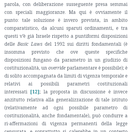
parola, con deliberazione susseguente presa semmai
con speciali maggioranze. Ma qui è ovviamente il
punto: tale soluzione è invero prevista, in ambito
comparatistico, da alcuni sparuti ordinamenti, e tra
questi v’è già Israele rispetto a puntiformi disposizioni
delle
Basic Laws
del 1992 sui diritti fondamentali (è
insomma previsto che ove queste specifiche
disposizioni fungano da parametro in un giudizio di
costituzionalità, un
override
parlamentare è possibile); è
di solito accompagnata da limiti di vigenza temporale e
relativi ai possibili parametri costituzionali
interessati
[12]
; la proposta in discussione è invece
anzitutto relativa alla generalizzazione di tale istituto
(relativamente ad ogni possibile parametro di
costituzionalità, anche fondamentale), può condurre a
ri-affermazioni di vigenza permanenti della legge
censurata, e soprattutto si calerebbe in un contesto