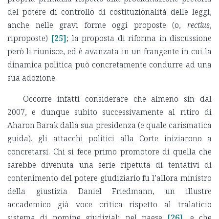
del potere di controllo di costituzionalità delle leggi,
anche nelle gravi forme oggi proposte (o,
rectius
,
riproposte)
[25]
; la proposta di riforma in discussione
però li riunisce, ed è avanzata in un frangente in cui la
dinamica politica può concretamente condurre ad una
sua adozione.
Occorre infatti considerare che almeno sin dal
2007, e dunque subito successivamente al ritiro di
Aharon Barak dalla sua presidenza (e quale carismatica
guida), gli attacchi politici alla Corte iniziarono a
concretarsi. Chi si fece primo promotore di quella che
sarebbe divenuta una serie ripetuta di tentativi di
contenimento del potere giudiziario fu l’allora ministro
della giustizia Daniel Friedmann, un illustre
accademico già voce critica rispetto al tralaticio
sistema di nomine giudiziali nel paese
[26]
, e che