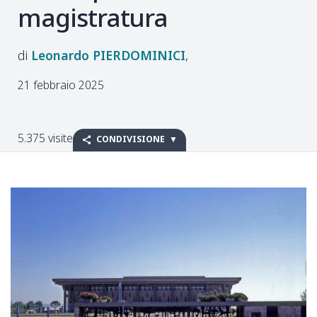
magistratura
Leonardo
PIERDOMINICI
21 febbraio 2025
5.375 visite
CONDIVISIONE