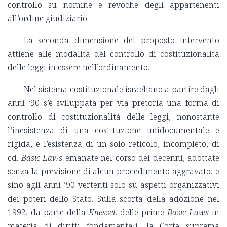
controllo su nomine e revoche degli appartenenti
all’ordine giudiziario.
La seconda dimensione del proposto intervento
attiene alle modalità del controllo di costituzionalità
delle leggi in essere nell’ordinamento.
Nel sistema costituzionale israeliano a partire dagli
anni ‘90 s’è sviluppata per via pretoria una forma di
controllo di costituzionalità delle leggi, nonostante
l’inesistenza di una costituzione unidocumentale e
rigida, e l’esistenza di un solo reticolo, incompleto, di
cd.
Basic Laws
emanate nel corso dei decenni, adottate
senza la previsione di alcun procedimento aggravato, e
sino agli anni ’90 vertenti solo su aspetti organizzativi
dei poteri dello Stato. Sulla scorta della adozione nel
1992, da parte della
Knesset
, delle prime
Basic Laws
in
materia di diritti fondamentali, la Corte suprema