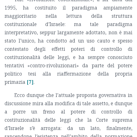
1995, ha costituito il paradigma ampiamente
maggioritario nella lettura della struttura
costituzionale d’Israele: ma tale paradigma
interpretativo, seppur largamente adottato, non è mai
stato l’unico, ha condotto ad un uso cauto e spesso
contestato degli effetti poteri di controllo di
costituzionalità delle leggi, e ha sempre conosciuto
tentativi «contro-rivoluzionari» da parte del potere
politico tesi alla riaffermazione della propria
primazia
[7]
.
Ecco dunque che l’attuale proposta governativa in
discussione mira alla modifica di tale assetto, e dunque
a porre un freno al potere di controllo di
costituzionalità delle leggi che la Corte suprema
d’Israele s’è arrogata: da un lato, finalmente,
sancendone l’esistenza nell’ambito della normazione