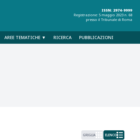
ISSN: 2974-9999
Registrazione: 5 maggio 2023 n. 68
presso il Tribunale di Roma
AREE TEMATICHE ▼
RICERCA
PUBBLICAZIONI
GRIGLIA
ELENCO