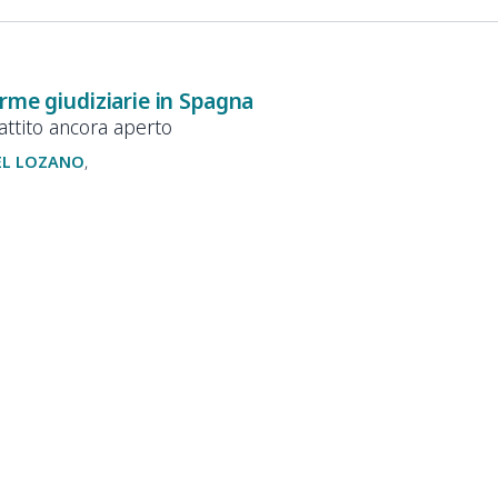
rme giudiziarie in Spagna
battito ancora aperto
EL LOZANO