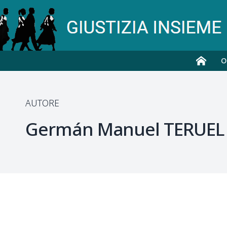
O
AUTORE
Germán Manuel
TERUEL