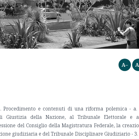
A–
A
2. Procedimento e contenuti di una riforma polemica - a.
 Giustizia della Nazione, al Tribunale Elettorale e a
essione del Consiglio della Magistratura Federale, la creazi
ne giudiziaria e del Tribunale Disciplinare Giudiziario - 3.