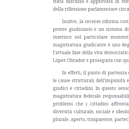
stata discussa e approvata in te
della riflessione parlamentare circ
Inoltre, la recente riforma cos
potere giudiziario e un sistema di
inserisce nel particolare momento
magistratura giudicante è uno degl
l’attuale fase della vita democrati
López Obrador e proseguita con qu
In effetti, il punto di partenz
le cause strutturali dell’impunità 
giudici e cittadini. In questo sen
magistratura federale responsabili 
problemi che i cittadini affronta
diversità culturale, sociale e ideol
plurale, aperto, trasparente, partec