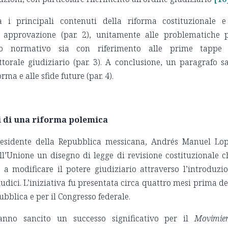
à i principali contenuti della riforma costituzionale e
 approvazione (par. 2), unitamente alle problematiche 
lo normativo sia con riferimento alle prime tappe 
torale giudiziario (par. 3). A conclusione, un paragrafo s
orma e alle sfide future (par. 4).
i di una riforma polemica
 Presidente della Repubblica messicana, Andrés Manuel Lo
l’Unione un disegno di legge di revisione costituzionale c
 a modificare il potere giudiziario attraverso l’introduzi
iudici. L’iniziativa fu presentata circa quattro mesi prima de
ubblica e per il Congresso federale.
anno sancito un successo significativo per il
Movimie