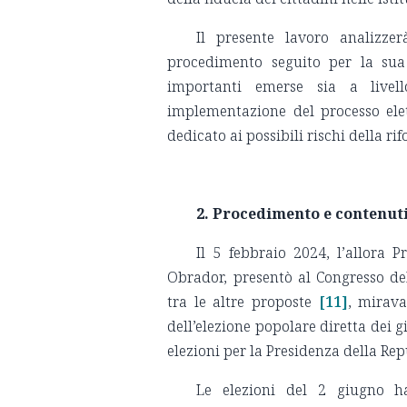
Il presente lavoro analizzer
procedimento seguito per la sua
importanti emerse sia a livel
implementazione del processo elet
dedicato ai possibili rischi della rif
2. Procedimento e contenut
Il 5 febbraio 2024, l’allora
Obrador, presentò al Congresso del
tra le altre proposte
[11]
, mirava
dell’elezione popolare diretta dei g
elezioni per la Presidenza della Rep
Le elezioni del 2 giugno h