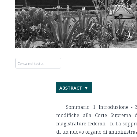
ABSTRACT
Sommario: 1. Introduzione - 
modifiche alla Corte Suprema di
magistrature federali - b. La soppr
di un nuovo organo di amministrazio