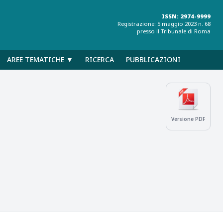
ISSN: 2974-9999
Registrazione: 5 maggio 2023 n. 68
presso il Tribunale di Roma
AREE TEMATICHE ▼
RICERCA
PUBBLICAZIONI
Versione PDF