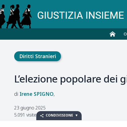
O
Diritti Stranieri
L’elezione popolare dei g
Irene
SPIGNO
23 giugno 2025
5.091 visite
CONDIVISIONE