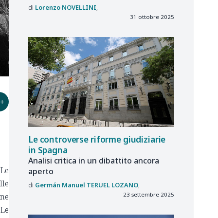
Lorenzo
NOVELLINI
31 ottobre 2025
+
Le controverse riforme giudiziarie
in Spagna
Analisi critica in un dibattito ancora
 Le
aperto
lle
Germán Manuel
TERUEL LOZANO
23 settembre 2025
one
 Le